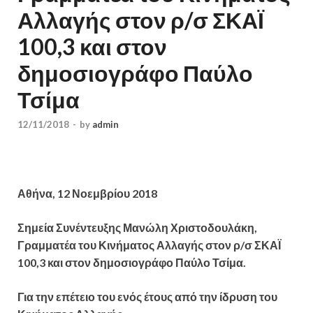
Αλλαγής στον ρ/σ ΣΚΑΪ
100,3 και στον
δημοσιογράφο Παύλο
Τσίμα
12/11/2018
-
by
admin
Αθήνα, 12 Νοεμβρίου 2018
Σημεία Συνέντευξης Μανώλη Χριστοδουλάκη,
Γραμματέα του Κινήματος Αλλαγής στον ρ/σ ΣΚΑΪ
100,3 και στον δημοσιογράφο Παύλο Τσίμα.
Για την επέτειο του ενός έτους από την ίδρυση του