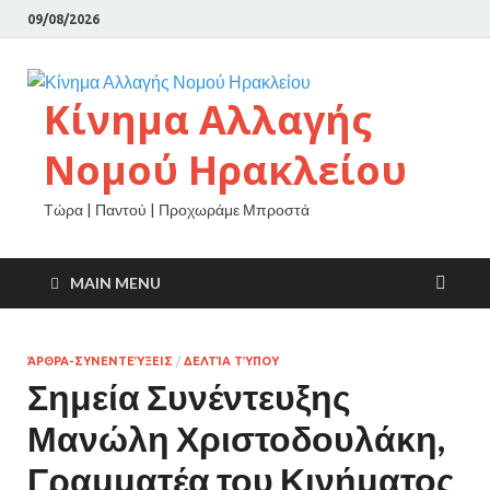
09/08/2026
Κίνημα Αλλαγής
Νομού Ηρακλείου
Τώρα | Παντού | Προχωράμε Μπροστά
MAIN MENU
ΆΡΘΡΑ-ΣΥΝΕΝΤΕΎΞΕΙΣ
/
ΔΕΛΤΊΑ ΤΎΠΟΥ
Σημεία Συνέντευξης
Μανώλη Χριστοδουλάκη,
Γραμματέα του Κινήματος