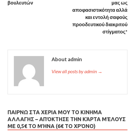
βουλευτών
μας ως
αποφασιστικότητα αλλά
και εντολή σαφούς
προοδευτικού διακριτού
στίγματος*
About admin
View all posts by admin →
ΠΑΙΡΝΩ ΣΤΑ ΧΕΡΙΑ ΜΟΥ ΤΟ ΚΙΝΗΜΑ
ΑΛΛΑΓΗΣ – AΠΌΚΤΗΣΕ ΤΗΝ ΚΆΡΤΑ ΜΈΛΟΥΣ
ΜΕ 0,5€ ΤΟ ΜΉΝΑ (6€ ΤΟ ΧΡΌΝΟ)