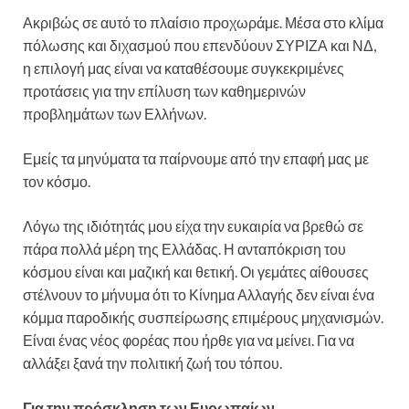
Ακριβώς σε αυτό το πλαίσιο προχωράμε. Μέσα στο κλίμα
πόλωσης και διχασμού που επενδύουν ΣΥΡΙΖΑ και ΝΔ,
η επιλογή μας είναι να καταθέσουμε συγκεκριμένες
προτάσεις για την επίλυση των καθημερινών
προβλημάτων των Ελλήνων.
Εμείς τα μηνύματα τα παίρνουμε από την επαφή μας με
τον κόσμο.
Λόγω της ιδιότητάς μου είχα την ευκαιρία να βρεθώ σε
πάρα πολλά μέρη της Ελλάδας. Η ανταπόκριση του
κόσμου είναι και μαζική και θετική. Οι γεμάτες αίθουσες
στέλνουν το μήνυμα ότι το Κίνημα Αλλαγής δεν είναι ένα
κόμμα παροδικής συσπείρωσης επιμέρους μηχανισμών.
Είναι ένας νέος φορέας που ήρθε για να μείνει. Για να
αλλάξει ξανά την πολιτική ζωή του τόπου.
Για την πρόσκληση των Ευρωπαίων