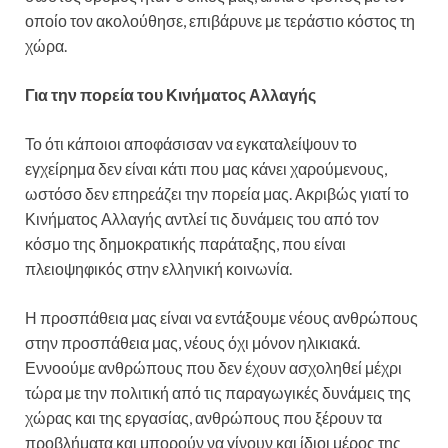
οποίο τον ακολούθησε, επιβάρυνε με τεράστιο κόστος τη
χώρα.
Για την πορεία του Κινήματος Αλλαγής
Το ότι κάποιοι αποφάσισαν να εγκαταλείψουν το
εγχείρημα δεν είναι κάτι που μας κάνει χαρούμενους,
ωστόσο δεν επηρεάζει την πορεία μας. Ακριβώς γιατί το
Κινήματος Αλλαγής αντλεί τις δυνάμεις του από τον
κόσμο της δημοκρατικής παράταξης, που είναι
πλειοψηφικός στην ελληνική κοινωνία.
Η προσπάθεια μας είναι να εντάξουμε νέους ανθρώπους
στην προσπάθεια μας, νέους όχι μόνον ηλικιακά.
Εννοούμε ανθρώπους που δεν έχουν ασχοληθεί μέχρι
τώρα με την πολιτική από τις παραγωγικές δυνάμεις της
χώρας και της εργασίας, ανθρώπους που ξέρουν τα
προβλήματα και μπορούν να γίνουν και ίδιοι μέρος της