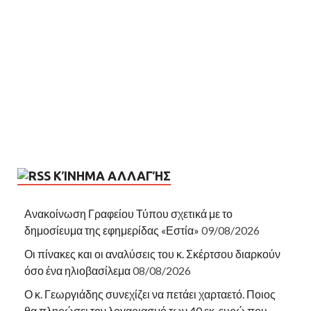
ΚΊΝΗΜΑ ΑΛΛΑΓΉΣ
Ανακοίνωση Γραφείου Τύπου σχετικά με το
δημοσίευμα της εφημερίδας «Εστία»
09/08/2026
Οι πίνακες και οι αναλύσεις του κ. Σκέρτσου διαρκούν
όσο ένα ηλιοβασίλεμα
08/08/2026
Ο κ. Γεωργιάδης συνεχίζει να πετάει χαρταετό. Ποιος
θα πληρώσει τον λογαριασμό των 40 εκ. ευρώ που