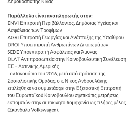
Δημοκρατία της Κίνας
Παράλληλα είναι αναπληρωτής στην:
ENVI Επιτροπή Περιβάλλοντος, Δημόσιας Υγείας και
Ασφάλειας των Τροφίμων
AGRI Επιτροπή Γεωργίας και Ανάπτυξης της Υπαίθρου
DROI Υποεπιτροπή Ανθρωπίνων Δικαιωμάτων
SEDE Υποεπιτροπή Ασφάλειας και Άμυνας
DLAT Αντιπροσωπεία στην Κοινοβουλευτική Συνέλευση
ΕΕ – Λατινικής Αμερικής
Τον Ιανουάριο του 2016, μετά από πρόταση της
Σοσιαλιστικής Ομάδας, ο κ. Νίκος Ανδρουλάκης
επιλέχθηκε να συμμετάσχει στην Εξεταστική Επιτροπή
του Ευρωπαϊκού Κοινοβουλίου σχετικά τις μετρήσεις
εκπομπών στην αυτοκινητοβιομηχανία ως πλήρες μέλος
(Σκάνδαλο Volkswagen).