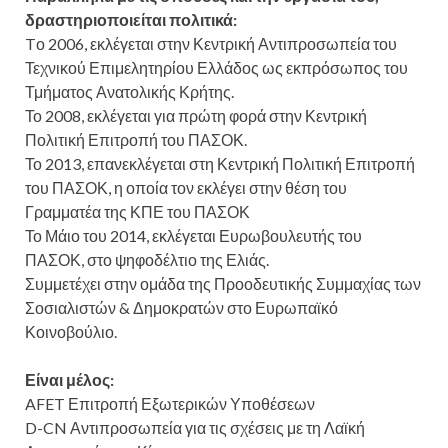
δραστηριοποιείται πολιτικά:
Tο 2006, εκλέγεται στην Κεντρική Αντιπροσωπεία του
Τεχνικού Επιμελητηρίου Ελλάδος ως εκπρόσωπος του
Τμήματος Ανατολικής Κρήτης.
Το 2008, εκλέγεται για πρώτη φορά στην Κεντρική
Πολιτική Επιτροπή του ΠΑΣΟΚ.
Το 2013, επανεκλέγεται στη Κεντρική Πολιτική Επιτροπή
του ΠΑΣΟΚ, η οποία τον εκλέγει στην θέση του
Γραμματέα της ΚΠΕ του ΠΑΣΟΚ
Το Μάιο του 2014, εκλέγεται Ευρωβουλευτής του
ΠΑΣΟΚ, στο ψηφοδέλτιο της Ελιάς.
Συμμετέχει στην ομάδα της Προοδευτικής Συμμαχίας των
Σοσιαλιστών & Δημοκρατών στο Ευρωπαϊκό
Κοινοβούλιο.
Είναι μέλος:
AFET Επιτροπή Εξωτερικών Υποθέσεων
D-CN Αντιπροσωπεία για τις σχέσεις με τη Λαϊκή