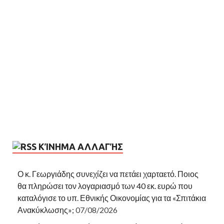
ΚΊΝΗΜΑ ΑΛΛΑΓΉΣ
Ο κ. Γεωργιάδης συνεχίζει να πετάει χαρταετό. Ποιος
θα πληρώσει τον λογαριασμό των 40 εκ. ευρώ που
καταλόγισε το υπ. Εθνικής Οικονομίας για τα «Σπιτάκια
Ανακύκλωσης»;
07/08/2026