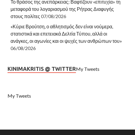
Το θράσος της ανεπάρκειας: Βαφτίζουν «επιτυχία» τη
μεταφορά του λογαριασμού της Ρήτρας Διαφυγής
στους πολίτες
07/08/2026
«Κύριε Βρούτση, ο αθλητισμός δεν είναι νούμερα,
στατιστικά και επετειακά Δελτία Τύπου, αλλά οι
ανάγκες, οι αγωνίες και οι ψυχές των ανθρώπων του»
06/08/2026
KINIMAKRITIS @ TWITTER
My Tweets
My Tweets