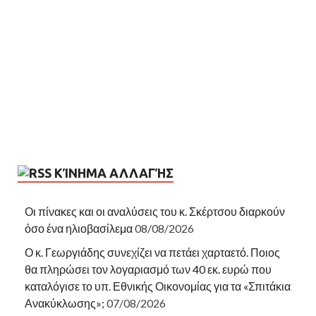
ΚΊΝΗΜΑ ΑΛΛΑΓΉΣ
Οι πίνακες και οι αναλύσεις του κ. Σκέρτσου διαρκούν
όσο ένα ηλιοβασίλεμα
08/08/2026
Ο κ. Γεωργιάδης συνεχίζει να πετάει χαρταετό. Ποιος
θα πληρώσει τον λογαριασμό των 40 εκ. ευρώ που
καταλόγισε το υπ. Εθνικής Οικονομίας για τα «Σπιτάκια
Ανακύκλωσης»;
07/08/2026