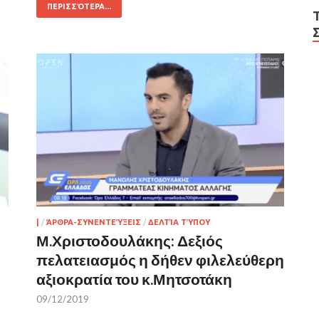
ΠΕΡΙΣΣΌΤΕΡΑ...
|
/
ΆΡΘΡΑ-ΣΥΝΕΝΤΕΎΞΕΙΣ
/
ΔΕΛΤΊΑ ΤΎΠΟΥ
Μ.Χριστοδουλάκης: Δεξιός
πελατειασμός η δήθεν φιλελεύθερη
αξιοκρατία του κ.Μητσοτάκη
09/12/2019