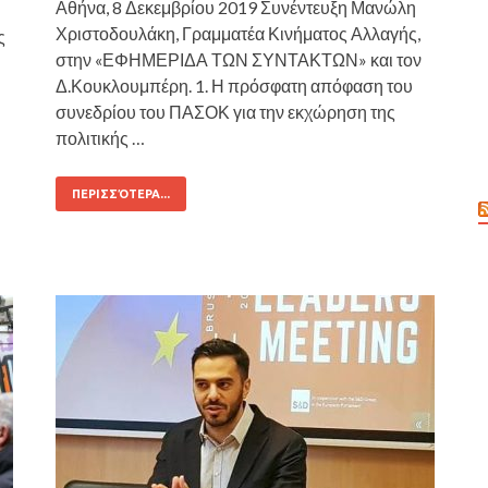
Αθήνα, 8 Δεκεμβρίου 2019 Συνέντευξη Μανώλη
Χριστοδουλάκη, Γραμματέα Κινήματος Αλλαγής,
ς
στην «ΕΦΗΜΕΡΙΔΑ ΤΩΝ ΣΥΝΤΑΚΤΩΝ» και τον
Δ.Κουκλουμπέρη. 1. Η πρόσφατη απόφαση του
συνεδρίου του ΠΑΣΟΚ για την εκχώρηση της
πολιτικής …
ΠΕΡΙΣΣΌΤΕΡΑ...