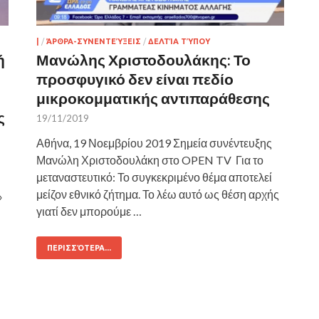
|
/
ΆΡΘΡΑ-ΣΥΝΕΝΤΕΎΞΕΙΣ
/
ΔΕΛΤΊΑ ΤΎΠΟΥ
ή
Μανώλης Χριστοδουλάκης: Το
προσφυγικό δεν είναι πεδίο
μικροκομματικής αντιπαράθεσης
ς
19/11/2019
Αθήνα, 19 Νοεμβρίου 2019 Σημεία συνέντευξης
Μανώλη Χριστοδουλάκη στο OPEN TV Για το
μεταναστευτικό: Το συγκεκριμένο θέμα αποτελεί
μείζον εθνικό ζήτημα. Το λέω αυτό ως θέση αρχής
»
γιατί δεν μπορούμε …
ΠΕΡΙΣΣΌΤΕΡΑ...