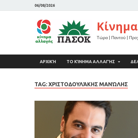
06/08/2026
Κίνημα
Τώρα | Παντού | Πρ
ΑΡΧΙΚΉ
ΤΟ ΚΊΝΗΜΑ ΑΛΛΑΓΉΣ
ΔΕ
TAG:
ΧΡΙΣΤΟΔΟΥΛΆΚΗΣ ΜΑΝΏΛΗΣ