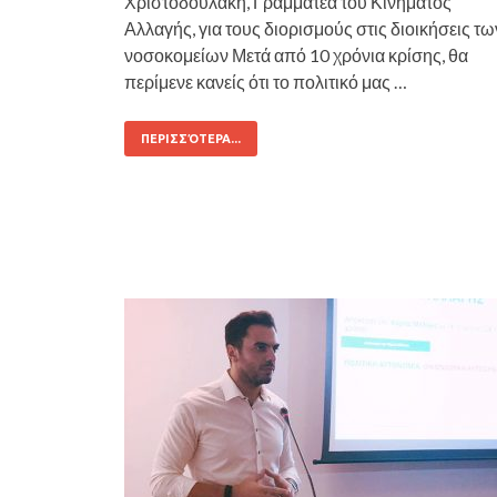
Χριστοδουλάκη, Γραμματέα του Κινήματος
Αλλαγής, για τους διορισμούς στις διοικήσεις τω
νοσοκομείων Μετά από 10 χρόνια κρίσης, θα
περίμενε κανείς ότι το πολιτικό μας …
ΠΕΡΙΣΣΌΤΕΡΑ...