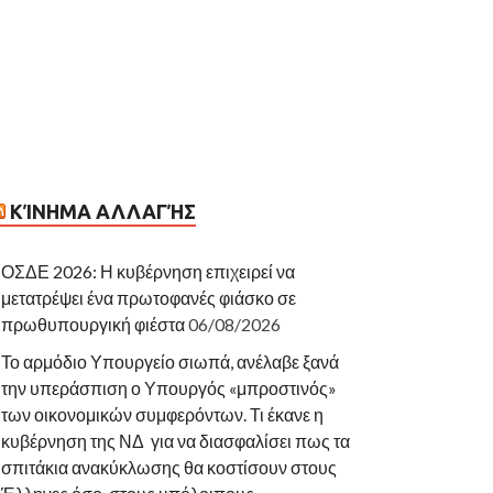
ΚΊΝΗΜΑ ΑΛΛΑΓΉΣ
ΟΣΔΕ 2026: Η κυβέρνηση επιχειρεί να
μετατρέψει ένα πρωτοφανές φιάσκο σε
πρωθυπουργική φιέστα
06/08/2026
Το αρμόδιο Υπουργείο σιωπά, ανέλαβε ξανά
την υπεράσπιση ο Υπουργός «μπροστινός»
των οικονομικών συμφερόντων. Τι έκανε η
κυβέρνηση της ΝΔ για να διασφαλίσει πως τα
σπιτάκια ανακύκλωσης θα κοστίσουν στους