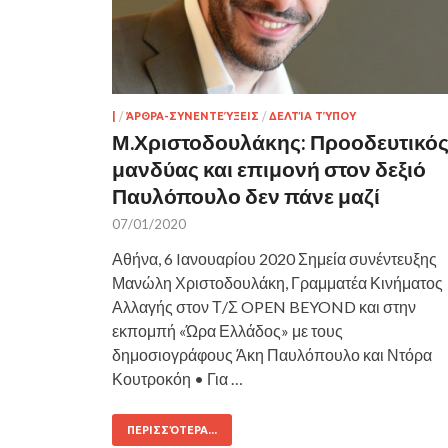
|
/
ΆΡΘΡΑ-ΣΥΝΕΝΤΕΎΞΕΙΣ
/
ΔΕΛΤΊΑ ΤΎΠΟΥ
Μ.Χριστοδουλάκης: Προοδευτικό
μανδύας και επιμονή στον δεξιό
Παυλόπουλο δεν πάνε μαζί
07/01/2020
Αθήνα, 6 Iανουαρίου 2020 Σημεία συνέντευξης
Μανώλη Χριστοδουλάκη, Γραμματέα Κινήματος
Αλλαγής στον Τ/Σ OPEN BEYOND και στην
εκπομπή «Ώρα Ελλάδος» με τους
δημοσιογράφους Άκη Παυλόπουλο και Ντόρα
Κουτροκόη • Για …
ΠΕΡΙΣΣΌΤΕΡΑ...