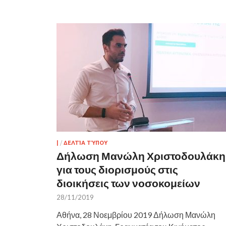
|
/
ΔΕΛΤΊΑ ΤΎΠΟΥ
Δήλωση Μανώλη Χριστοδουλάκη
για τους διορισμούς στις
διοικήσεις των νοσοκομείων
28/11/2019
Αθήνα, 28 Νοεμβρίου 2019 Δήλωση Μανώλη