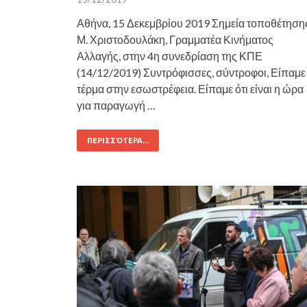
Αθήνα, 15 Δεκεμβρίου 2019 Σημεία τοποθέτηση
Μ. Χριστοδουλάκη, Γραμματέα Κινήματος
Αλλαγής, στην 4η συνεδρίαση της ΚΠΕ
(14/12/2019) Συντρόφισσες, σύντροφοι, Είπαμε
τέρμα στην εσωστρέφεια. Είπαμε ότι είναι η ώρα
για παραγωγή …
ΠΕΡΙΣΣΌΤΕΡΑ...