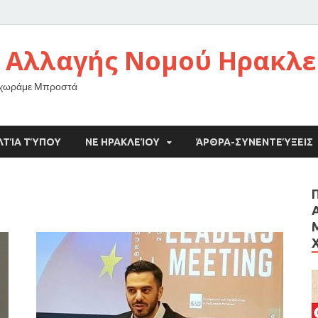
 Αλλαγής Νομού Ηρακλε
οχωράμε Μπροστά
ΛΤΊΑ ΤΎΠΟΥ
ΝΕ ΗΡΑΚΛΕΊΟΥ
ΆΡΘΡΑ-ΣΥΝΕΝΤΕΎΞΕΙΣ