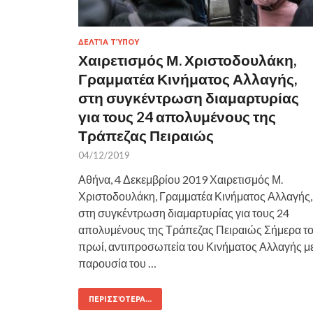
ΔΕΛΤΊΑ ΤΎΠΟΥ
Χαιρετισμός Μ. Χριστοδουλάκη,
Γραμματέα Κινήματος Αλλαγής,
στη συγκέντρωση διαμαρτυρίας
για τους 24 απολυμένους της
Τράπεζας Πειραιώς
04/12/2019
Αθήνα, 4 Δεκεμβρίου 2019 Χαιρετισμός Μ.
Χριστοδουλάκη, Γραμματέα Κινήματος Αλλαγής,
στη συγκέντρωση διαμαρτυρίας για τους 24
απολυμένους της Τράπεζας Πειραιώς Σήμερα τ
πρωί, αντιπροσωπεία του Κινήματος Αλλαγής μ
παρουσία του …
ΠΕΡΙΣΣΌΤΕΡΑ...