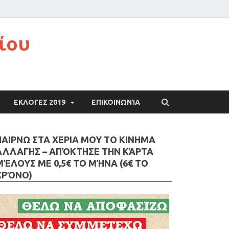
ίου
ΕΚΛΟΓΕΣ 2019
ΕΠΙΚΟΙΝΩΝΊΑ
ΠΑΙΡΝΩ ΣΤΑ ΧΕΡΙΑ ΜΟΥ ΤΟ ΚΙΝΗΜΑ
ΑΛΛΑΓΗΣ – AΠΌΚΤΗΣΕ ΤΗΝ ΚΆΡΤΑ
ΜΈΛΟΥΣ ΜΕ 0,5€ ΤΟ ΜΉΝΑ (6€ ΤΟ
ΧΡΌΝΟ)