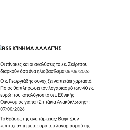
ΚΊΝΗΜΑ ΑΛΛΑΓΉΣ
Οι πίνακες και οι αναλύσεις του κ. Σκέρτσου
διαρκούν όσο ένα ηλιοβασίλεμα
08/08/2026
Ο κ. Γεωργιάδης συνεχίζει να πετάει χαρταετό.
Ποιος θα πληρώσει τον λογαριασμό των 40 εκ.
ευρώ που καταλόγισε το υπ. Εθνικής
Οικονομίας για τα «Σπιτάκια Ανακύκλωσης»;
07/08/2026
Το θράσος της ανεπάρκειας: Βαφτίζουν
«επιτυχία» τη μεταφορά του λογαριασμού της