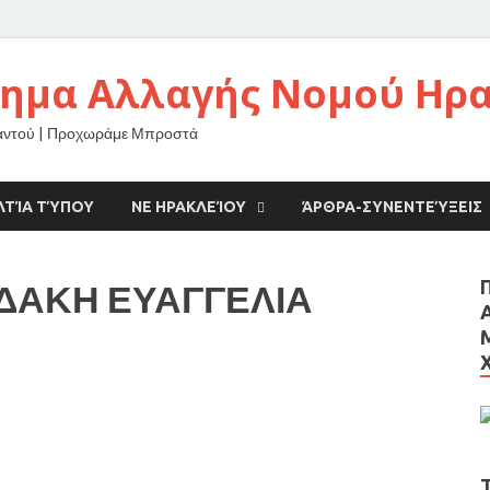
νημα Αλλαγής Νομού Ηρ
αντού | Προχωράμε Μπροστά
ΛΤΊΑ ΤΎΠΟΥ
ΝΕ ΗΡΑΚΛΕΊΟΥ
ΆΡΘΡΑ-ΣΥΝΕΝΤΕΎΞΕΙΣ
ΔΑΚΗ ΕΥΑΓΓΕΛΙΑ