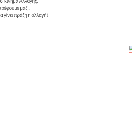
το Κίνημα Αλλαγής.
τρέφουμε μαζί.
να γίνει πράξη η αλλαγή!