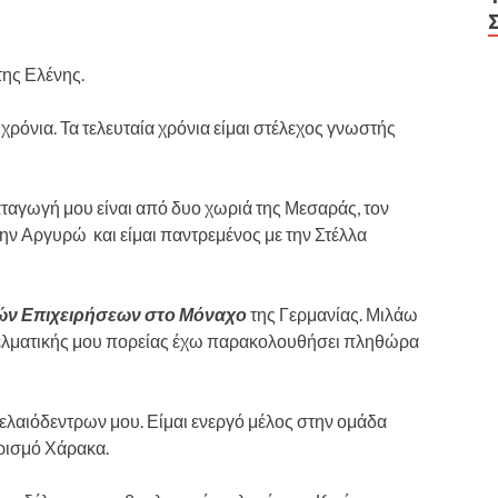
ης Ελένης.
χρόνια. Τα τελευταία χρόνια είμαι στέλεχος γνωστής
ταγωγή μου είναι από δυο χωριά της Μεσαράς, τον
την Αργυρώ και είμαι παντρεμένος με την Στέλλα
κών Επιχειρήσεων στο Μόναχο
της Γερμανίας. Μιλάω
γγελματικής μου πορείας έχω παρακολουθήσει πληθώρα
 ελαιόδεντρων μου. Είμαι ενεργό μέλος στην ομάδα
ρισμό Χάρακα.