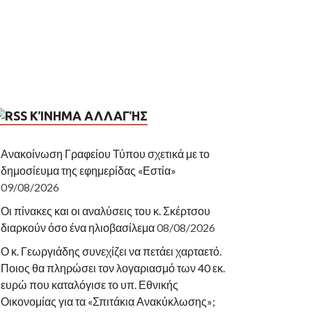
ΚΊΝΗΜΑ ΑΛΛΑΓΉΣ
Ανακοίνωση Γραφείου Τύπου σχετικά με το
δημοσίευμα της εφημερίδας «Εστία»
09/08/2026
Οι πίνακες και οι αναλύσεις του κ. Σκέρτσου
διαρκούν όσο ένα ηλιοβασίλεμα
08/08/2026
Ο κ. Γεωργιάδης συνεχίζει να πετάει χαρταετό.
Ποιος θα πληρώσει τον λογαριασμό των 40 εκ.
ευρώ που καταλόγισε το υπ. Εθνικής
Οικονομίας για τα «Σπιτάκια Ανακύκλωσης»;