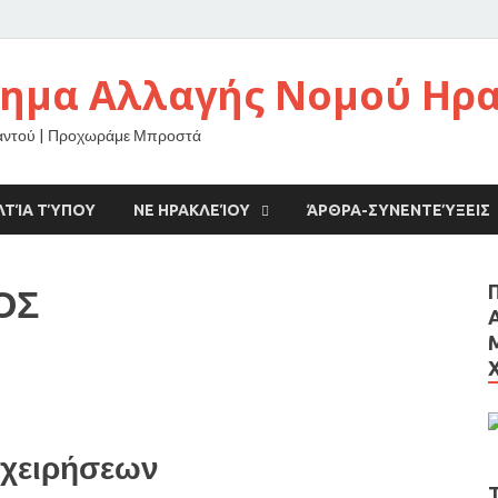
νημα Αλλαγής Νομού Ηρ
αντού | Προχωράμε Μπροστά
ΛΤΊΑ ΤΎΠΟΥ
ΝΕ ΗΡΑΚΛΕΊΟΥ
ΆΡΘΡΑ-ΣΥΝΕΝΤΕΎΞΕΙΣ
ΟΣ
ιχειρήσεων