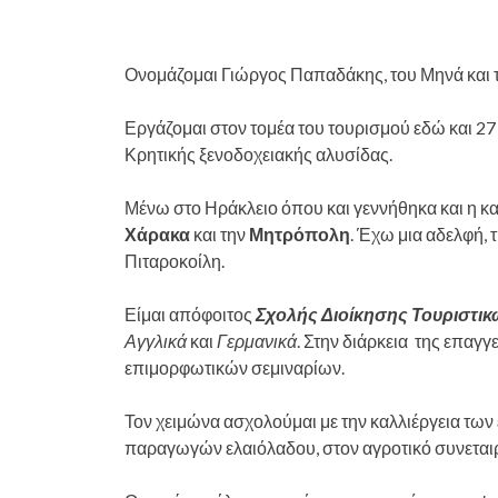
Ονομάζομαι Γιώργος Παπαδάκης, του Μηνά και τ
Εργάζομαι στον τομέα του τουρισμού εδώ και 27 
Κρητικής ξενοδοχειακής αλυσίδας.
Μένω στο Ηράκλειο όπου και γεννήθηκα και η κα
Χάρακα
και την
Μητρόπολη
. Έχω μια αδελφή, 
Πιταροκοίλη.
Είμαι απόφοιτος
Σχολής Διοίκησης Τουριστι
Αγγλικά
και
Γερμανικά
. Στην διάρκεια της επα
επιμορφωτικών σεμιναρίων.
Τον χειμώνα ασχολούμαι με την καλλιέργεια των
παραγωγών ελαιόλαδου, στον αγροτικό συνεται