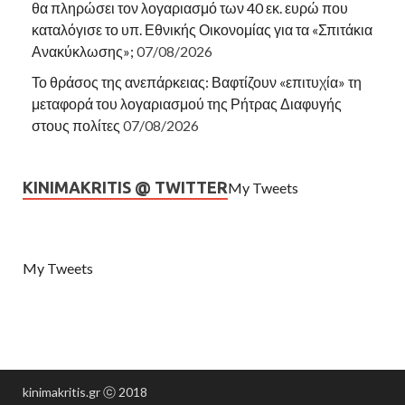
θα πληρώσει τον λογαριασμό των 40 εκ. ευρώ που
καταλόγισε το υπ. Εθνικής Οικονομίας για τα «Σπιτάκια
Ανακύκλωσης»;
07/08/2026
Το θράσος της ανεπάρκειας: Βαφτίζουν «επιτυχία» τη
μεταφορά του λογαριασμού της Ρήτρας Διαφυγής
στους πολίτες
07/08/2026
KINIMAKRITIS @ TWITTER
My Tweets
My Tweets
kinimakritis.gr ⓒ 2018