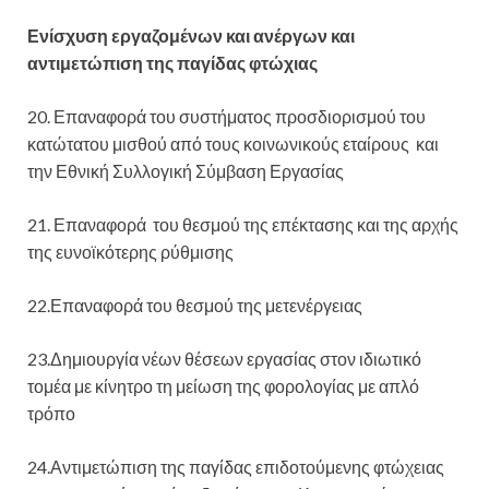
Ενίσχυση εργαζομένων και ανέργων και
αντιμετώπιση της παγίδας φτώχιας
20. Επαναφορά του συστήματος προσδιορισμού του
κατώτατου μισθού από τους κοινωνικούς εταίρους και
την Εθνική Συλλογική Σύμβαση Εργασίας
21. Επαναφορά του θεσμού της επέκτασης και της αρχής
της ευνοϊκότερης ρύθμισης
22.Επαναφορά του θεσμού της μετενέργειας
23.Δημιουργία νέων θέσεων εργασίας στον ιδιωτικό
τομέα με κίνητρο τη μείωση της φορολογίας με απλό
τρόπο
24.Αντιμετώπιση της παγίδας επιδοτούμενης φτώχειας