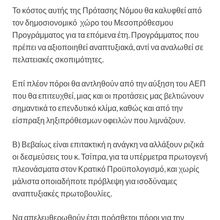
Το κόστος αυτής της Πρότασης Νόμου θα καλυφθεί από
τον δημοσιονομικό χώρο του Μεσοπρόθεσμου
Προγράμματος για τα επόμενα έτη. Προγράμματος που
πρέπει να αξιοποιηθεί αναπτυξιακά, αντί να αναλωθεί σε
πελατειακές σκοπιμότητες.
Επί πλέον πόροι θα αντληθούν από την αύξηση του ΑΕΠ
που θα επιτευχθεί, μιας και οι προτάσεις μας βελτιώνουν
σημαντικά το επενδυτικό κλίμα, καθώς και από την
είσπραξη ληξιπρόθεσμων οφειλών που λιμνάζουν.
Β) Βεβαίως είναι επιτακτική η ανάγκη να αλλάξουν ριζικά
οι δεσμεύσεις του κ. Τσίπρα, για τα υπέρμετρα πρωτογενή
πλεονάσματα στον Κρατικό Προϋπολογισμό, και χωρίς
μάλιστα οποιαδήποτε πρόβλεψη για ισοδύναμες
αναπτυξιακές πρωτοβουλίες.
Να απελευθερωθούν έτσι πρόσθετοι πόροι για την