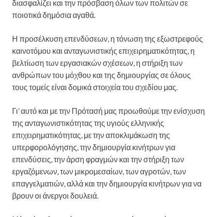
διασφαλίζει και την πρόσβαση όλων των πολιτών σε
ποιοτικά δημόσια αγαθά.
Η προσέλκυση επενδύσεων, η τόνωση της εξωστρεφούς
καινοτόμου και ανταγωνιστικής επιχειρηματικότητας, η
βελτίωση των εργασιακών σχέσεων, η στήριξη των
ανθρώπων του μόχθου και της δημιουργίας σε όλους
τους τομείς είναι δομικά στοιχεία του σχεδίου μας.
Γι’ αυτό και με την Πρότασή μας προωθούμε την ενίσχυση
της ανταγωνιστικότητας της υγιούς ελληνικής
επιχειρηματικότητας, με την αποκλιμάκωση της
υπερφορολόγησης, την δημιουργία κινήτρων για
επενδύσεις, την άρση φραγμών και την στήριξη των
εργαζόμενων, των μικρομεσαίων, των αγροτών, των
επαγγελματιών, αλλά και την δημιουργία κινήτρων για να
βρουν οι άνεργοι δουλειά.