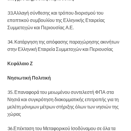
33.Αλλαγή σύνθεσης και τρόπου διορισμού του
εποπτικού συμβουλίου της Ελληνικής Εταιρείας
Συμμετοχών και Περιουσίας Α.Ε.
34. Κατάργηση της απόφασης παραχώρησης ακινήτων
στην Ελληνική Εταιρεία Συμμετοχών και Περιουσίας
Κεφάλαιο Ζ
Νησιωτική Πολιτική
35. Επαναφορά του μειωμένου συντελεστή ΦΠΑ στα
Νησιά και συγκρότηση διακομματικής επιτροπής για τη
μελέτη μόνιμων μέτρων στήριξης όλων των νησιών της
χώρας
36.Επέκταση του Μεταφορικού Ισοδύναμου σε όλα τα