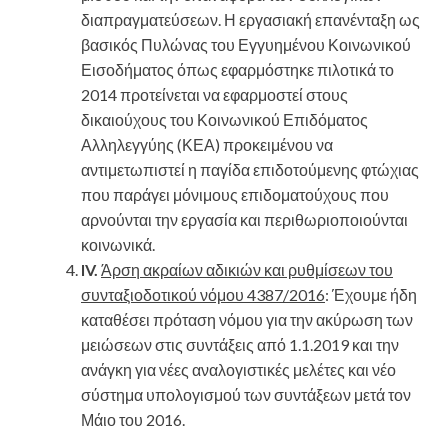
διαπραγματεύσεων. Η εργασιακή επανένταξη ως
βασικός Πυλώνας του Εγγυημένου Κοινωνικού
Εισοδήματος όπως εφαρμόστηκε πιλοτικά το
2014 προτείνεται να εφαρμοστεί στους
δικαιούχους του Κοινωνικού Επιδόματος
Αλληλεγγύης (ΚΕΑ) προκειμένου να
αντιμετωπιστεί η παγίδα επιδοτούμενης φτώχιας
που παράγει μόνιμους επιδοματούχους που
αρνούνται την εργασία και περιθωριοποιούνται
κοινωνικά.
IV.
Άρση ακραίων αδικιών και ρυθμίσεων του
συνταξιοδοτικού νόμου 4387/2016
: Έχουμε ήδη
καταθέσει πρόταση νόμου για την ακύρωση των
μειώσεων στις συντάξεις από 1.1.2019 και την
ανάγκη για νέες αναλογιστικές μελέτες και νέο
σύστημα υπολογισμού των συντάξεων μετά τον
Μάιο του 2016.