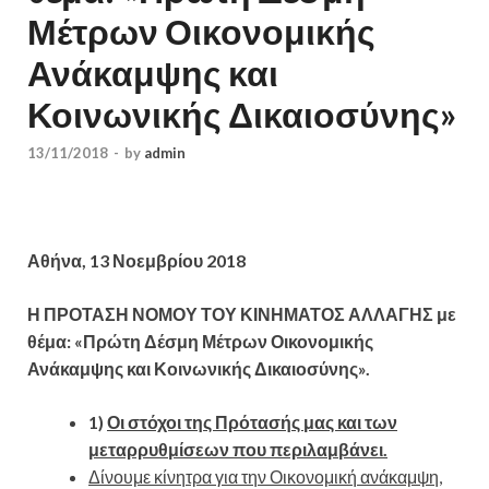
Μέτρων Οικονομικής
Ανάκαμψης και
Κοινωνικής Δικαιοσύνης»
13/11/2018
-
by
admin
Αθήνα, 13 Νοεμβρίου 2018
Η ΠΡΟΤΑΣΗ ΝΟΜΟΥ ΤΟΥ ΚΙΝΗΜΑΤΟΣ ΑΛΛΑΓΗΣ με
θέμα: «Πρώτη Δέσμη Μέτρων Οικονομικής
Ανάκαμψης και Κοινωνικής Δικαιοσύνης».
1)
Οι στόχοι της Πρότασής μας και των
μεταρρυθμίσεων που περιλαμβάνει.
Δίνουμε κίνητρα για την Οικονομική ανάκαμψη
,