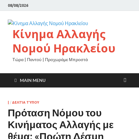
08/08/2026
Κίνημα Αλλαγής
Νομού Ηρακλείου
Τώρα | Παντού | Προχωράμε Μπροστά
MAIN MENU
|
/
ΔΕΛΤΊΑ ΤΎΠΟΥ
Πρόταση Νόμου του
Κινήματος Αλλαγής με
θέμα: «Πρώτη Δέσμη