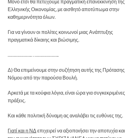
Μόνο έτσι θα πετύχουμε πραγματική επανεκκίνηση της
Ελληνικής Οικονομίας, με αισθητό αποτύπωμα στην
καθημερινότητα όλων.
Για να γίνουν οι πολίτες κοινωνοί μιας Ανάπτυξης
πραγματικά δίκαιης και βιώσιμης.
……………….. . ………………..
Δ) Θα επιμείνουμε στην συζήτηση αυτής της Πρότασης
Νόμου από την παρούσα Βουλή.
Αρκετά με τα κούφια λόγια, είναι ώρα για συγκεκριμένες
πράξεις.
Και κάθε πολιτική δύναμη ας αναλάβει τις ευθύνες της.
Γιατί και η ΝΔ
επιχειρεί να αξιοποιήσει την αποτυχία και