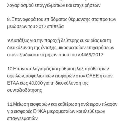
λογαριασμού επαγγελματιών και επιχειρήσεων
8. Επαναφορά του επιδόματος θέρμανσης στα προ των
μειώσεων του 2017 επίπεδα
9.Διατάξεις για την παροχή δεύτερης ευκαιρίας και τη
διευκόλυνση της ένταξης μικρομεσαίων επιχειρήσεων
στον εξωδικαστικό μηχανισμού του ν.4469/2017
10.Επανυπολογισμός και ρύθμιση ληξιπρόθεσμων
οφειλών, ασφαλιστικών εισφορών στον ΟΑΕΕ ή στον
ΕΤΑΑ έως 40.000 για τη διευκόλυνση της
συνταξιοδότησης
11.Μείωση εισφορών και καθιέρωση ανώτερου πλαφόν
για εισφορές ΕΦΚΑ μικρομεσαίων και ελεύθερων
επαγγελματιών