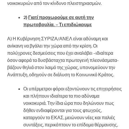
νοικοκυριών από τον κίνδυνο πλειστηριασμών.
2)
Γιατί προχωρούμε σε αυτή την
πρωτοβουλία. – Τι επιδιώκουμε
Α) Η Κυβέρνηση ΣΥΡΙΖΑ/ΑΝΕΛ είναι αδύναμη και
ανίκανη να βγάλει την χώρα από την κρίση. Οι
πολύχρονες δεσμεύσεις που έχει αναλάβει –ιδιαίτερα
όσον αφορά τα δυσβάσταχτα πρωτογενή πλεονάσματα-
βάζουν θηλιά στον λαιμό της χώρας, υπονομεύουν την
Ανάπτυξη, οδηγούν σε διάλυση το Κοινωνικό Κράτος.
Οι υπέρμετροι φόροι εξοντώνουν τις επιχειρήσεις
και πλήττουν ιδιαίτερα τα πιο αδύναμα
νοικοκυριά. Την ίδια ώρα που δηλώνουν πως
δήθεν ενδιαφέρονται για τους φτωχούς,
καταργούν το ΕΚΑΣ, μειώνουν νέες και παλιές
συντάξεις, περικόπτουν το επίδομα θέρμανσης,