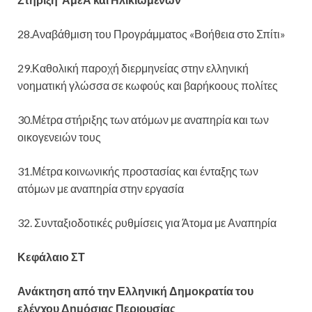
28.Αναβάθμιση του Προγράμματος «Βοήθεια στο Σπίτι»
29.Καθολική παροχή διερμηνείας στην ελληνική
νοηματική γλώσσα σε κωφούς και βαρήκοους πολίτες
30.Μέτρα στήριξης των ατόμων με αναπηρία και των
οικογενειών τους
31.Μέτρα κοινωνικής προστασίας και ένταξης των
ατόμων με αναπηρία στην εργασία
32. Συνταξιοδοτικές ρυθμίσεις για Άτομα με Αναπηρία
Κεφάλαιο ΣΤ
Ανάκτηση από την Ελληνική Δημοκρατία του
ελέγχου Δημόσιας Περιουσίας