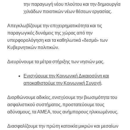
την παραγωγή νέου πλούτου και την δημιουργία
χιλιάδων ποιοτικών νέων θέσεων εργασίας.
Απεγκλωβίζουμε την επιχειρηματικότητα και τις
παραγωγικές δυνάμεις της χώρας από την
υπερφορολόγηση και τα καθηλωτικά «δεσμά» των
Κυβερνητικών πολιτικών.
Διευρύνουμε τα μέτρα στήριξης των νησιών μας.
Ενισχύουμε την Κοινωνική Δικαιοσύνη και
αποκαθιστούμε την Κοινωνική Συνοχή
.
Διορθώνουμε αδικίες, ενισχύουμε την βιωσιμότητα του
ασφαλιστικού συστήματος, προστατεύουμε τους
αδύναμους, τα ΑΜΕΑ, τους ανήμπορους ηλικιωμένους.
Διασφαλίζουμε την πρώτη κατοικία μικρών και μεσαίων