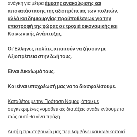
ανάγκη για μέτρα
άμεσης ανακούφισης και
αποκατάστασης της αξιοπρέπειας των πολιτών,
αλλά και δημιουργίας προϋποθέσεων για την
επιστροφή της χώρας σε τροχιά οικονομικής και
Κοινωνικής Ανάπτυξης.
Οι Έλληνες πολίτες απαιτούν να ζήσουν με
Αξιοπρέπεια στην ζωή τους.
Είναι Δικαίωμά τους.
Και είναι υποχρέωσή μας να το διασφαλίσουμε.
Καταθέτουμε την Πρόταση Νόμου, όπου με
συγκεκριμένες νομοθετικές διατάξεις αναδεικνύουμε το
πώς αυτό θα γίνει πράξη.
Αυτή η πρωτοβουλία μας περιλαμβάνει και κωδικοποιεί