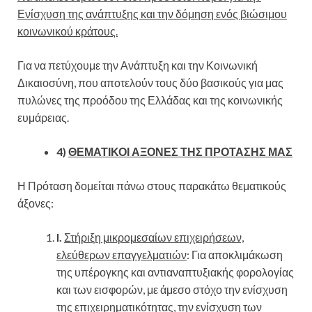
Ενίσχυση της ανάπτυξης και την δόμηση ενός βιώσιμου
κοινωνικού κράτους.
Για να πετύχουμε την Ανάπτυξη και την Κοινωνική
Δικαιοσύνη, που αποτελούν τους δύο βασικούς για μας
πυλώνες της προόδου της Ελλάδας και της κοινωνικής
ευμάρειας.
4)
ΘΕΜΑΤΙΚΟΙ ΑΞΟΝΕΣ ΤΗΣ ΠΡΟΤΑΣΗΣ ΜΑΣ
Η Πρόταση δομείται πάνω στους παρακάτω θεματικούς
άξονες:
I.
Στήριξη μικρομεσαίων επιχειρήσεων,
ελεύθερων επαγγελματιών
: Για αποκλιμάκωση
της υπέρογκης και αντιαναπτυξιακής φορολογίας
και των εισφορών, με άμεσο στόχο την ενίσχυση
της επιχειρηματικότητας, την ενίσχυση των