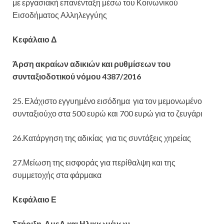
με εργασιακή επανένταξη μέσω του Κοινωνικού
Εισοδήματος Αλληλεγγύης
Κεφάλαιο Δ
Άρση ακραίων αδικιών και ρυθμίσεων του
συνταξιοδοτικού νόμου 4387/2016
25. Ελάχιστο εγγυημένο εισόδημα για τον μεμονωμένο
συνταξιούχο στα 500 ευρώ και 700 ευρώ για το ζευγάρι
26.Κατάργηση της αδικίας για τις συντάξεις χηρείας
27.Μείωση της εισφοράς για περίθαλψη και της
συμμετοχής στα φάρμακα
Κεφάλαιο Ε
Στήριξη ΑμεΑ και Ηλικιωμένων