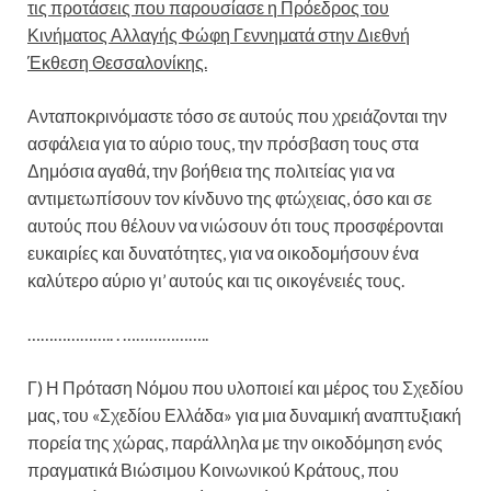
τις προτάσεις που παρουσίασε η Πρόεδρος του
Κινήματος Αλλαγής Φώφη Γεννηματά στην Διεθνή
Έκθεση Θεσσαλονίκης.
Ανταποκρινόμαστε τόσο σε αυτούς που χρειάζονται την
ασφάλεια για το αύριο τους, την πρόσβαση τους στα
Δημόσια αγαθά, την βοήθεια της πολιτείας για να
αντιμετωπίσουν τον κίνδυνο της φτώχειας, όσο και σε
αυτούς που θέλουν να νιώσουν ότι τους προσφέρονται
ευκαιρίες και δυνατότητες, για να οικοδομήσουν ένα
καλύτερο αύριο γι’ αυτούς και τις οικογένειές τους.
……………….. . ………………..
Γ) Η Πρόταση Νόμου που υλοποιεί και μέρος του Σχεδίου
μας, του «Σχεδίου Ελλάδα» για μια δυναμική αναπτυξιακή
πορεία της χώρας, παράλληλα με την οικοδόμηση ενός
πραγματικά Βιώσιμου Κοινωνικού Κράτους, που