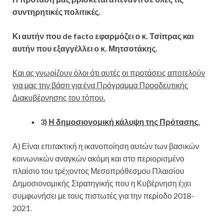
συντηρητικές πολιτικές.
Κι αυτήν που
de
facto
εφαρμόζει ο κ. Τσίπρας και
αυτήν που εξαγγέλλει ο κ. Μητσοτάκης.
Και ας γνωρίζουν όλοι ότι αυτές οι προτάσεις αποτελούν
για μας την βάση για ένα Πρόγραμμα Προοδευτικής
Διακυβέρνησης του τόπου.
3)
Η δημοσιονομική κάλυψη της Πρότασης.
Α) Είναι επιτακτική η ικανοποίηση αυτών των βασικών
κοινωνικών αναγκών ακόμη και στο περιορισμένο
πλαίσιο του τρέχοντος Μεσοπρόθεσμου Πλαισίου
Δημοσιονομικής Στρατηγικής που η Κυβέρνηση έχει
συμφωνήσει με τους πιστωτές για την περίοδο 2018-
2021.