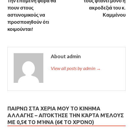
Την επόμενη φορά θα
τους φτάνει μόνο η
πουν στους
ακροδεξιά του κ.
αστυνομικούς να
Καμμένου
προσποιηθούν ότι
κοιμούνται!
About admin
View all posts by admin →
ΠΑΙΡΝΩ ΣΤΑ ΧΕΡΙΑ ΜΟΥ ΤΟ ΚΙΝΗΜΑ
ΑΛΛΑΓΗΣ – AΠΌΚΤΗΣΕ ΤΗΝ ΚΆΡΤΑ ΜΈΛΟΥΣ
ΜΕ 0,5€ ΤΟ ΜΉΝΑ (6€ ΤΟ ΧΡΌΝΟ)