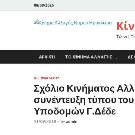
08/08/2026
Κί
Τώρα | Π
ΑΡΧΙΚΉ
ΤΟ ΚΊΝΗΜΑ ΑΛΛΑΓΉΣ
ΔΕ
ΝΕ ΗΡΑΚΛΕΙΟΥ
Σχόλιο Κινήματος Αλλ
συνέντευξη τύπου του 
Υποδομών Γ.Δέδε
11/09/2018
-
by
admin