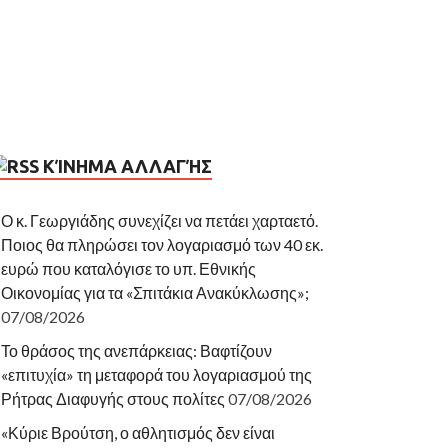
ΚΊΝΗΜΑ ΑΛΛΑΓΉΣ
Ο κ. Γεωργιάδης συνεχίζει να πετάει χαρταετό.
Ποιος θα πληρώσει τον λογαριασμό των 40 εκ.
ευρώ που καταλόγισε το υπ. Εθνικής
Οικονομίας για τα «Σπιτάκια Ανακύκλωσης»;
07/08/2026
Το θράσος της ανεπάρκειας: Βαφτίζουν
«επιτυχία» τη μεταφορά του λογαριασμού της
Ρήτρας Διαφυγής στους πολίτες
07/08/2026
«Κύριε Βρούτση, ο αθλητισμός δεν είναι