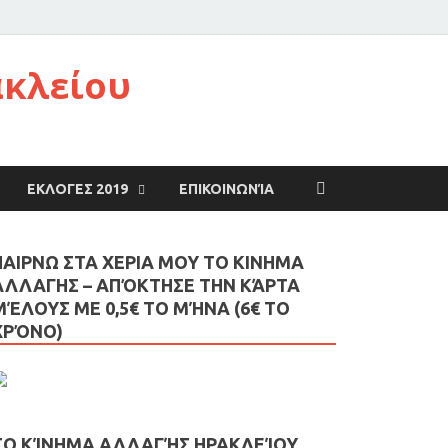
ακλείου
ΕΚΛΟΓΕΣ 2019
ΕΠΙΚΟΙΝΩΝΊΑ
ΠΑΙΡΝΩ ΣΤΑ ΧΕΡΙΑ ΜΟΥ ΤΟ ΚΙΝΗΜΑ
ΑΛΛΑΓΗΣ – AΠΌΚΤΗΣΕ ΤΗΝ ΚΆΡΤΑ
ΜΈΛΟΥΣ ΜΕ 0,5€ ΤΟ ΜΉΝΑ (6€ ΤΟ
ΧΡΌΝΟ)
ΤΟ ΚΊΝΗΜΑ ΑΛΛΑΓΉΣ ΗΡΑΚΛΕΊΟΥ