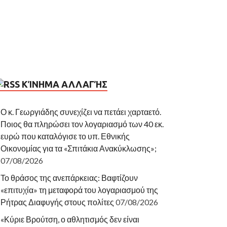
ΚΊΝΗΜΑ ΑΛΛΑΓΉΣ
Ο κ. Γεωργιάδης συνεχίζει να πετάει χαρταετό.
Ποιος θα πληρώσει τον λογαριασμό των 40 εκ.
ευρώ που καταλόγισε το υπ. Εθνικής
Οικονομίας για τα «Σπιτάκια Ανακύκλωσης»;
07/08/2026
Το θράσος της ανεπάρκειας: Βαφτίζουν
«επιτυχία» τη μεταφορά του λογαριασμού της
Ρήτρας Διαφυγής στους πολίτες
07/08/2026
«Κύριε Βρούτση, ο αθλητισμός δεν είναι