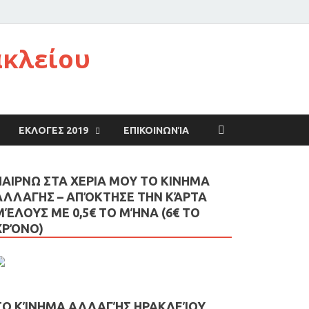
ακλείου
ΕΚΛΟΓΕΣ 2019
ΕΠΙΚΟΙΝΩΝΊΑ
ΠΑΙΡΝΩ ΣΤΑ ΧΕΡΙΑ ΜΟΥ ΤΟ ΚΙΝΗΜΑ
ΑΛΛΑΓΗΣ – AΠΌΚΤΗΣΕ ΤΗΝ ΚΆΡΤΑ
ΜΈΛΟΥΣ ΜΕ 0,5€ ΤΟ ΜΉΝΑ (6€ ΤΟ
ΧΡΌΝΟ)
ΤΟ ΚΊΝΗΜΑ ΑΛΛΑΓΉΣ ΗΡΑΚΛΕΊΟΥ