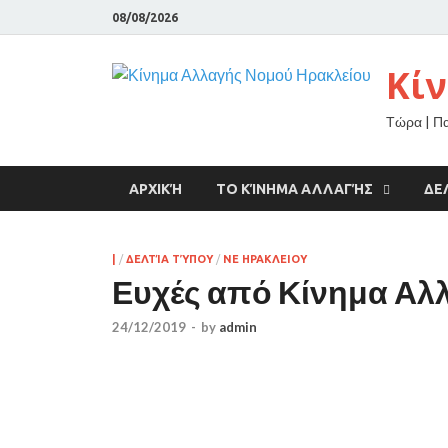
08/08/2026
Κί
Τώρα | Π
ΑΡΧΙΚΉ
ΤΟ ΚΊΝΗΜΑ ΑΛΛΑΓΉΣ
ΔΕ
|
/
ΔΕΛΤΊΑ ΤΎΠΟΥ
/
ΝΕ ΗΡΑΚΛΕΙΟΥ
Ευχές από Κίνημα Αλ
24/12/2019
-
by
admin