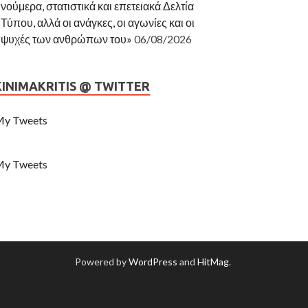
νούμερα, στατιστικά και επετειακά Δελτία
Τύπου, αλλά οι ανάγκες, οι αγωνίες και οι
ψυχές των ανθρώπων του»
06/08/2026
KINIMAKRITIS @ TWITTER
y Tweets
y Tweets
Powered by
WordPress
and
HitMag
.