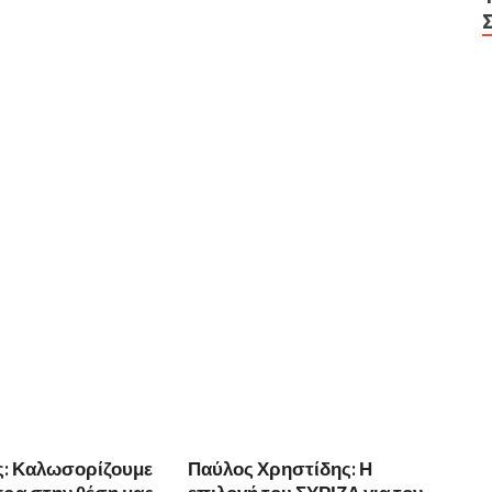
ς: Καλωσορίζουμε
Παύλος Χρηστίδης: Η