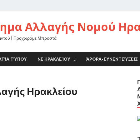
νημα Αλλαγής Νομού Ηρ
αντού | Προχωράμε Μπροστά
ΛΤΊΑ ΤΎΠΟΥ
ΝΕ ΗΡΑΚΛΕΊΟΥ
ΆΡΘΡΑ-ΣΥΝΕΝΤΕΎΞΕΙΣ
λαγής Ηρακλείου