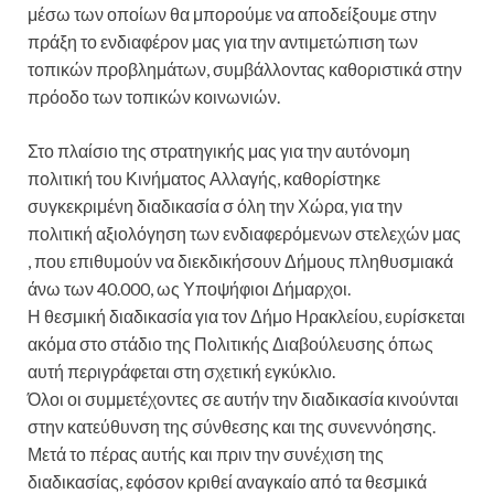
μέσω των οποίων θα μπορούμε να αποδείξουμε στην
πράξη το ενδιαφέρον μας για την αντιμετώπιση των
τοπικών προβλημάτων, συμβάλλοντας καθοριστικά στην
πρόοδο των τοπικών κοινωνιών.
Στο πλαίσιο της στρατηγικής μας για την αυτόνομη
πολιτική του Κινήματος Αλλαγής, καθορίστηκε
συγκεκριμένη διαδικασία σ όλη την Χώρα, για την
πολιτική αξιολόγηση των ενδιαφερόμενων στελεχών μας
, που επιθυμούν να διεκδικήσουν Δήμους πληθυσμιακά
άνω των 40.000, ως Υποψήφιοι Δήμαρχοι.
Η θεσμική διαδικασία για τον Δήμο Ηρακλείου, ευρίσκεται
ακόμα στο στάδιο της Πολιτικής Διαβούλευσης όπως
αυτή περιγράφεται στη σχετική εγκύκλιο.
Όλοι οι συμμετέχοντες σε αυτήν την διαδικασία κινούνται
στην κατεύθυνση της σύνθεσης και της συνεννόησης.
Μετά το πέρας αυτής και πριν την συνέχιση της
διαδικασίας, εφόσον κριθεί αναγκαίο από τα θεσμικά