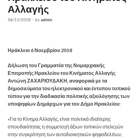
Αλλαγής
06/11/2018
-
by
admin
Ηράκλειο 6 Νοεμβρίου 2018
Δήλωση του Γραμματέα της Νομαρχιακής
Επιτροπής Ηρακλείου του Κινήματος Αλλαγής
Αντώνη ΖΑΧΑΡΙΟΥΔΑΚΗ, αναφορικά με τα
δημοσιεύματα
του ηλεκτρονικού και έντυπου τοπικού
τύπου για την διαδικασία πολιτικής αξιολόγησης των
υποψηφίων Δημάρχων για τον Δήμο Ηρακλείου:
«Για το Κίνημα Αλλαγής, είναι πολιτικά ιδιαίτερης
σπουδαιότητας η συμμετοχή άξιων τοπικών στελεχών
στην συγκρότηση των αυτοδιοικητικών ψηφοδελτίων,