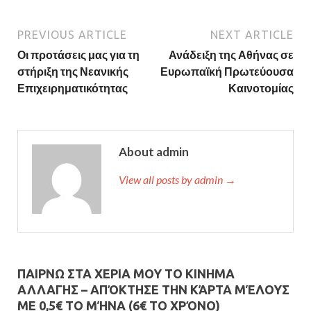
PREVIOUS ARTICLE
NEXT ARTICLE
Οι προτάσεις μας για τη
Ανάδειξη της Αθήνας σε
στήριξη της Νεανικής
Ευρωπαϊκή Πρωτεύουσα
Επιχειρηματικότητας
Καινοτομίας
About admin
View all posts by admin →
ΠΑΙΡΝΩ ΣΤΑ ΧΕΡΙΑ ΜΟΥ ΤΟ ΚΙΝΗΜΑ
ΑΛΛΑΓΗΣ – AΠΌΚΤΗΣΕ ΤΗΝ ΚΆΡΤΑ ΜΈΛΟΥΣ
ΜΕ 0,5€ ΤΟ ΜΉΝΑ (6€ ΤΟ ΧΡΌΝΟ)