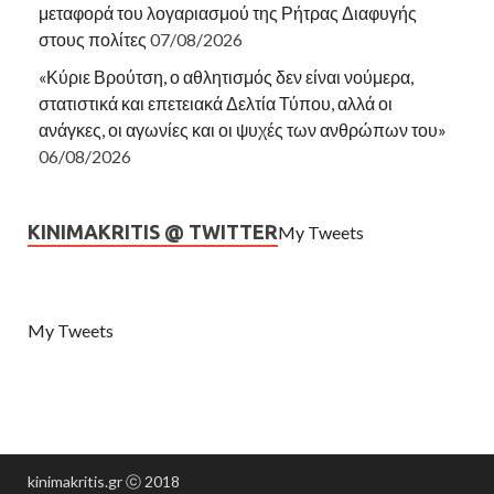
μεταφορά του λογαριασμού της Ρήτρας Διαφυγής
στους πολίτες
07/08/2026
«Κύριε Βρούτση, ο αθλητισμός δεν είναι νούμερα,
στατιστικά και επετειακά Δελτία Τύπου, αλλά οι
ανάγκες, οι αγωνίες και οι ψυχές των ανθρώπων του»
06/08/2026
KINIMAKRITIS @ TWITTER
My Tweets
My Tweets
kinimakritis.gr ⓒ 2018