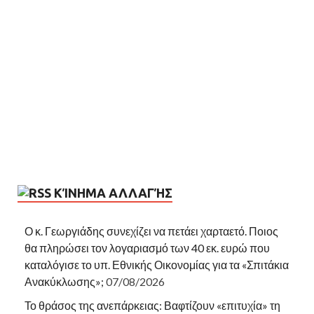
ΚΊΝΗΜΑ ΑΛΛΑΓΉΣ
Ο κ. Γεωργιάδης συνεχίζει να πετάει χαρταετό. Ποιος
θα πληρώσει τον λογαριασμό των 40 εκ. ευρώ που
καταλόγισε το υπ. Εθνικής Οικονομίας για τα «Σπιτάκια
Ανακύκλωσης»;
07/08/2026
Το θράσος της ανεπάρκειας: Βαφτίζουν «επιτυχία» τη