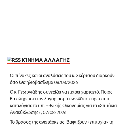
ΚΊΝΗΜΑ ΑΛΛΑΓΉΣ
Οι πίνακες και οι αναλύσεις του κ. Σκέρτσου διαρκούν
όσο ένα ηλιοβασίλεμα
08/08/2026
Ο κ. Γεωργιάδης συνεχίζει να πετάει χαρταετό. Ποιος
θα πληρώσει τον λογαριασμό των 40 εκ. ευρώ που
καταλόγισε το υπ. Εθνικής Οικονομίας για τα «Σπιτάκια
Ανακύκλωσης»;
07/08/2026
Το θράσος της ανεπάρκειας: Βαφτίζουν «επιτυχία» τη