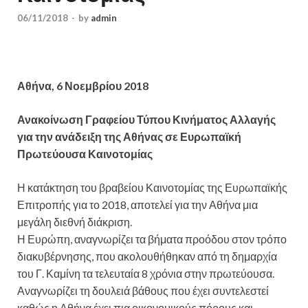
06/11/2018
-
by
admin
Αθήνα, 6 Νοεμβρίου 2018
Ανακοίνωση Γραφείου Τύπου Κινήματος Αλλαγής
για την ανάδειξη της Αθήνας σε Ευρωπαϊκή
Πρωτεύουσα Καινοτομίας
Η κατάκτηση του βραβείου Καινοτομίας της Ευρωπαϊκής
Επιτροπής για το 2018, αποτελεί για την Αθήνα μια
μεγάλη διεθνή διάκριση.
Η Ευρώπη, αναγνωρίζει τα βήματα προόδου στον τρόπο
διακυβέρνησης, που ακολουθήθηκαν από τη δημαρχία
του Γ. Καμίνη τα τελευταία 8 χρόνια στην πρωτεύουσα.
Αναγνωρίζει τη δουλειά βάθους που έχει συντελεστεί
καθώς η Αθήνα έχει πια οικονομικούς πόρους και