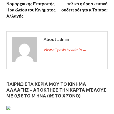
Νομαρχιακής Επιτροπής
τελικά η θρησκευτική
Ηρακλείου του Κινήματος
ουδετερότητα κ.Τσίπρα;
Αλλαγής
About admin
View all posts by admin →
ΠΑΙΡΝΩ ΣΤΑ ΧΕΡΙΑ ΜΟΥ ΤΟ ΚΙΝΗΜΑ
ΑΛΛΑΓΗΣ – AΠΌΚΤΗΣΕ ΤΗΝ ΚΆΡΤΑ ΜΈΛΟΥΣ
ΜΕ 0,5€ ΤΟ ΜΉΝΑ (6€ ΤΟ ΧΡΌΝΟ)