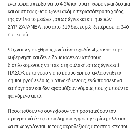
ενώ τώρα υπερβαίνει το 4,3% και άρα η χώρα είναι δέσμια
και δυστυχώς θα αυξάνει ακόμη περισσότερο το χρέος
της αντί να το μειώνει, όπως έγινε και επι ημερών
ΣΥΡΙΖΑ/ΑΝΕΛ που από 319 δισ. ευρώ, ξεπέρασε τα 340
δισ. ευρώ.
Ψάχνουν για εχθρούς, ενώ είναι σχεδόν 4 χρόνια στην
κυβέρνηση και δεν είδαμε κανέναν από τους
διαπλεκόμενους να πάει στη φυλακή, όπως έγινε επί
ΠΑΣΟΚ με το νόμο για το μαύρο χρήμα, αλλά αντίθετα
δημιουργούν νέους διαπλεκόμενους, ενώ παράλληλα
κατήργησαν και δεν εφαρμόζουν νόμους που χτυπούν τα
φαινόμενα αυτά.
Προσπαθούν να συνεχίσουν να προστατεύουν τον
πραγματικό ένοχο που δημιούργησε την κρίση, αλλά και
να συνεργάζονται με τους ακροδεξιούς υποστηρικτές του.