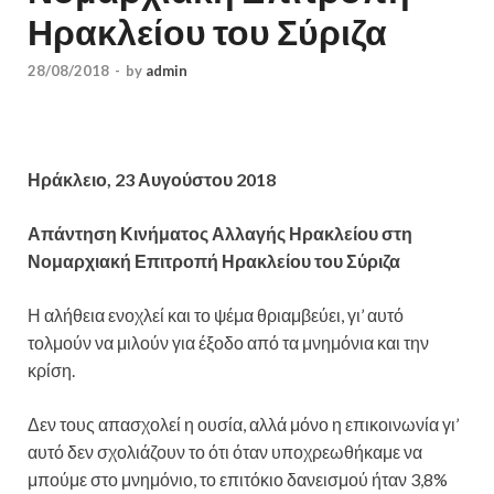
Ηρακλείου του Σύριζα
28/08/2018
-
by
admin
Ηράκλειο, 23 Αυγούστου 2018
Απάντηση Κινήματος Αλλαγής Ηρακλείου
στη
Νομαρχιακή Επιτροπή Ηρακλείου του Σύριζα
Η αλήθεια ενοχλεί και το ψέμα θριαμβεύει, γι’ αυτό
τολμούν να μιλούν για έξοδο από τα μνημόνια και την
κρίση.
Δεν τους απασχολεί η ουσία, αλλά μόνο η επικοινωνία γι’
αυτό δεν σχολιάζουν το ότι όταν υποχρεωθήκαμε να
μπούμε στο μνημόνιο, το επιτόκιο δανεισμού ήταν 3,8%