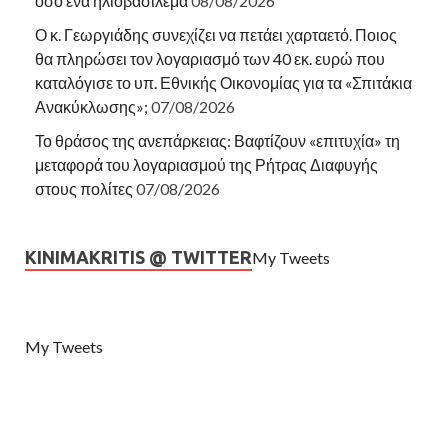
όσο ένα ηλιοβασίλεμα
08/08/2026
Ο κ. Γεωργιάδης συνεχίζει να πετάει χαρταετό. Ποιος
θα πληρώσει τον λογαριασμό των 40 εκ. ευρώ που
καταλόγισε το υπ. Εθνικής Οικονομίας για τα «Σπιτάκια
Ανακύκλωσης»;
07/08/2026
Το θράσος της ανεπάρκειας: Βαφτίζουν «επιτυχία» τη
μεταφορά του λογαριασμού της Ρήτρας Διαφυγής
στους πολίτες
07/08/2026
KINIMAKRITIS @ TWITTER
My Tweets
My Tweets