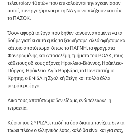
τελευταίων 40 ετών που επικαλούνται την εγκαινίασαν
αυτοί, συνεργαζόμενοι με τη ΝΔ για να πλήξουν και τότε
το ΠΑΣΟΚ.
Όσον αφορά τα έργα που δήθεν κάνουν, απομένει να τα
δούμε γιατί κι αυτά εμείς τα ξεκινήσαμε, αλλά αφήσαμε και
κάποιο αποτύπωμα, όπως το ΠΑΓΝΗ, τα φράγματα
Φανερωμένης και Αποσελέμη, τμήματα του ΒΟΑΚ, τους
κάθετους οδικούς άξονες Ηράκλειο-Βιάννος, Ηράκλειο-
Πύργος, Ηράκλειο-Αγία Βαρβάρα, το Πανεπιστήμιο
Κρήτης, ο ENISA, η Σχολική Στέγη και πολλά άλλα
μικρότερα έργα.
Δικό τους αποτύπωμα δεν είδαμε, ενώ τελειώνει η
τετραετία.
Κύριοι του ΣΥΡΙΖΑ, επειδή τα όσα διατυμπανίζετε δεν τα
τρώει πλέον ο ελληνικός λαός, καλό θα είναι και για σας,