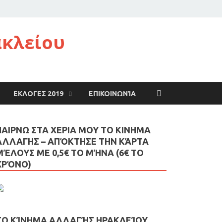
ακλείου
ΕΚΛΟΓΕΣ 2019
ΕΠΙΚΟΙΝΩΝΊΑ
ΠΑΙΡΝΩ ΣΤΑ ΧΕΡΙΑ ΜΟΥ ΤΟ ΚΙΝΗΜΑ
ΑΛΛΑΓΗΣ – AΠΌΚΤΗΣΕ ΤΗΝ ΚΆΡΤΑ
ΜΈΛΟΥΣ ΜΕ 0,5€ ΤΟ ΜΉΝΑ (6€ ΤΟ
ΧΡΌΝΟ)
ΤΟ ΚΊΝΗΜΑ ΑΛΛΑΓΉΣ ΗΡΑΚΛΕΊΟΥ