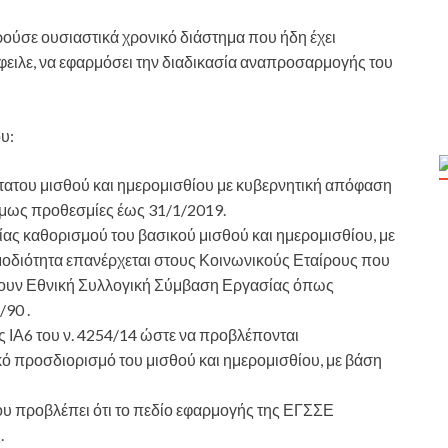
ούσε ουσιαστικά χρονικό διάστημα που ήδη έχει
φειλε, να εφαρμόσει την διαδικασία αναπροσαρμογής του
υ:
ατου μισθού και ημερομισθίου με κυβερνητική απόφαση
όμως προθεσμίες έως 31/1/2019.
ίας καθορισμού του βασικού μισθού και ημερομισθίου, με
ρμοδιότητα επανέρχεται στους Κοινωνικούς Εταίρους που
υν Εθνική Συλλογική Σύμβαση Εργασίας όπως
/90 .
 ΙΑ6 του ν. 4254/14 ώστε να προβλέπονται
ό προσδιορισμό του μισθού και ημερομισθίου, με βάση
ου προβλέπει ότι το πεδίο εφαρμογής της ΕΓΣΣΕ
.