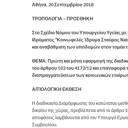
Αθήνα, 20 Σεπτεμβρίου 2018
ΤΡΟΠΟΛΟΓΙΑ – ΠΡΟΣΘΗΚΗ
Στο Σχέδιο Νόμου του Υπουργείου Υγείας μ
Ιδρύματος “Κοινωφελές Ίδρυμα Σταύρος Νιάρ
και αναβάθμιση των υποδομών στον τομέα τη
ΘΕΜΑ: Πρώτη και μόνη εφαρμογή της διαδι
του άρθρου 103 του 4172/12 και επαναφορά 
διαπραγματεύσεων των κοινωνικών εταίρω
ΑΙΤΙΟΛΟΓΙΚΗ ΕΚΘΕΣΗ
Η διαδικασία Διαμόρφωσης του κατώτατου μισθο
δικαίου της χώρας, προβλέπεται από το άρθρο 10
αποφάσεις λαμβάνονται από τον Υπουργό Εργα
Συμβουλίου.