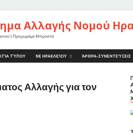
νημα Αλλαγής Νομού Ηρ
αντού | Προχωράμε Μπροστά
ΛΤΊΑ ΤΎΠΟΥ
ΝΕ ΗΡΑΚΛΕΊΟΥ
ΆΡΘΡΑ-ΣΥΝΕΝΤΕΎΞΕΙΣ
ατος Αλλαγής για τον