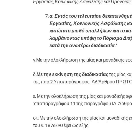
Εργασίας, Κοινωνικής Ασφάλισης και Πρόνοιας.
α. Εντός του τελευταίου δεκαπενθημ
Εργασίας, Κοινωνικής Ασφάλισης και
κατώτατο μισθό υπαλλήλων και το κα
λαμβάνοντας υπόψη το Πόρισμα Δια
κατά την ανωτέρω διαδικασία.
”
γ.Με την ολοκλήρωση της μίας και μοναδικής εφ
δ.
Με την εκκίνηση της διαδικασίας
της μίας κ
της παρ.2 Υποπαράγραφος ΙΑ6 Άρθρου ΠΡΩΤΟ
ε. Με την ολοκλήρωση της μίας και μοναδικής ε
Υποπαραγράφου 11 της παραγράφου ΙΑ Άρθρο
στ. Με την ολοκλήρωση της μίας και μοναδικής 
του ν. 1876/90 έχει ως εξής: