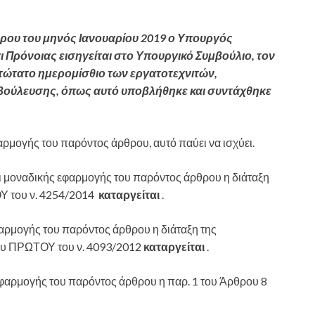
έρου του μηνός Ιανουαρίου 2019
ο Υπουργός
 Πρόνοιας εισηγείται στο Υπουργικό Συμβούλιο, τον
τώτατο ημερομίσθιο των εργατοτεχνιτών,
βούλευσης, όπως αυτό υποβλήθηκε και συντάχθηκε
αρμογής του παρόντος άρθρου, αυτό παύει να ισχύει.
αι μοναδικής εφαρμογής του παρόντος άρθρου η διάταξη
Υ του ν. 4254/2014
καταργείται
.
φαρμογής του παρόντος άρθρου η διάταξη της
υ ΠΡΩΤΟΥ του ν. 4093/2012
καταργείται
.
εφαρμογής του παρόντος άρθρου η παρ. 1 του Άρθρου 8