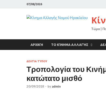
07/08/2026
Κί
Τώρα | Π
ΑΡΧΙΚΉ
ΤΟ ΚΊΝΗΜΑ ΑΛΛΑΓΉΣ
ΔΕ
ΔΕΛΤΊΑ ΤΎΠΟΥ
Τροπολογία του Κινήμ
κατώτατο μισθό
20/09/2018
-
by
admin