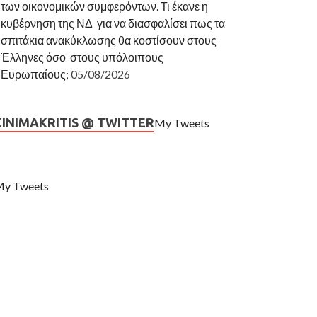
των οικονομικών συμφερόντων. Τι έκανε η
κυβέρνηση της ΝΔ για να διασφαλίσει πως τα
σπιτάκια ανακύκλωσης θα κοστίσουν στους
Έλληνες όσο στους υπόλοιπους
Ευρωπαίους;
05/08/2026
KINIMAKRITIS @ TWITTER
My Tweets
y Tweets