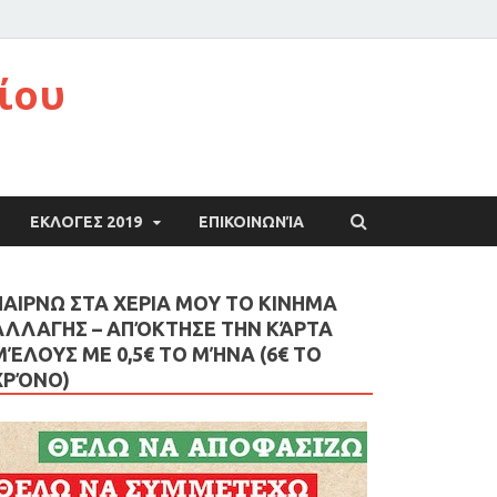
ίου
ΕΚΛΟΓΕΣ 2019
ΕΠΙΚΟΙΝΩΝΊΑ
ΠΑΙΡΝΩ ΣΤΑ ΧΕΡΙΑ ΜΟΥ ΤΟ ΚΙΝΗΜΑ
ΑΛΛΑΓΗΣ – AΠΌΚΤΗΣΕ ΤΗΝ ΚΆΡΤΑ
ΜΈΛΟΥΣ ΜΕ 0,5€ ΤΟ ΜΉΝΑ (6€ ΤΟ
ΧΡΌΝΟ)