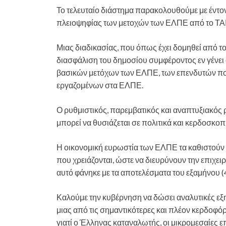
Το τελευταίο διάστημα παρακολουθούμε με έντο
πλειοψηφίας των μετοχών των ΕΛΠΕ από το ΤΑ
Μιας διαδικασίας, που όπως έχει δομηθεί από τ
διασφάλιση του δημοσίου συμφέροντος εν γένει
βασικών μετόχων των ΕΛΠΕ, των επενδυτών πο
εργαζομένων στα ΕΛΠΕ.
Ο ρυθμιστικός, παρεμβατικός και αναπτυξιακός
μπορεί να θυσιάζεται σε πολιτικά και κερδοσκο
Η οικονομική ευρωστία των ΕΛΠΕ τα καθιστούν
που χρειάζονται, ώστε να διευρύνουν την επιχει
αυτό φάνηκε με τα αποτελέσματα του εξαμήνου (
Καλούμε την κυβέρνηση να δώσει αναλυτικές εξ
μιας από τις σημαντικότερες και πλέον κερδοφόρε
γιατί ο Έλληνας καταναλωτής, οι μικρομεσαίες επι