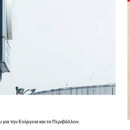
ια την Ενέργεια και το Περιβάλλον.