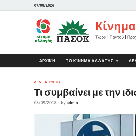
07/08/2026
Κίνημα
Τώρα | Παντού | Πρ
ΑΡΧΙΚΉ
ΤΟ ΚΊΝΗΜΑ ΑΛΛΑΓΉΣ
ΔΕ
ΔΕΛΤΊΑ ΤΎΠΟΥ
Τι συμβαίνει με την ι
05/09/2018
-
by
admin