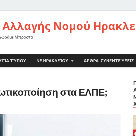
 Αλλαγής Νομού Ηρακλε
οχωράμε Μπροστά
ΛΤΊΑ ΤΎΠΟΥ
ΝΕ ΗΡΑΚΛΕΊΟΥ
ΆΡΘΡΑ-ΣΥΝΕΝΤΕΎΞΕΙΣ
διωτικοποίηση στα ΕΛΠΕ;