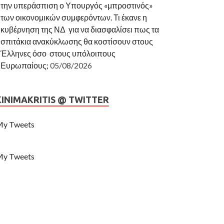
την υπεράσπιση ο Υπουργός «μπροστινός»
των οικονομικών συμφερόντων. Τι έκανε η
κυβέρνηση της ΝΔ για να διασφαλίσει πως τα
σπιτάκια ανακύκλωσης θα κοστίσουν στους
Έλληνες όσο στους υπόλοιπους
Ευρωπαίους;
05/08/2026
KINIMAKRITIS @ TWITTER
y Tweets
y Tweets