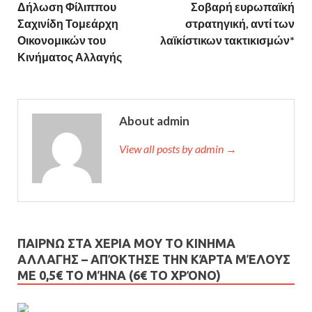
Δήλωση Φίλιππου
Σοβαρή ευρωπαϊκή
Σαχινίδη Τομεάρχη
στρατηγική, αντί των
Οικονομικών του
λαϊκίστικων τακτικισμών*
Κινήματος Αλλαγής
About admin
View all posts by admin →
ΠΑΙΡΝΩ ΣΤΑ ΧΕΡΙΑ ΜΟΥ ΤΟ ΚΙΝΗΜΑ
ΑΛΛΑΓΗΣ – AΠΌΚΤΗΣΕ ΤΗΝ ΚΆΡΤΑ ΜΈΛΟΥΣ
ΜΕ 0,5€ ΤΟ ΜΉΝΑ (6€ ΤΟ ΧΡΌΝΟ)