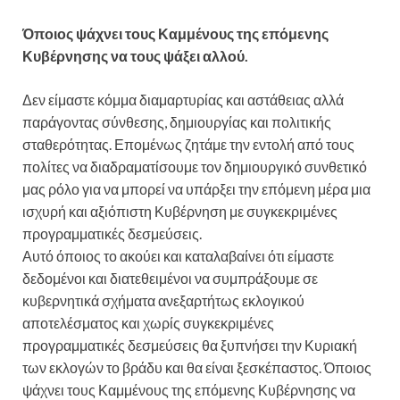
Όποιος ψάχνει τους Καμμένους της επόμενης
Κυβέρνησης να τους ψάξει αλλού.
Δεν είμαστε κόμμα διαμαρτυρίας και αστάθειας αλλά
παράγοντας σύνθεσης, δημιουργίας και πολιτικής
σταθερότητας. Επομένως ζητάμε την εντολή από τους
πολίτες να διαδραματίσουμε τον δημιουργικό συνθετικό
μας ρόλο για να μπορεί να υπάρξει την επόμενη μέρα μια
ισχυρή και αξιόπιστη Κυβέρνηση με συγκεκριμένες
προγραμματικές δεσμεύσεις.
Αυτό όποιος το ακούει και καταλαβαίνει ότι είμαστε
δεδομένοι και διατεθειμένοι να συμπράξουμε σε
κυβερνητικά σχήματα ανεξαρτήτως εκλογικού
αποτελέσματος και χωρίς συγκεκριμένες
προγραμματικές δεσμεύσεις θα ξυπνήσει την Κυριακή
των εκλογών το βράδυ και θα είναι ξεσκέπαστος. Όποιος
ψάχνει τους Καμμένους της επόμενης Κυβέρνησης να