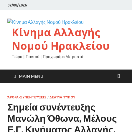
07/08/2026
Κίνημα Αλλαγής
Νομού Ηρακλείου
Τώρα | Παντού | Προχωράμε Μπροστά
MAIN MENU
ΆΡΘΡΑ-ΣΥΝΕΝΤΕΎΞΕΙΣ
/
ΔΕΛΤΊΑ ΤΎΠΟΥ
Σημεία συνέντευξης
Μανώλη Όθωνα, Μέλους
Ε.Γ. Κινήματος Αλλαγής,