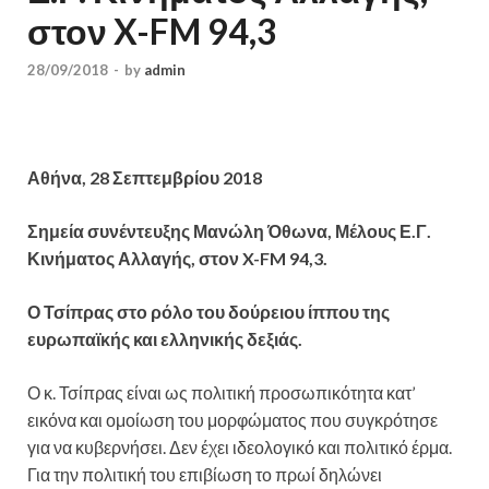
στον X-FM 94,3
28/09/2018
-
by
admin
Αθήνα, 28 Σεπτεμβρίου 2018
Σημεία συνέντευξης Μανώλη Όθωνα, Μέλους Ε.Γ.
Κινήματος Αλλαγής, στον X-FM 94,3.
Ο Τσίπρας στο ρόλο του δούρειου ίππου της
ευρωπαϊκής και ελληνικής δεξιάς.
Ο κ. Τσίπρας είναι ως πολιτική προσωπικότητα κατ’
εικόνα και ομοίωση του μορφώματος που συγκρότησε
για να κυβερνήσει. Δεν έχει ιδεολογικό και πολιτικό έρμα.
Για την πολιτική του επιβίωση το πρωί δηλώνει