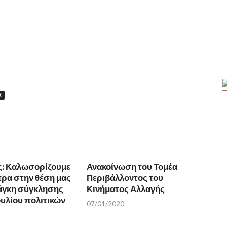
Σ
ς: Καλωσορίζουμε
Ανακοίνωση του Τομέα
πρα στην θέση μας
Περιβάλλοντος του
νάγκη σύγκλησης
Κινήματος Αλλαγής
υλίου πολιτικών
07/01/2020