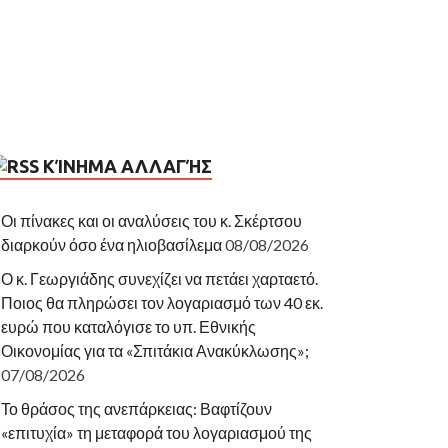
ΚΊΝΗΜΑ ΑΛΛΑΓΉΣ
Οι πίνακες και οι αναλύσεις του κ. Σκέρτσου
διαρκούν όσο ένα ηλιοβασίλεμα
08/08/2026
Ο κ. Γεωργιάδης συνεχίζει να πετάει χαρταετό.
Ποιος θα πληρώσει τον λογαριασμό των 40 εκ.
ευρώ που καταλόγισε το υπ. Εθνικής
Οικονομίας για τα «Σπιτάκια Ανακύκλωσης»;
07/08/2026
Το θράσος της ανεπάρκειας: Βαφτίζουν
«επιτυχία» τη μεταφορά του λογαριασμού της