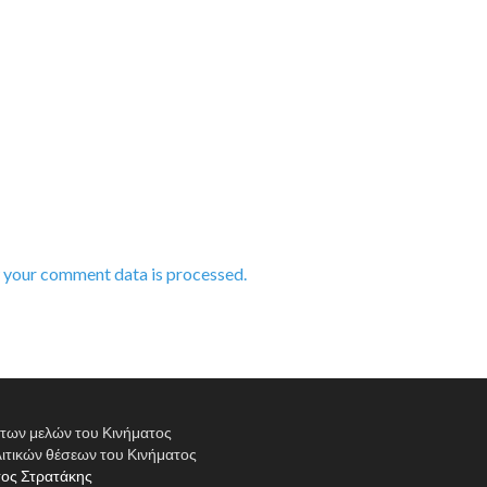
 your comment data is processed.
α των μελών του Κινήματος
ιτικών θέσεων του Κινήματος
ος Στρατάκης