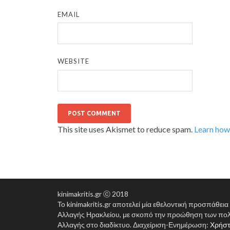
EMAIL
WEBSITE
This site uses Akismet to reduce spam.
Learn how
kinimakritis.gr ⓒ 2018
Το kinimakritis.gr αποτελεί μία εθελοντική προσπάθει
Αλλαγής Ηρακλείου, με σκοπό την προώθηση των πολ
Αλλαγής στο διαδίκτυο. Διαχείριση-Ενημέρωση:
Χρήστ