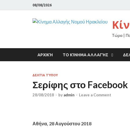
08/08/2026
Κί
Τώρα | Π
ΑΡΧΙΚΉ
ΤΟ ΚΊΝΗΜΑ ΑΛΛΑΓΉΣ
ΔΕ
ΔΕΛΤΊΑ ΤΎΠΟΥ
Σερίφης στο Facebook
28/08/2018
-
by
admin
-
Leave a Comment
Αθήνα, 28 Αυγούστου 2018