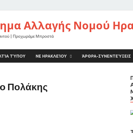
νημα Αλλαγής Νομού Ηρ
αντού | Προχωράμε Μπροστά
ΛΤΊΑ ΤΎΠΟΥ
ΝΕ ΗΡΑΚΛΕΊΟΥ
ΆΡΘΡΑ-ΣΥΝΕΝΤΕΎΞΕΙΣ
 ο Πολάκης