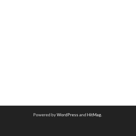
Powered by
WordPress
and
HitMag
.