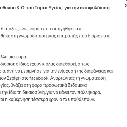
υνου Κ.Ο. του Τομέα Υγείας, για την αποφυλάκιση
διατάξεις ενός νόμου που εισηγήθηκε ο κ.
ηκε στη γνωμοδότηση μιας επιτροπής που διόρισε ο κ.
άλλη μια φορά.
 διόρισε ο ίδιος έχουν κιόλας διαφθαρεί, όπως
ία, αντί να μεριμνήσει για την ενίσχυση της διαφάνειας και
ά τον Σερίφη στο facebook. Αναρτώντας τη γνωμάτευση
λογίας, βγάζει στη φόρα προσωπικά δεδομένα
την ίδια τη δικαιοσύνη, για να κάνει τον παλληκαρά.
αι η κυβέρνηση τέσσερα χρόνια τα υποθάλπουν.