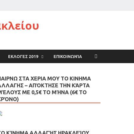
ακλείου
ΕΚΛΟΓΕΣ 2019
ΕΠΙΚΟΙΝΩΝΊΑ
ΠΑΙΡΝΩ ΣΤΑ ΧΕΡΙΑ ΜΟΥ ΤΟ ΚΙΝΗΜΑ
ΑΛΛΑΓΗΣ – AΠΌΚΤΗΣΕ ΤΗΝ ΚΆΡΤΑ
ΜΈΛΟΥΣ ΜΕ 0,5€ ΤΟ ΜΉΝΑ (6€ ΤΟ
ΧΡΌΝΟ)
ΤΟ ΚΊΝΗΜΑ ΑΛΛΑΓΉΣ ΗΡΑΚΛΕΊΟΥ