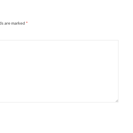
lds are marked
*