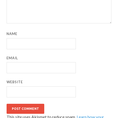
NAME
EMAIL
WEBSITE
This site uses Akismet to reduce spam.
Learn how your