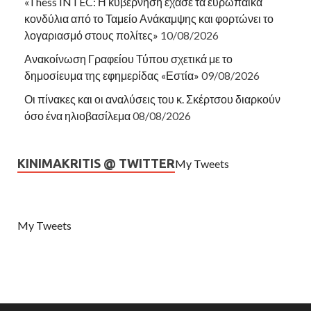
«Thess INTEC: Η κυβέρνηση έχασε τα ευρωπαϊκά
κονδύλια από το Ταμείο Ανάκαμψης και φορτώνει το
λογαριασμό στους πολίτες»
10/08/2026
Ανακοίνωση Γραφείου Τύπου σχετικά με το
δημοσίευμα της εφημερίδας «Εστία»
09/08/2026
Οι πίνακες και οι αναλύσεις του κ. Σκέρτσου διαρκούν
όσο ένα ηλιοβασίλεμα
08/08/2026
KINIMAKRITIS @ TWITTER
My Tweets
My Tweets