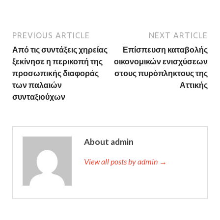
PREVIOUS ARTICLE
NEXT ARTICLE
Από τις συντάξεις χηρείας
Επίσπευση καταβολής
ξεκίνησε η περικοπή της
οικονομικών ενισχύσεων
προσωπικής διαφοράς
στους πυρόπληκτους της
των παλαιών
Αττικής
συνταξιούχων
About admin
View all posts by admin →