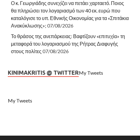
Ο κ. Γεωργιάδης συνεχίζει να πετάει χαρταετό. Ποιος
θα πληρώσει τον λογαριασμό των 40 εκ. ευρώ που
καταλόγισε το υπ. Εθνικής Οικονομίας για τα «Σπιτάκια
Ανακύκλωσης»;
07/08/2026
Το θράσος της ανεπάρκειας: Βαφτίζουν «επιτυχία» τη
μεταφορά του λογαριασμού της Ρήτρας Διαφυγής
στους πολίτες
07/08/2026
KINIMAKRITIS @ TWITTER
My Tweets
My Tweets