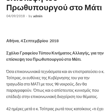
Πρωθυπουργού στο Μάτι
04/09/2018
-
by
admin
Αθήνα,
4 Σεπτεμβρίου 2018
Σχόλιο Γραφείου Τύπου Κινήματος Αλλαγής, για την
επίσκεψη του Πρωθυπουργού στο Μάτι.
Όσα επικοινωνιακά τεχνάσματα και αν επιστρατεύσει ο κ.
Τσίπρας, οι ευθύνες της Κυβέρνησης του για την
τραγωδία στο ΜΑΤΙ με τους 98 νεκρούς, δεν θα
παραγραφούν. Όπως και ο απίστευτος κυνισμός που
επέδειξε στην επικοινωνιακή διαχείριση του θέματος.
42 ημέρες μετά ο κ. Τσίπρας ρωτά τους κατοίκους «τι έχει