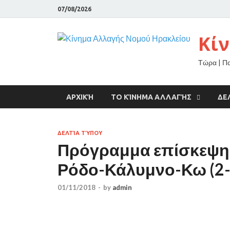
07/08/2026
Κί
Τώρα | Π
ΑΡΧΙΚΉ
ΤΟ ΚΊΝΗΜΑ ΑΛΛΑΓΉΣ
ΔΕ
ΔΕΛΤΊΑ ΤΎΠΟΥ
Πρόγραμμα επίσκεψη
Ρόδο-Κάλυμνο-Κω (2-
01/11/2018
-
by
admin