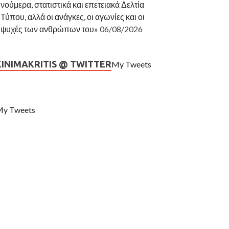
νούμερα, στατιστικά και επετειακά Δελτία
Τύπου, αλλά οι ανάγκες, οι αγωνίες και οι
ψυχές των ανθρώπων του»
06/08/2026
KINIMAKRITIS @ TWITTER
My Tweets
y Tweets