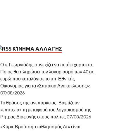
ΚΊΝΗΜΑ ΑΛΛΑΓΉΣ
Ο κ. Γεωργιάδης συνεχίζει να πετάει χαρταετό.
Ποιος θα πληρώσει τον λογαριασμό των 40 εκ.
ευρώ που καταλόγισε το υπ. Εθνικής
Οικονομίας για τα «Σπιτάκια Ανακύκλωσης»;
07/08/2026
Το θράσος της ανεπάρκειας: Βαφτίζουν
«επιτυχία» τη μεταφορά του λογαριασμού της
Ρήτρας Διαφυγής στους πολίτες
07/08/2026
«Κύριε Βρούτση, ο αθλητισμός δεν είναι