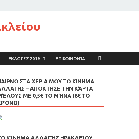
ακλείου
ΕΚΛΟΓΕΣ 2019
ΕΠΙΚΟΙΝΩΝΊΑ
ΠΑΙΡΝΩ ΣΤΑ ΧΕΡΙΑ ΜΟΥ ΤΟ ΚΙΝΗΜΑ
ΑΛΛΑΓΗΣ – AΠΌΚΤΗΣΕ ΤΗΝ ΚΆΡΤΑ
ΜΈΛΟΥΣ ΜΕ 0,5€ ΤΟ ΜΉΝΑ (6€ ΤΟ
ΧΡΌΝΟ)
ΤΟ ΚΊΝΗΜΑ ΑΛΛΑΓΉΣ ΗΡΑΚΛΕΊΟΥ