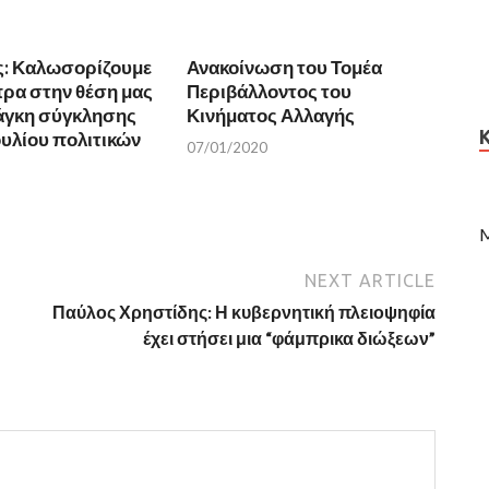
ς: Καλωσορίζουμε
Ανακοίνωση του Τομέα
πρα στην θέση μας
Περιβάλλοντος του
νάγκη σύγκλησης
Κινήματος Αλλαγής
υλίου πολιτικών
07/01/2020
M
NEXT ARTICLE
Παύλος Χρηστίδης: Η κυβερνητική πλειοψηφία
έχει στήσει μια “φάμπρικα διώξεων”