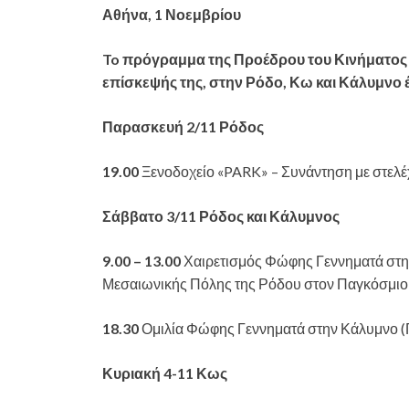
Αθήνα, 1 Νοεμβρίου
To πρόγραμμα της Προέδρου του Κινήματος
επίσκεψής της, στην Ρόδο, Κω και Κάλυμνο έ
Παρασκευή 2/11 Ρόδος
19.00
Ξενοδοχείο «PARK» – Συνάντηση με στελέ
Σάββατο 3/11 Ρόδος και Κάλυμνος
9.00 – 13.00
Χαιρετισμός Φώφης Γεννηματά στην 
Μεσαιωνικής Πόλης της Ρόδου στον Παγκόσμι
18.30
Ομιλία Φώφης Γεννηματά στην Κάλυμνο (
Κυριακή 4-11 Κως