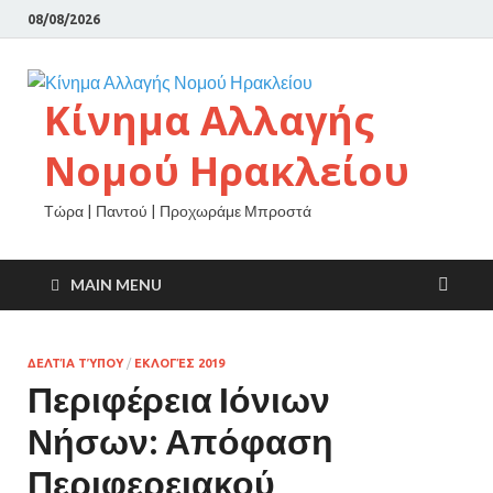
08/08/2026
Κίνημα Αλλαγής
Νομού Ηρακλείου
Τώρα | Παντού | Προχωράμε Μπροστά
MAIN MENU
ΔΕΛΤΊΑ ΤΎΠΟΥ
/
ΕΚΛΟΓΈΣ 2019
Περιφέρεια Ιόνιων
Νήσων: Απόφαση
Περιφερειακού