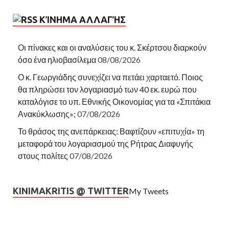
ΚΊΝΗΜΑ ΑΛΛΑΓΉΣ
Οι πίνακες και οι αναλύσεις του κ. Σκέρτσου διαρκούν
όσο ένα ηλιοβασίλεμα
08/08/2026
Ο κ. Γεωργιάδης συνεχίζει να πετάει χαρταετό. Ποιος
θα πληρώσει τον λογαριασμό των 40 εκ. ευρώ που
καταλόγισε το υπ. Εθνικής Οικονομίας για τα «Σπιτάκια
Ανακύκλωσης»;
07/08/2026
Το θράσος της ανεπάρκειας: Βαφτίζουν «επιτυχία» τη
μεταφορά του λογαριασμού της Ρήτρας Διαφυγής
στους πολίτες
07/08/2026
KINIMAKRITIS @ TWITTER
My Tweets