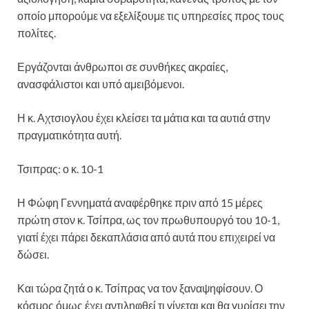
οποίο μπορούμε να εξελίξουμε τις υπηρεσίες προς τους
πολίτες.
Εργάζονται άνθρωποι σε συνθήκες ακραίες,
ανασφάλιστοι και υπό αμειβόμενοι.
Η κ. Αχτσιογλου έχει κλείσει τα μάτια και τα αυτιά στην
πραγματικότητα αυτή.
Τσιπρας: ο κ. 10-1
Η Φώφη Γεννηματά αναφέρθηκε πριν από 15 μέρες
πρώτη στον κ. Τσίπρα, ως τον πρωθυπουργό του 10-1,
γιατί έχει πάρει δεκαπλάσια από αυτά που επιχειρεί να
δώσει.
Και τώρα ζητά ο κ. Τσίπρας να τον ξαναψηφίσουν. Ο
κόσμος όμως έχει αντιληφθεί τι γίνεται και θα γυρίσει την