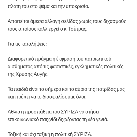
πλάτη του στο ψέμα και την υποκρισία.
Απαιτείται άμεσα αλλαγή σελίδας χωρίς τους διχασμούς
τους οποίους καλλιεργεί ο κ. Τσίπρας.
Για τις καταλήψεις:
Διαφορετικό πράγμα η έκφραση του πατριωτικού
αισθήματος από τις φασιστικές, εγκληματικές πολιτικές
της Χρυσής Αυγής.
Τα παιδιά είναι το σήμερα και το αύριο της πατρίδας μας
και πρέπει να το διασφαλίσουμε όλοι.
Άθλια η προσπάθεια του ΣΥΡΙΖΑ να στήσει
επικοινωνιακό παιχνίδι διχάζοντας τη νέα γενιά.
Τοξική και όχι ταξική η πολιτική ΣΥΡΙΖΑ.