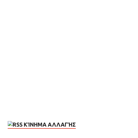
ΚΊΝΗΜΑ ΑΛΛΑΓΉΣ