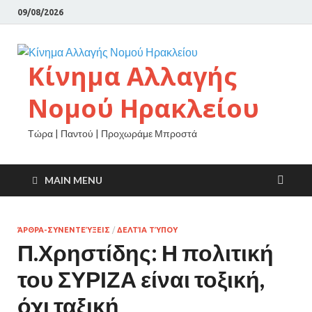
09/08/2026
Κίνημα Αλλαγής
Νομού Ηρακλείου
Τώρα | Παντού | Προχωράμε Μπροστά
MAIN MENU
ΆΡΘΡΑ-ΣΥΝΕΝΤΕΎΞΕΙΣ
/
ΔΕΛΤΊΑ ΤΎΠΟΥ
Π.Χρηστίδης: Η πολιτική
του ΣΥΡΙΖΑ είναι τοξική,
όχι ταξική