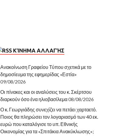
ΚΊΝΗΜΑ ΑΛΛΑΓΉΣ
Ανακοίνωση Γραφείου Τύπου σχετικά με το
δημοσίευμα της εφημερίδας «Εστία»
09/08/2026
Οι πίνακες και οι αναλύσεις του κ. Σκέρτσου
διαρκούν όσο ένα ηλιοβασίλεμα
08/08/2026
Ο κ. Γεωργιάδης συνεχίζει να πετάει χαρταετό.
Ποιος θα πληρώσει τον λογαριασμό των 40 εκ.
ευρώ που καταλόγισε το υπ. Εθνικής
Οικονομίας για τα «Σπιτάκια Ανακύκλωσης»;