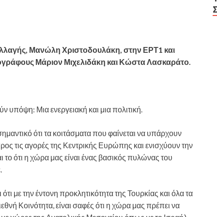
λλαγής, Μανώλη Χριστοδουλάκη, στην ΕΡΤ1 και
ογράφους Μάριον Μιχελιδάκη και Κώστα Λασκαράτο.
 υπόψη: Μια ενεργειακή και μια πολιτική.
 σημαντικό ότι τα κοιτάσματα που φαίνεται να υπάρχουν
ρος τις αγορές της Κεντρικής Ευρώπης και ενισχύουν την
ι το ότι η χώρα μας είναι ένας βασικός πυλώνας του
.
 ότι με την έντονη προκλητικότητα της Τουρκίας και όλα τα
ιεθνή Κοινότητα, είναι σαφές ότι η χώρα μας πρέπει να