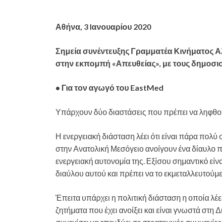
Αθήνα, 3 Iανουαρίου 2020
Σημεία συνέντευξης Γραμματέα Κινήματος Α
στην εκπομπή «Απευθείας», με τους δημοσι
• Για τον αγωγό του EastMed
Υπάρχουν δύο διαστάσεις που πρέπει να ληφθούν
Η ενεργειακή διάσταση λέει ότι είναι πάρα πολύ
στην Ανατολική Μεσόγειο ανοίγουν ένα δίαυλο π
ενεργειακή αυτονομία της. Εξίσου σημαντικό είνα
διαύλου αυτού και πρέπει να το εκμεταλλευτούμε
Έπειτα υπάρχει η πολιτική διάσταση η οποία λέει
ζητήματα που έχει ανοίξει και είναι γνωστά στη Δ