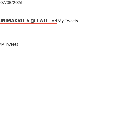
07/08/2026
KINIMAKRITIS @ TWITTER
My Tweets
y Tweets