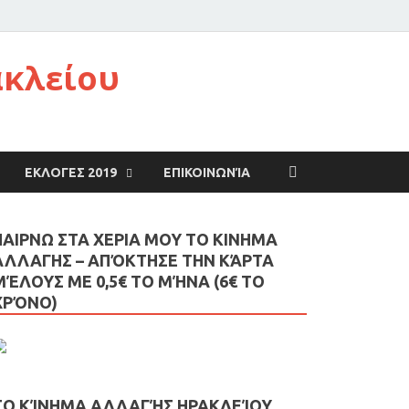
ακλείου
ΕΚΛΟΓΕΣ 2019
ΕΠΙΚΟΙΝΩΝΊΑ
ΠΑΙΡΝΩ ΣΤΑ ΧΕΡΙΑ ΜΟΥ ΤΟ ΚΙΝΗΜΑ
ΑΛΛΑΓΗΣ – AΠΌΚΤΗΣΕ ΤΗΝ ΚΆΡΤΑ
ΜΈΛΟΥΣ ΜΕ 0,5€ ΤΟ ΜΉΝΑ (6€ ΤΟ
ΧΡΌΝΟ)
ΤΟ ΚΊΝΗΜΑ ΑΛΛΑΓΉΣ ΗΡΑΚΛΕΊΟΥ