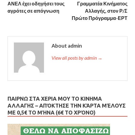
ΑΝΕΛ έχει οδηγήσει τους
Γραμματέα Κινήματος
αγρότες σε απόγνωση
Αλλαγής, στον Ρ/Σ
Πρώτο Πρόγραμμα-ΕΡΤ
About admin
View all posts by admin →
ΠΑΙΡΝΩ ΣΤΑ ΧΕΡΙΑ ΜΟΥ ΤΟ ΚΙΝΗΜΑ
ΑΛΛΑΓΗΣ – AΠΌΚΤΗΣΕ ΤΗΝ ΚΆΡΤΑ ΜΈΛΟΥΣ
ΜΕ 0,5€ ΤΟ ΜΉΝΑ (6€ ΤΟ ΧΡΌΝΟ)