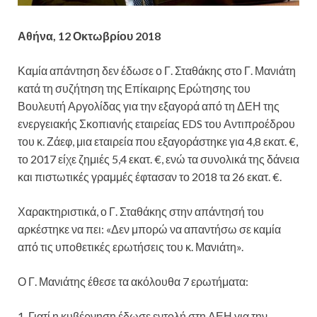
Αθήνα, 12 Οκτωβρίου 2018
Καμία απάντηση δεν έδωσε ο Γ. Σταθάκης στο Γ. Μανιάτη
κατά τη συζήτηση της Επίκαιρης Ερώτησης του
Βουλευτή Αργολίδας για την εξαγορά από τη ΔΕΗ της
ενεργειακής Σκοπιανής εταιρείας EDS του Αντιπροέδρου
του κ. Ζάεφ, μια εταιρεία που εξαγοράστηκε για 4,8 εκατ. €,
το 2017 είχε ζημιές 5,4 εκατ. €, ενώ τα συνολικά της δάνεια
και πιστωτικές γραμμές έφτασαν το 2018 τα 26 εκατ. €.
Χαρακτηριστικά, ο Γ. Σταθάκης στην απάντησή του
αρκέστηκε να πει: «Δεν μπορώ να απαντήσω σε καμία
από τις υποθετικές ερωτήσεις του κ. Μανιάτη».
Ο Γ. Μανιάτης έθεσε τα ακόλουθα 7 ερωτήματα:
1. Γιατί η κυβέρνηση έδωσε εντολή στη ΔΕΗ για την