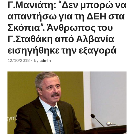
Γ.Μανιάτη: “Δεν μπορώ να
απαντήσω για τη ΔΕΗ στα
Σκόπια”. Άνθρωπος του
Γ.Σταθάκη από Αλβανία
εισηγήθηκε την εξαγορά
12/10/2018
-
by
admin