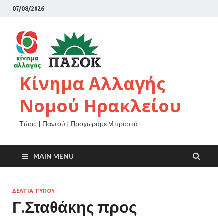
07/08/2026
Κίνημα Αλλαγής
Νομού Ηρακλείου
Τώρα | Παντού | Προχωράμε Μπροστά
MAIN MENU
ΔΕΛΤΊΑ ΤΎΠΟΥ
Γ.Σταθάκης προς