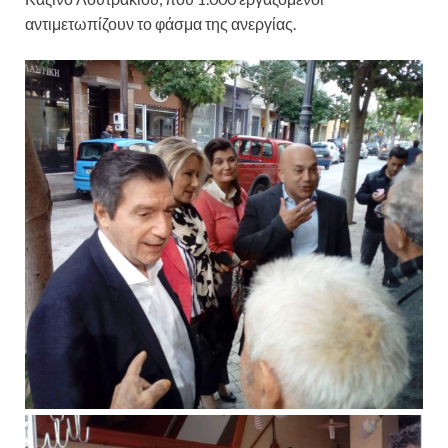
αντιμετωπίζουν το φάσμα της ανεργίας.