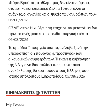
«Κύριε Βρούτση, ο αθλητισμός δεν είναι νούμερα,
στατιστικά και επετειακά Δελτία Τύπου, αλλά οι
ανάγκες, οι αγωνίες και οι ψυχές των ανθρώπων του»
06/08/2026
ΟΣΔΕ 2026: Η κυβέρνηση επιχειρεί να μετατρέψει ένα
πρωτοφανές φιάσκο σε πρωθυπουργική φιέστα
06/08/2026
Το αρμόδιο Υπουργείο σιωπά, ανέλαβε ξανά την
υπεράσπιση ο Υπουργός «μπροστινός» των
οικονομικών συμφερόντων. Τι έκανε η κυβέρνηση
της ΝΔ για να διασφαλίσει πως τα σπιτάκια
ανακύκλωσης θα κοστίσουν στους Έλληνες όσο
στους υπόλοιπους Ευρωπαίους;
05/08/2026
KINIMAKRITIS @ TWITTER
My Tweets