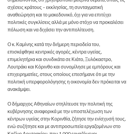
σχέσεις κράτους – εκκλησίας, τη συνταγματική
αναθεώρηση και το μακεδονικό, όχι για να επιτύχει
πολιτικές συγκλίσεις αλλά με μόνο στόχο να προκαλέσει
πόλωση και να διχάσει την αντιπολίτευση.
Ο κ. Καμίνης κατά την διήμερη περιοδεία του,
επισκέφθηκε κεντρικές αγορές, κέντρα υγείας,
επιμελητήρια και συνδικάτα σε Κιάτο, Ξυλόκαστρο,
Λουτράκι και Κόρινθο και συνομίλησε με εμπόρους και
επιχειρηματίες, στους οποίους επεσήμανε ότι με την
πολιτική υπερφορολόγησης η οικονομία δεν πρόκειται να
ανακάμψει.
Ο δήμαρχος Αθηναίων στηλίτευσε την πολιτική της
κυβέρνησης αναφορικά με την υποστελέχωση των
κέντρων υγείας στην Κορινθία, ζήτησε την ενίσχυσή τους,
ενώ συζήτησε και με αντιπροσωπεία εργαζομένων στο
Καζίνο Λουτρακίου, που 1.000 εργαζόμενοι