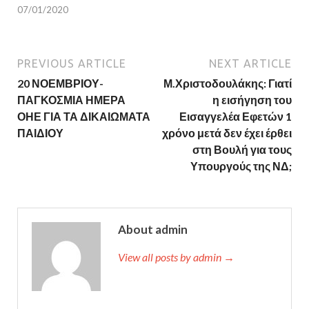
07/01/2020
PREVIOUS ARTICLE
NEXT ARTICLE
20 ΝΟΕΜΒΡΙΟΥ-
Μ.Χριστοδουλάκης: Γιατί
ΠΑΓΚΟΣΜΙΑ ΗΜΕΡΑ
η εισήγηση του
ΟΗΕ ΓΙΑ ΤΑ ΔΙΚΑΙΩΜΑΤΑ
Εισαγγελέα Εφετών 1
ΠΑΙΔΙΟΥ
χρόνο μετά δεν έχει έρθει
στη Βουλή για τους
Υπουργούς της ΝΔ;
About admin
View all posts by admin →