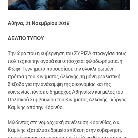
Αθήνα, 21 Νοεμβρίου 2018
ΔΕΛΤΙΟ ΤΥΠΟΥ
Την ώρα που η κυβέρνηση του ΣΥΡΙΖΑ στραγγίσει τους
πολίτες και την αγορά και υπόσχεται φιλοδωρήματα, η
Φώφη Γεννηματά παρουσίασε την ολοκληρωμένη
πρόταση του Κινήματος Αλλαγής, τη μόνη ρεαλιστική
διέξοδο για την ανάκαμψη της οικονομίας και της
κοινωνίας, τόνισε ο δήμαρχος Αθηναίων και μέλος του
Πολιτικού Συμβουλίου του Κινήματος Αλλαγής Γιώργος
Καμίνης από την Κόρινθο.
Μιλώντας στη νομαρχιακή συνέλευση Κορινθίας, ο κ.
Καμίνης εξαπέλυσε δριμεία επίθεση στην κυβέρνηση,
σημειώνοντας ότι χρησιμοποιεί μείζονα θέματα, όπως τις