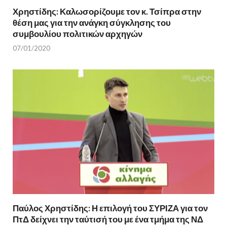
Χρηστίδης: Καλωσορίζουμε τον κ. Τσίπρα στην
θέση μας για την ανάγκη σύγκλησης του
συμβουλίου πολιτικών αρχηγών
07/01/2020
Παύλος Χρηστίδης: Η επιλογή του ΣΥΡΙΖΑ για τον
ΠτΔ δείχνει την ταύτισή του με ένα τμήμα της ΝΔ