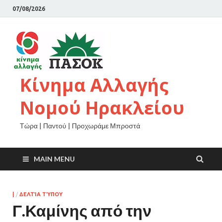
07/08/2026
Κίνημα Αλλαγής
Νομού Ηρακλείου
Τώρα | Παντού | Προχωράμε Μπροστά
MAIN MENU
|
/
ΔΕΛΤΊΑ ΤΎΠΟΥ
Γ.Καμίνης από την