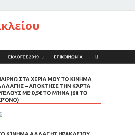
ακλείου
ΕΚΛΟΓΕΣ 2019
ΕΠΙΚΟΙΝΩΝΊΑ
ΠΑΙΡΝΩ ΣΤΑ ΧΕΡΙΑ ΜΟΥ ΤΟ ΚΙΝΗΜΑ
ΑΛΛΑΓΗΣ – AΠΌΚΤΗΣΕ ΤΗΝ ΚΆΡΤΑ
ΜΈΛΟΥΣ ΜΕ 0,5€ ΤΟ ΜΉΝΑ (6€ ΤΟ
ΧΡΌΝΟ)
ΤΟ ΚΊΝΗΜΑ ΑΛΛΑΓΉΣ ΗΡΑΚΛΕΊΟΥ