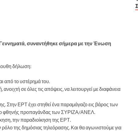
Γεννηματά, συναντήθηκε σήμερα με την Ένωση
όλουθη δήλωση:
αι από το υστέρημά του.
ή, ανοιχτή σε όλες τις απόψεις, να λειτουργεί με διαφάνεια
ης. Στην ΕΡΤ έχει στηθεί ένα παραμάγαζο εις βάρος των
λείο φθηνής προπαγάνδας των ΣΥΡΙΖΑ/ΑΝΕΛ.
κηση, την παραδιοίκηση της ΕΡΤ.
 ρόλο της δημόσιας τηλεόρασης. Και θα αγωνιστούμε για