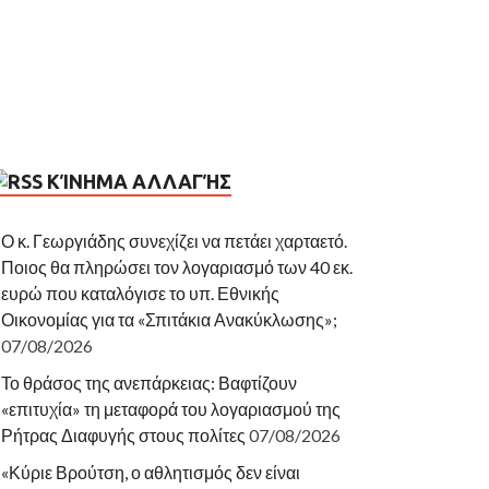
ΚΊΝΗΜΑ ΑΛΛΑΓΉΣ
Ο κ. Γεωργιάδης συνεχίζει να πετάει χαρταετό.
Ποιος θα πληρώσει τον λογαριασμό των 40 εκ.
ευρώ που καταλόγισε το υπ. Εθνικής
Οικονομίας για τα «Σπιτάκια Ανακύκλωσης»;
07/08/2026
Το θράσος της ανεπάρκειας: Βαφτίζουν
«επιτυχία» τη μεταφορά του λογαριασμού της
Ρήτρας Διαφυγής στους πολίτες
07/08/2026
«Κύριε Βρούτση, ο αθλητισμός δεν είναι