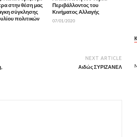
πρα στην θέση μας
Περιβάλλοντος του
νάγκη σύγκλησης
Κινήματος Αλλαγής
υλίου πολιτικών
07/01/2020
NEXT ARTICLE
M
,
Αιδώς ΣΥΡΙΖΑΝΕΛ