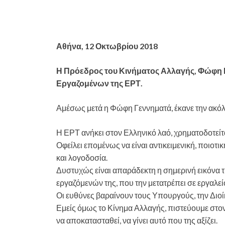
Αθήνα, 12 Οκτωβρίου 2018
Η Πρόεδρος του Κινήματος Αλλαγής, Φώφη 
Εργαζομένων της ΕΡΤ.
Αμέσως μετά η Φώφη Γεννηματά, έκανε την ακ
Η ΕΡΤ ανήκει στον Ελληνικό λαό, χρηματοδοτείτ
Οφείλει επομένως να είναι αντικειμενική, ποιοτικ
και λογοδοσία.
Δυστυχώς είναι απαράδεκτη η σημερινή εικόνα τ
εργαζόμενών της, που την μετατρέπει σε εργα
Οι ευθύνες βαραίνουν τους Υπουργούς, την Διοί
Εμείς όμως το Κίνημα Αλλαγής, πιστεύουμε στον
να αποκατασταθεί, να γίνει αυτό που της αξίζει.