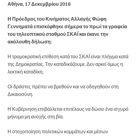
Αθήνα, 17 Δεκεμβρίου 2018
Η Πρόεδρος του Κινήματος Αλλαγής Φώφη
Γεννηματά επισκέφθηκε σήμερα το πρωί τα γραφεία
του τηλεοπτικού σταθμού ΣΚΑΪ και έκανε την
ακόλουθη δήλωση:
Η τρομοκρατική επίθεση κατά του ΣΚΑΪ είναι πλήγμα κατά
της Δημοκρατίας. Την καταδικάζουμε. Δεν αρκεί όμως η
λεκτική καταδίκη.
Οι δράστες πρέπει να βρεθούν και να οδηγηθούν στη
Δικαιοσύνη.
Η Κυβέρνηση επιβάλλεται επιτέλους να δώσει ένα ισχυρό
μήνυμα μη ανοχής στη βία.
Η στοχοποίηση πολιτικών κομμάτων και μέσων