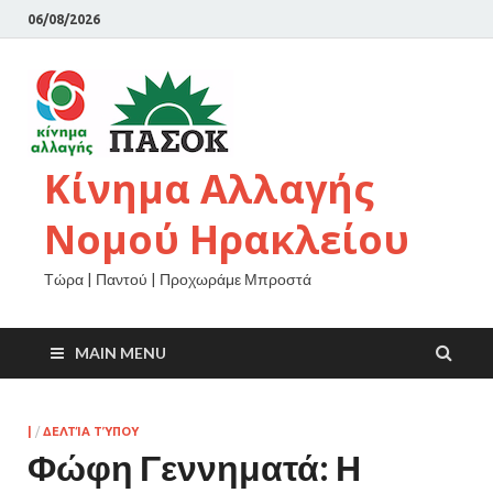
06/08/2026
Κίνημα Αλλαγής
Νομού Ηρακλείου
Τώρα | Παντού | Προχωράμε Μπροστά
MAIN MENU
|
/
ΔΕΛΤΊΑ ΤΎΠΟΥ
Φώφη Γεννηματά: Η