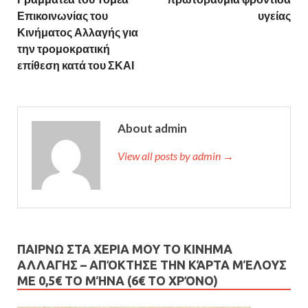
Επικοινωνίας του
υγείας
Κινήματος Αλλαγής για
την τρομοκρατική
επίθεση κατά του ΣΚΑΙ
About admin
View all posts by admin →
ΠΑΙΡΝΩ ΣΤΑ ΧΕΡΙΑ ΜΟΥ ΤΟ ΚΙΝΗΜΑ
ΑΛΛΑΓΗΣ – AΠΌΚΤΗΣΕ ΤΗΝ ΚΆΡΤΑ ΜΈΛΟΥΣ
ΜΕ 0,5€ ΤΟ ΜΉΝΑ (6€ ΤΟ ΧΡΌΝΟ)