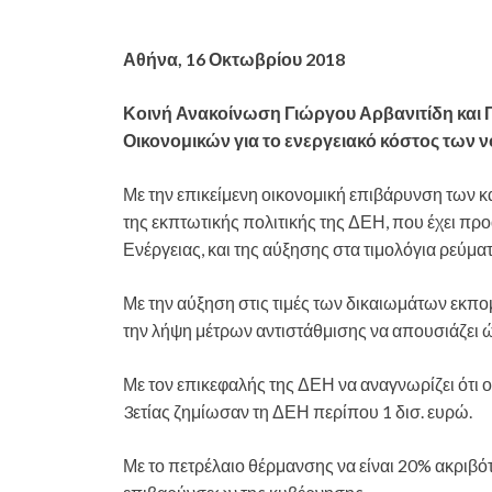
Αθήνα, 16 Οκτωβρίου 2018
Κοινή Ανακοίνωση Γιώργου Αρβανιτίδη και 
Οικονομικών για το ενεργειακό κόστος των ν
Με την επικείμενη οικονομική επιβάρυνση των 
της εκπτωτικής πολιτικής της ΔΕΗ, που έχει πρ
Ενέργειας, και της αύξησης στα τιμολόγια ρεύματ
Με την αύξηση στις τιμές των δικαιωμάτων εκπ
την λήψη μέτρων αντιστάθμισης να απουσιάζει ώ
Με τον επικεφαλής της ΔΕΗ να αναγνωρίζει ότι 
3ετίας ζημίωσαν τη ΔΕΗ περίπου 1 δισ. ευρώ.
Με το πετρέλαιο θέρμανσης να είναι 20% ακριβ