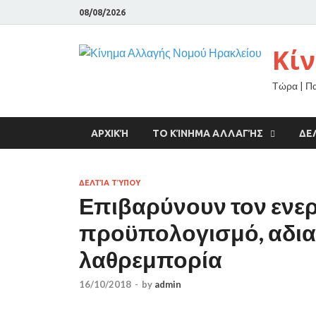
08/08/2026
Κί
Τώρα | Π
ΑΡΧΙΚΉ
ΤΟ ΚΊΝΗΜΑ ΑΛΛΑΓΉΣ
ΔΕ
ΔΕΛΤΊΑ ΤΎΠΟΥ
Επιβαρύνουν τον ενερ
προϋπολογισμό, αδια
λαθρεμπορία
16/10/2018
-
by
admin