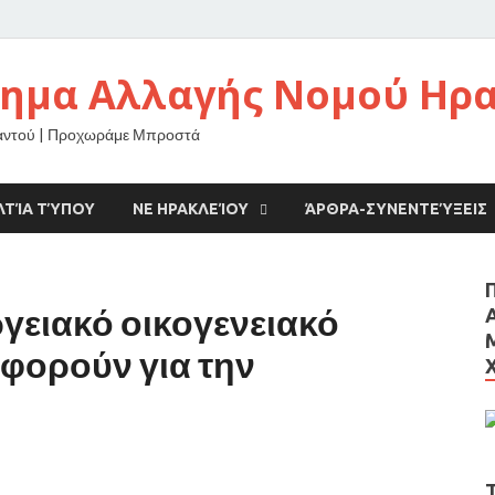
νημα Αλλαγής Νομού Ηρ
αντού | Προχωράμε Μπροστά
ΛΤΊΑ ΤΎΠΟΥ
ΝΕ ΗΡΑΚΛΕΊΟΥ
ΆΡΘΡΑ-ΣΥΝΕΝΤΕΎΞΕΙΣ
γειακό οικογενειακό
φορούν για την