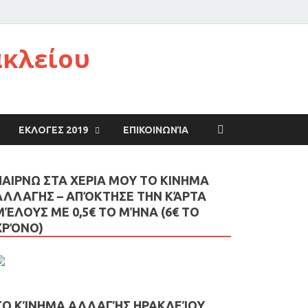
ακλείου
ΕΚΛΟΓΕΣ 2019
ΕΠΙΚΟΙΝΩΝΊΑ
ΠΑΙΡΝΩ ΣΤΑ ΧΕΡΙΑ ΜΟΥ ΤΟ ΚΙΝΗΜΑ
ΑΛΛΑΓΗΣ – AΠΌΚΤΗΣΕ ΤΗΝ ΚΆΡΤΑ
ΜΈΛΟΥΣ ΜΕ 0,5€ ΤΟ ΜΉΝΑ (6€ ΤΟ
ΧΡΌΝΟ)
ΤΟ ΚΊΝΗΜΑ ΑΛΛΑΓΉΣ ΗΡΑΚΛΕΊΟΥ