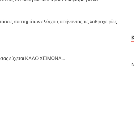
άσεις συστημάτων ελέγχου, αφήνοντας τις λαθροχειρίες
ΕΛ σας εύχεται ΚΑΛΟ ΧΕΙΜΩΝΑ…
M