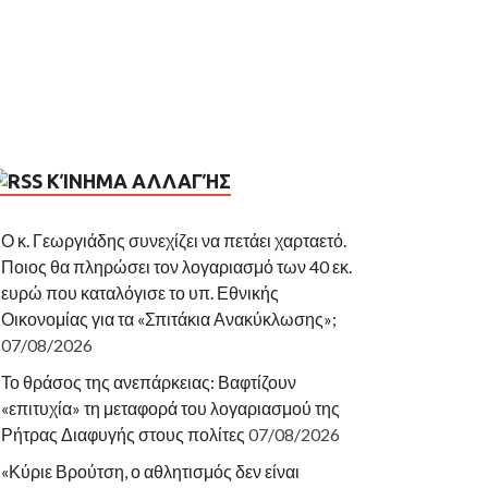
ΚΊΝΗΜΑ ΑΛΛΑΓΉΣ
Ο κ. Γεωργιάδης συνεχίζει να πετάει χαρταετό.
Ποιος θα πληρώσει τον λογαριασμό των 40 εκ.
ευρώ που καταλόγισε το υπ. Εθνικής
Οικονομίας για τα «Σπιτάκια Ανακύκλωσης»;
07/08/2026
Το θράσος της ανεπάρκειας: Βαφτίζουν
«επιτυχία» τη μεταφορά του λογαριασμού της
Ρήτρας Διαφυγής στους πολίτες
07/08/2026
«Κύριε Βρούτση, ο αθλητισμός δεν είναι