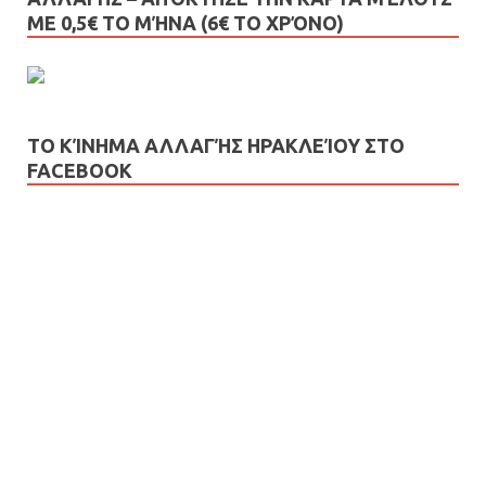
ΜΕ 0,5€ ΤΟ ΜΉΝΑ (6€ ΤΟ ΧΡΌΝΟ)
ΤΟ ΚΊΝΗΜΑ ΑΛΛΑΓΉΣ ΗΡΑΚΛΕΊΟΥ ΣΤΟ
FACEBOOK