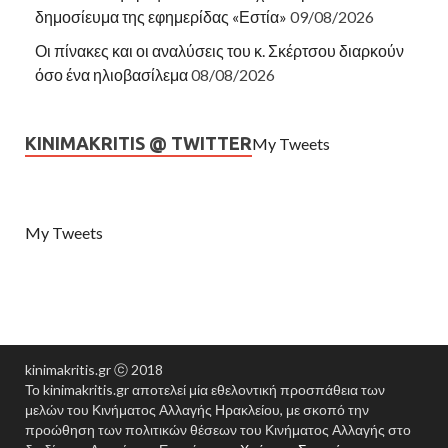
δημοσίευμα της εφημερίδας «Εστία»
09/08/2026
Οι πίνακες και οι αναλύσεις του κ. Σκέρτσου διαρκούν
όσο ένα ηλιοβασίλεμα
08/08/2026
KINIMAKRITIS @ TWITTER
My Tweets
My Tweets
kinimakritis.gr ⓒ 2018
Το kinimakritis.gr αποτελεί μία εθελοντική προσπάθεια των
μελών του Κινήματος Αλλαγής Ηρακλείου, με σκοπό την
προώθηση των πολιτικών θέσεων του Κινήματος Αλλαγής στο