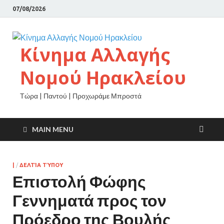
07/08/2026
Κίνημα Αλλαγής
Νομού Ηρακλείου
Τώρα | Παντού | Προχωράμε Μπροστά
MAIN MENU
|
/
ΔΕΛΤΊΑ ΤΎΠΟΥ
Επιστολή Φώφης
Γεννηματά προς τον
Πρόεδρο της Βουλής