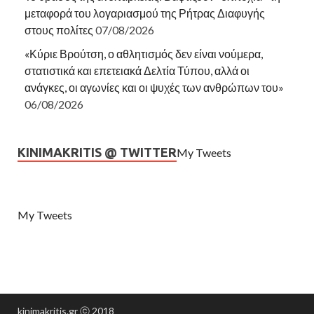
μεταφορά του λογαριασμού της Ρήτρας Διαφυγής
στους πολίτες
07/08/2026
«Κύριε Βρούτση, ο αθλητισμός δεν είναι νούμερα,
στατιστικά και επετειακά Δελτία Τύπου, αλλά οι
ανάγκες, οι αγωνίες και οι ψυχές των ανθρώπων του»
06/08/2026
KINIMAKRITIS @ TWITTER
My Tweets
My Tweets
kinimakritis.gr ⓒ 2018