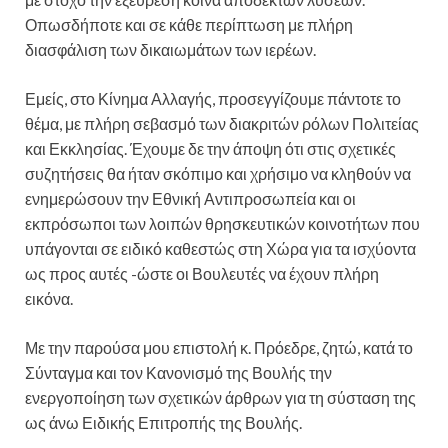
Οπωσδήποτε και σε κάθε περίπτωση με πλήρη
διασφάλιση των δικαιωμάτων των ιερέων.
Εμείς, στο Κίνημα Αλλαγής, προσεγγίζουμε πάντοτε το
θέμα, με πλήρη σεβασμό των διακριτών ρόλων Πολιτείας
και Εκκλησίας. Έχουμε δε την άποψη ότι στις σχετικές
συζητήσεις θα ήταν σκόπιμο και χρήσιμο να κληθούν να
ενημερώσουν την Εθνική Αντιπροσωπεία και οι
εκπρόσωποι των λοιπών θρησκευτικών κοινοτήτων που
υπάγονται σε ειδικό καθεστώς στη Χώρα για τα ισχύοντα
ως προς αυτές -ώστε οι Βουλευτές να έχουν πλήρη
εικόνα.
Με την παρούσα μου επιστολή κ. Πρόεδρε, ζητώ, κατά το
Σύνταγμα και τον Κανονισμό της Βουλής την
ενεργοποίηση των σχετικών άρθρων για τη σύσταση της
ως άνω Ειδικής Επιτροπής της Βουλής.