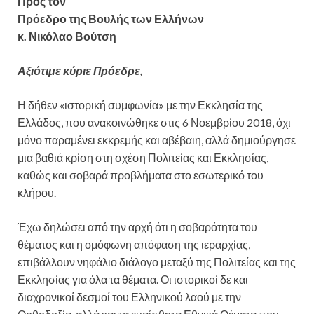
Προς τον
Πρόεδρο της Βουλής των Ελλήνων
κ. Νικόλαο Βούτση
Αξιότιμε κύριε Πρόεδρε,
Η δήθεν «ιστορική συμφωνία» με την Εκκλησία της
Ελλάδος, που ανακοινώθηκε στις 6 Νοεμβρίου 2018, όχι
μόνο παραμένει εκκρεμής και αβέβαιη, αλλά δημιούργησε
μια βαθιά κρίση στη σχέση Πολιτείας και Εκκλησίας,
καθώς και σοβαρά προβλήματα στο εσωτερικό του
κλήρου.
Έχω δηλώσει από την αρχή ότι η σοβαρότητα του
θέματος και η ομόφωνη απόφαση της ιεραρχίας,
επιβάλλουν νηφάλιο διάλογο μεταξύ της Πολιτείας και της
Εκκλησίας για όλα τα θέματα. Οι ιστορικοί δε και
διαχρονικοί δεσμοί του Ελληνικού λαού με την