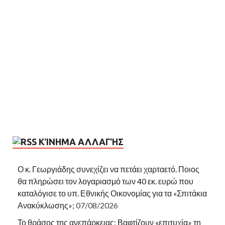
ΚΊΝΗΜΑ ΑΛΛΑΓΉΣ
Ο κ. Γεωργιάδης συνεχίζει να πετάει χαρταετό. Ποιος
θα πληρώσει τον λογαριασμό των 40 εκ. ευρώ που
καταλόγισε το υπ. Εθνικής Οικονομίας για τα «Σπιτάκια
Ανακύκλωσης»;
07/08/2026
Το θράσος της ανεπάρκειας: Βαφτίζουν «επιτυχία» τη