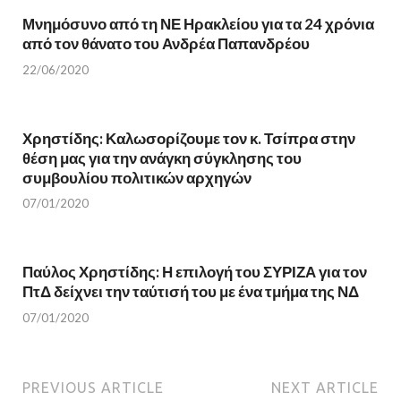
O
p
Μνημόσυνο από τη ΝΕ Ηρακλείου για τα 24 χρόνια
p
e
e
n
από τον θάνατο του Ανδρέα Παπανδρέου
n
s
s
i
i
n
22/06/2020
n
n
n
e
e
w
w
w
w
i
Χρηστίδης: Καλωσορίζουμε τον κ. Τσίπρα στην
i
n
n
d
θέση μας για την ανάγκη σύγκλησης του
d
o
o
w
συμβουλίου πολιτικών αρχηγών
w
)
)
07/01/2020
Παύλος Χρηστίδης: Η επιλογή του ΣΥΡΙΖΑ για τον
ΠτΔ δείχνει την ταύτισή του με ένα τμήμα της ΝΔ
07/01/2020
PREVIOUS ARTICLE
NEXT ARTICLE