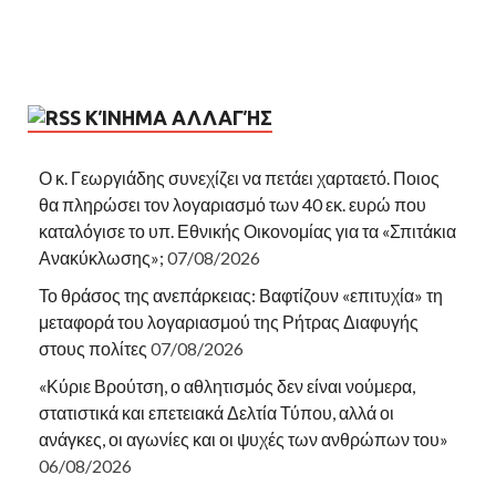
ΚΊΝΗΜΑ ΑΛΛΑΓΉΣ
Ο κ. Γεωργιάδης συνεχίζει να πετάει χαρταετό. Ποιος
θα πληρώσει τον λογαριασμό των 40 εκ. ευρώ που
καταλόγισε το υπ. Εθνικής Οικονομίας για τα «Σπιτάκια
Ανακύκλωσης»;
07/08/2026
Το θράσος της ανεπάρκειας: Βαφτίζουν «επιτυχία» τη
μεταφορά του λογαριασμού της Ρήτρας Διαφυγής
στους πολίτες
07/08/2026
«Κύριε Βρούτση, ο αθλητισμός δεν είναι νούμερα,
στατιστικά και επετειακά Δελτία Τύπου, αλλά οι
ανάγκες, οι αγωνίες και οι ψυχές των ανθρώπων του»
06/08/2026