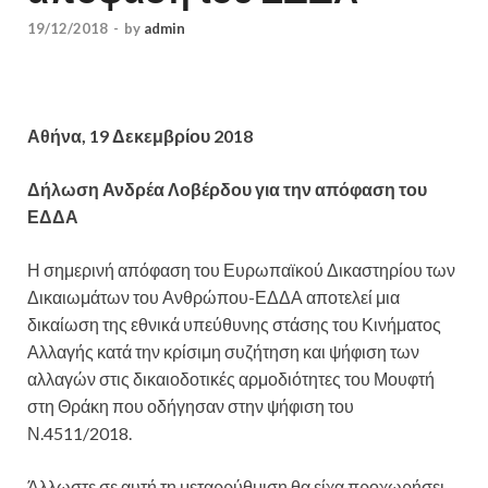
19/12/2018
-
by
admin
Αθήνα, 19 Δεκεμβρίου 2018
Δήλωση Ανδρέα Λοβέρδου για την απόφαση του
ΕΔΔΑ
Η σημερινή απόφαση του Ευρωπαϊκού Δικαστηρίου των
Δικαιωμάτων του Ανθρώπου-ΕΔΔΑ αποτελεί μια
δικαίωση της εθνικά υπεύθυνης στάσης του Κινήματος
Αλλαγής κατά την κρίσιμη συζήτηση και ψήφιση των
αλλαγών στις δικαιοδοτικές αρμοδιότητες του Μουφτή
στη Θράκη που οδήγησαν στην ψήφιση του
Ν.4511/2018.
Άλλωστε σε αυτή τη μεταρρύθμιση θα είχα προχωρήσει