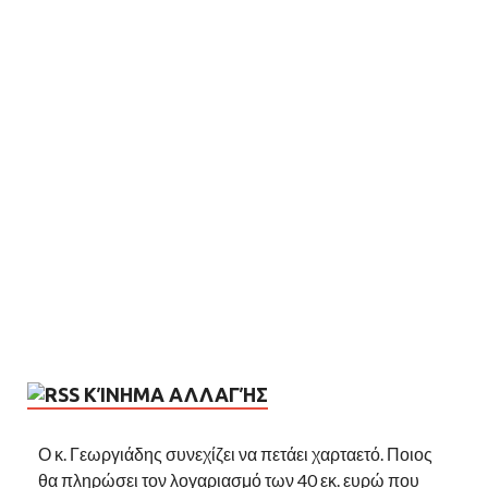
ΚΊΝΗΜΑ ΑΛΛΑΓΉΣ
Ο κ. Γεωργιάδης συνεχίζει να πετάει χαρταετό. Ποιος
θα πληρώσει τον λογαριασμό των 40 εκ. ευρώ που