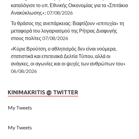
καταλόγισε το υπ. Εθνικής Οικονομίας για τα «Σπιτάκια
Ανακύκλωσης»;
07/08/2026
Το θράσος της ανεπάρκειας: Βαφτίζουν «επιτυχία» τη
μεταφορά του λογαριασμού της Ρήτρας Διαφυγής
στους πολίτες
07/08/2026
«Κύριε Βρούτση, ο αθλητισμός δεν είναι νούμερα,
στατιστικά και επετειακά Δελτία Τύπου, αλλά οι
ανάγκες, οι αγωνίες και οι ψυχές των ανθρώπων του»
06/08/2026
KINIMAKRITIS @ TWITTER
My Tweets
My Tweets