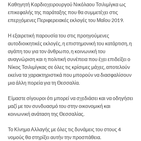
Καθηγητή Καρδιοχειρουργού Νικόλαου Τσιλιμίγκα ως
επικεφαλής της παράταξης που θα συμμετέχει στις
επερχόμενες Περιφερειακές εκλογές του Μαΐου 2019.
Η εξαιρετική παρουσία του στις προηγούμενες
αυτοδιοικητικές εκλογές, η επιστημονική του κατάρτιση, η
αγάπη του για τον άνθρωπο, η κοινωνική του
αναγνώριση και η πολιτική συνέπεια που έχει επιδείξει ο
Νίκος Τσιλιμίγκας σε όλες τις κρίσιμες μάχες, αποτελούν
εκείνα τα χαρακτηριστικά που μπορούν να διασφαλίσουν
μια άλλη πορεία για τη Θεσσαλία.
Είμαστε σίγουροι ότι μπορεί να σχεδιάσει και να οδηγήσει
μαζί με τον συνδυασμό του στην οικονομική και
κοινωνική ανάταση της Θεσσαλίας.
Το Κίνημα Αλλαγής με όλες τις δυνάμεις του στους 4
νομούς θα στηρίξει αυτήν την προσπάθεια.