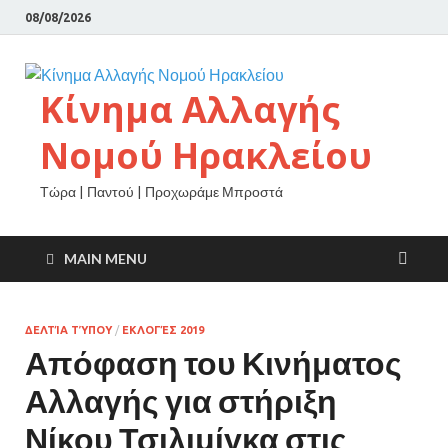
08/08/2026
Κίνημα Αλλαγής
Νομού Ηρακλείου
Τώρα | Παντού | Προχωράμε Μπροστά
MAIN MENU
ΔΕΛΤΊΑ ΤΎΠΟΥ
/
ΕΚΛΟΓΈΣ 2019
Απόφαση του Κινήματος
Αλλαγής για στήριξη
Νίκου Τσιλιμίγκα στις