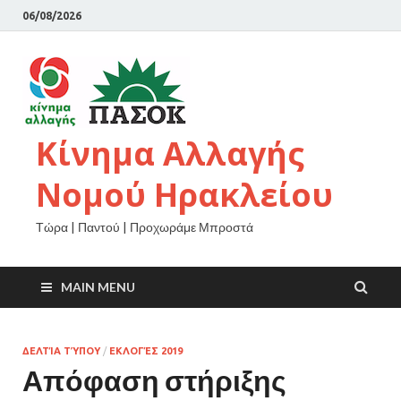
06/08/2026
Κίνημα Αλλαγής
Νομού Ηρακλείου
Τώρα | Παντού | Προχωράμε Μπροστά
MAIN MENU
ΔΕΛΤΊΑ ΤΎΠΟΥ
/
ΕΚΛΟΓΈΣ 2019
Απόφαση στήριξης