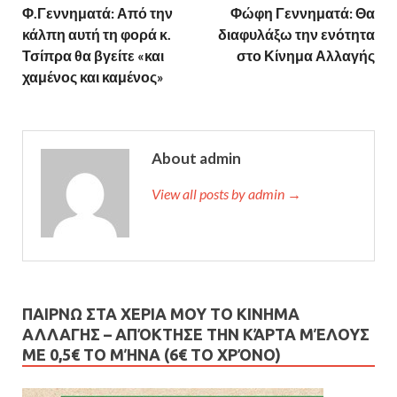
Φ.Γεννηματά: Από την
Φώφη Γεννηματά: Θα
κάλπη αυτή τη φορά κ.
διαφυλάξω την ενότητα
Τσίπρα θα βγείτε «και
στο Κίνημα Αλλαγής
χαμένος και καμένος»
About admin
View all posts by admin →
ΠΑΙΡΝΩ ΣΤΑ ΧΕΡΙΑ ΜΟΥ ΤΟ ΚΙΝΗΜΑ
ΑΛΛΑΓΗΣ – AΠΌΚΤΗΣΕ ΤΗΝ ΚΆΡΤΑ ΜΈΛΟΥΣ
ΜΕ 0,5€ ΤΟ ΜΉΝΑ (6€ ΤΟ ΧΡΌΝΟ)