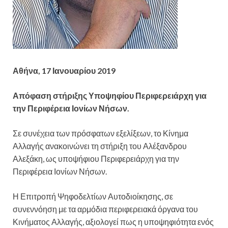
Αθήνα, 17 Ιανουαρίου 2019
Απόφαση στήριξης Υποψηφίου Περιφερειάρχη για
την Περιφέρεια Ιονίων Νήσων.
Σε συνέχεια των πρόσφατων εξελίξεων, το Κίνημα
Αλλαγής ανακοινώνει τη στήριξη του Αλέξανδρου
Αλεξάκη, ως υποψήφιου Περιφερειάρχη για την
Περιφέρεια Ιονίων Νήσων.
Η Επιτροπή Ψηφοδελτίων Αυτοδιοίκησης, σε
συνεννόηση με τα αρμόδια περιφερειακά όργανα του
Κινήματος Αλλαγής, αξιολογεί πως η υποψηφιότητα ενός