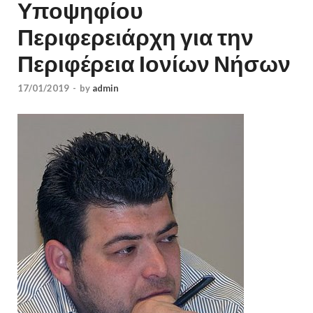
Υποψηφίου
Περιφερειάρχη για την
Περιφέρεια Ιονίων Νήσων
17/01/2019
-
by
admin