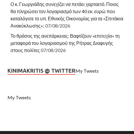
Ο κ. Γεωργιάδης συνεχίζει να πετάει χαρταετό. Ποιος
θα πληρώσει τον λογαριασμό των 40 εκ. ευρώ που
καταλόγισε το υπ. Εθνικής Οικονομίας για τα «Σπιτάκια
Ανακύκλωσης»;
07/08/2026
Το θράσος της ανεπάρκειας: Βαφτίζουν «επιτυχία» τη
μεταφορά του λογαριασμού της Ρήτρας Διαφυγής
στους πολίτες
07/08/2026
KINIMAKRITIS @ TWITTER
My Tweets
My Tweets