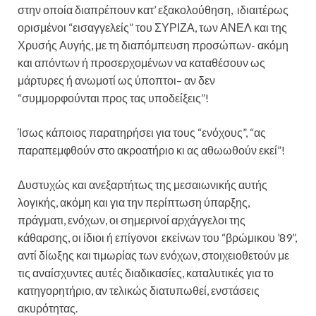
στην οποία διαπρέπουν κατ’ εξακολούθηση, ιδιαιτέρως
ορισμένοι “εισαγγελείς” του ΣΥΡΙΖΑ, των ΑΝΕΛ και της
Χρυσής Αυγής, με τη διαπόμπευση προσώπων- ακόμη
και απόντων ή προσερχομένων να καταθέσουν ως
μάρτυρες ή ανωμοτί ως ύποπτοι– αν δεν
“συμμορφούνται προς τας υποδείξεις”!
Ίσως κάποιος παρατηρήσει για τους “ενόχους”, “ας
παραπεμφθούν στο ακροατήριο κι ας αθωωθούν εκεί”!
Δυστυχώς και ανεξαρτήτως της μεσαιωνικής αυτής
λογικής, ακόμη και για την περίπτωση ύπαρξης,
πράγματι, ενόχων, οι σημερινοί αρχάγγελοι της
κάθαρσης, οι ίδιοι ή επίγονοι εκείνων του “βρώμικου ’89”,
αντί δίωξης και τιμωρίας των ενόχων, στοιχειοθετούν με
τις αναίσχυντες αυτές διαδικασίες, καταλυτικές για το
κατηγορητήριο, αν τελικώς διατυπωθεί, ενστάσεις
ακυρότητας.