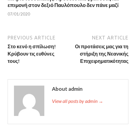
επιμονή στον δεξιό Παυλόπουλο δεν πάνε μαζί
07/01/2020
PREVIOUS ARTICLE
NEXT ARTICLE
Στο κενό η σπίλωση!
Οι προτάσεις μας για τη
Κρύβουν τις ευθύνες
στήριξη της Νεανικής
τους!
Επιχειρηματικότητας
About admin
View all posts by admin →