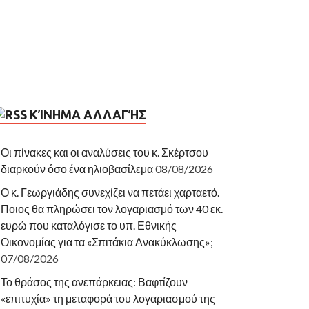
ΚΊΝΗΜΑ ΑΛΛΑΓΉΣ
Οι πίνακες και οι αναλύσεις του κ. Σκέρτσου
διαρκούν όσο ένα ηλιοβασίλεμα
08/08/2026
Ο κ. Γεωργιάδης συνεχίζει να πετάει χαρταετό.
Ποιος θα πληρώσει τον λογαριασμό των 40 εκ.
ευρώ που καταλόγισε το υπ. Εθνικής
Οικονομίας για τα «Σπιτάκια Ανακύκλωσης»;
07/08/2026
Το θράσος της ανεπάρκειας: Βαφτίζουν
«επιτυχία» τη μεταφορά του λογαριασμού της