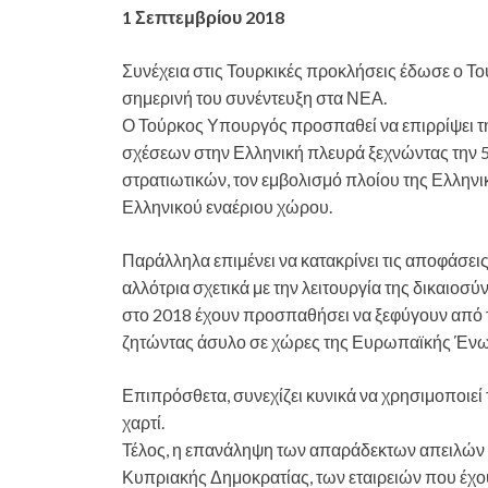
1 Σεπτεμβρίου 2018
Συνέχεια στις Τουρκικές προκλήσεις έδωσε ο 
σημερινή του συνέντευξη στα ΝΕΑ.
Ο Τούρκος Υπουργός προσπαθεί να επιρρίψει τ
σχέσεων στην Ελληνική πλευρά ξεχνώντας την
στρατιωτικών, τον εμβολισμό πλοίου της Ελληνι
Ελληνικού εναέριου χώρου.
Παράλληλα επιμένει να κατακρίνει τις αποφάσεις
αλλότρια σχετικά με την λειτουργία της δικαιοσύ
στο 2018 έχουν προσπαθήσει να ξεφύγουν από το
ζητώντας άσυλο σε χώρες της Ευρωπαϊκής Έν
Επιπρόσθετα, συνεχίζει κυνικά να χρησιμοποιεί
χαρτί.
Τέλος, η επανάληψη των απαράδεκτων απειλών α
Κυπριακής Δημοκρατίας, των εταιρειών που έχ