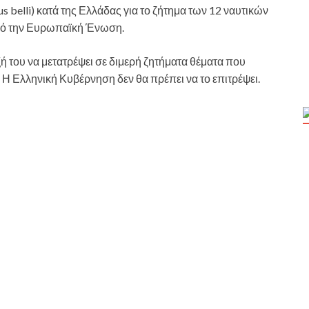
s belli) κατά της Ελλάδας για το ζήτημα των 12 ναυτικών
από την Ευρωπαϊκή Ένωση.
 του να μετατρέψει σε διμερή ζητήματα θέματα που
 Ελληνική Κυβέρνηση δεν θα πρέπει να το επιτρέψει.