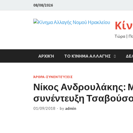
08/08/2026
Κί
Τώρα | Π
ΑΡΧΙΚΉ
ΤΟ ΚΊΝΗΜΑ ΑΛΛΑΓΉΣ
ΔΕ
ΆΡΘΡΑ-ΣΥΝΕΝΤΕΎΞΕΙΣ
Νίκος Ανδρουλάκης: 
συνέντευξη Τσαβούσ
01/09/2018
-
by
admin