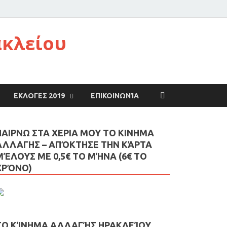
ακλείου
ΕΚΛΟΓΕΣ 2019
ΕΠΙΚΟΙΝΩΝΊΑ
ΠΑΙΡΝΩ ΣΤΑ ΧΕΡΙΑ ΜΟΥ ΤΟ ΚΙΝΗΜΑ
ΑΛΛΑΓΗΣ – AΠΌΚΤΗΣΕ ΤΗΝ ΚΆΡΤΑ
ΜΈΛΟΥΣ ΜΕ 0,5€ ΤΟ ΜΉΝΑ (6€ ΤΟ
ΧΡΌΝΟ)
ΤΟ ΚΊΝΗΜΑ ΑΛΛΑΓΉΣ ΗΡΑΚΛΕΊΟΥ