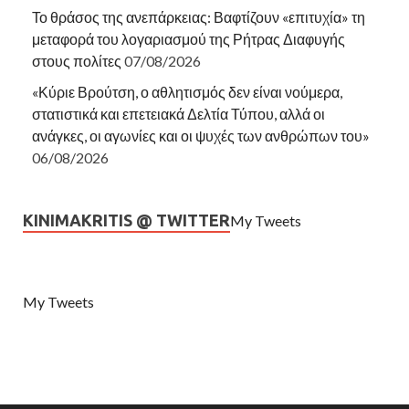
Το θράσος της ανεπάρκειας: Βαφτίζουν «επιτυχία» τη
μεταφορά του λογαριασμού της Ρήτρας Διαφυγής
στους πολίτες
07/08/2026
«Κύριε Βρούτση, ο αθλητισμός δεν είναι νούμερα,
στατιστικά και επετειακά Δελτία Τύπου, αλλά οι
ανάγκες, οι αγωνίες και οι ψυχές των ανθρώπων του»
06/08/2026
KINIMAKRITIS @ TWITTER
My Tweets
My Tweets