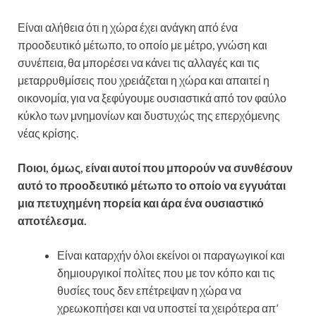
Είναι αλήθεια ότι η χώρα έχει ανάγκη από ένα
προοδευτικό μέτωπο, το οποίο με μέτρο, γνώση και
συνέπεια, θα μπορέσει να κάνει τις αλλαγές και τις
μεταρρυθμίσεις που χρειάζεται η χώρα και απαιτεί η
οικονομία, για να ξεφύγουμε ουσιαστικά από τον φαύλο
κύκλο των μνημονίων και δυστυχώς της επερχόμενης
νέας κρίσης.
Ποιοι, όμως, είναι αυτοί που μπορούν να συνθέσουν
αυτό το προοδευτικό μέτωπο το οποίο να εγγυάται
μια πετυχημένη πορεία και άρα ένα ουσιαστικό
αποτέλεσμα.
Είναι καταρχήν όλοι εκείνοι οι παραγωγικοί και
δημιουργικοί πολίτες που με τον κόπο και τις
θυσίες τους δεν επέτρεψαν η χώρα να
χρεωκοπήσει και να υποστεί τα χειρότερα απ’