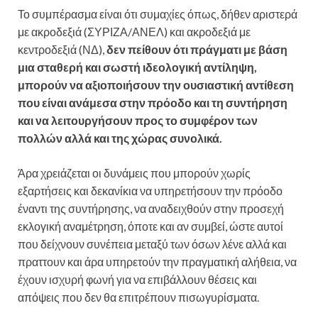
Το συμπέρασμα είναι ότι συμαχίες όπως, δήθεν αριστερά
με ακροδεξιά (ΣΥΡΙΖΑ/ΑΝΕΛ) και ακροδεξιά με
κεντροδεξιά (ΝΔ),
δεν πείθουν ότι πράγματι με βάση
μια σταθερή και σωστή ιδεολογική αντίληψη,
μπορούν να αξιοποιήσουν την ουσιαστική αντίθεση
που είναι ανάμεσα στην πρόοδο και τη συντήρηση
και να λειτουργήσουν προς το συμφέρον των
πολλών αλλά και της χώρας συνολικά.
Άρα χρειάζεται οι δυνάμεις που μπορούν χωρίς
εξαρτήσεις και δεκανίκια να υπηρετήσουν την πρόοδο
έναντι της συντήρησης, να αναδειχθούν στην προσεχή
εκλογική αναμέτρηση, όποτε και αν συμβεί, ώστε αυτοί
που δείχνουν συνέπεια μεταξύ των όσων λένε αλλά και
πραττουν και άρα υπηρετούν την πραγματική αλήθεια, να
έχουν ισχυρή φωνή για να επιβάλλουν θέσεις και
απόψεις που δεν θα επιτρέπουν πισωγυρίσματα.