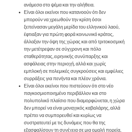
ανάμεσα στο ψέμα και την αλήθεια.
Είναι όλοι εκείνοι που κατανοούν ότι δεν
μπορούν να χρεωθούν την κρίση όσοι
ξεπείνασαν μεγάλη μερίδα του ελληνικού λαού,
έφτιαξαν για πρώτη φορά κοινωνικό κράτος,
άλλαξαν την όψη της χώρας και από τριτοκοσμική
την μετέτρεψαν σε σύγχρονη και πόλο
σταθερότητας, ειρηνικής συνύπαρξης και
ασφάλειας στην περιοχή, αλλά και χωρίς
εμπλοκή σε πολεμικές συγκρούσεις και εμφύλιες
συρράξεις για πενήντα και πλέον χρόνια.
Είναι όλοι εκείνοι που πιστεύουν ότι στο νέο
παγκοσμιοποιημένο περιβάλλον και στο
πολυπολικό πλαίσιο που διαμορφώνεται, η χώρα
δεν μπορεί να είναι μοναχικός καβαλάρης, αλλά
πρέπει να συμπορευθεί και κυρίως να
συστρατευτεί με τις δυνάμεις που θα της
εξασφαλίσουν τη συνέχεια σε μια ομαλή πορεία,