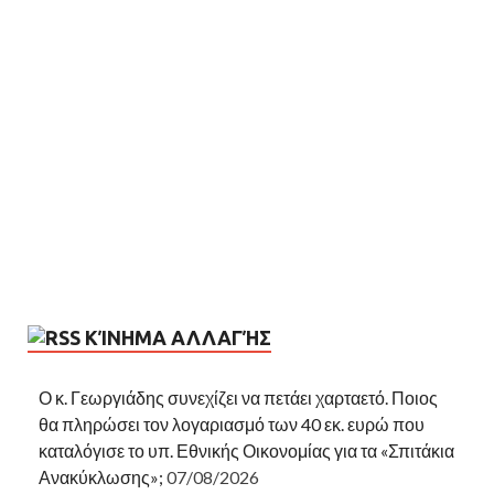
ΚΊΝΗΜΑ ΑΛΛΑΓΉΣ
Ο κ. Γεωργιάδης συνεχίζει να πετάει χαρταετό. Ποιος
θα πληρώσει τον λογαριασμό των 40 εκ. ευρώ που
καταλόγισε το υπ. Εθνικής Οικονομίας για τα «Σπιτάκια
Ανακύκλωσης»;
07/08/2026