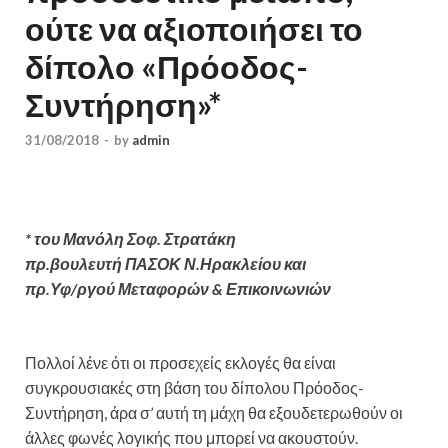
ούτε να αξιοποιήσει το
δίπολο «Πρόοδος-
Συντήρηση»*
31/08/2018
-
by
admin
* του Μανόλη Σοφ. Στρατάκη
πρ.βουλευτή ΠΑΣΟΚ Ν.Ηρακλείου και
πρ.Υφ/ργού Μεταφορών & Επικοινωνιών
Πολλοί λένε ότι οι προσεχείς εκλογές θα είναι
συγκρουσιακές στη βάση του δίπολου Πρόοδος-
Συντήρηση, άρα σ’ αυτή τη μάχη θα εξουδετερωθούν οι
άλλες φωνές λογικής που μπορεί να ακουστούν.