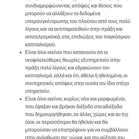
συνδιαμορφώνοντας απόψεις και θέσεις που
μπορούν να αλλάξουν τα δεδομένα
υπερσυγκέντρωσης του πλούτου από τους πολύ
λίγους και να αντιπαρατεθούν στην πράξη και
αποτελεσματικά, στις επιδιώξεις του παγκόσμιου
καπιταλισμού.
Είναι όλοι εκείνοι που κατανοούν ότι οι
νεοφιλελεύθερες θεωρίες εξυπηρετούν στην
πράξη πολύ λίγους και εδραιώνουν τον
καπιταλισμό, αλλά και ότι, άθελα ή ηθελημένα, οι
συντηρητικές απόψεις στην ουσία τον ίδιο στόχο
υπηρετούν.
Είναι όλοι εκείνοι, κυρίως νέοι και μορφωμένοι,
που έψαξαν και βρήκαν διέξοδο στα αδιέξοδα
που δημιουργήθηκαν, σε άλλες χώρες και αν όχι
όλοι, οι περισσότεροι θα ήθελαν και θα
μπορούσαν να επιστρέψουν για να συμβάλλουν
στην ανόρθωση της χώρας και την αύξηση του