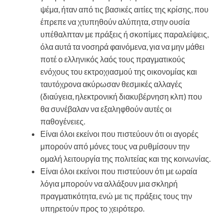
ψέμα, ήταν από τις βασικές αιτίες της κρίσης, που
έπρεπε να χτυπηθούν αλύπητα, στην ουσία
υπέθαλπταν με πράξεις ή σκοπίμες παραλείψεις,
όλα αυτά τα νοσηρά φαινόμενα, για να μην μάθει
ποτέ ο ελληνικός λαός τους πραγματικούς
ενόχους του εκτροχιασμού της οικονομίας και
ταυτόχρονα ακύρωσαν θεσμικές αλλαγές
(διαύγεια, ηλεκτρονική διακυβέρνηση κλπ) που
θα συνέβαλαν να εξαληφθούν αυτές οι
παθογένειες.
Είναι όλοι εκείνοι που πιστεύουν ότι οι αγορές
μπορούν από μόνες τους να ρυθμίσουν την
ομαλή λειτουργία της πολιτείας και της κοινωνίας.
Είναι όλοι εκείνοι που πιστεύουν ότι με ωραία
λόγια μπορούν να αλλάξουν μια σκληρή
πραγματικότητα, ενώ με τις πράξεις τους την
υπηρετούν προς το χειρότερο.