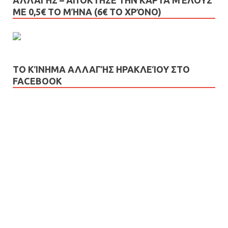
ΜΕ 0,5€ ΤΟ ΜΉΝΑ (6€ ΤΟ ΧΡΌΝΟ)
ΤΟ ΚΊΝΗΜΑ ΑΛΛΑΓΉΣ ΗΡΑΚΛΕΊΟΥ ΣΤΟ
FACEBOOK