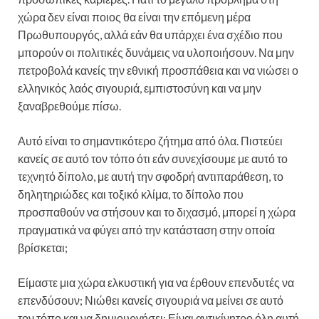
χώρα δεν είναι ποιος θα είναι την επόμενη μέρα
Πρωθυπουργός, αλλά εάν θα υπάρχει ένα σχέδιο που
μπορούν οι πολιτικές δυνάμεις να υλοποιήσουν. Να μην
πετροβολά κανείς την εθνική προσπάθεια και να νιώσει ο
ελληνικός λαός σιγουριά, εμπιστοσύνη και να μην
ξαναβρεθούμε πίσω.
Αυτό είναι το σημαντικότερο ζήτημα από όλα. Πιστεύει
κανείς σε αυτό τον τόπο ότι εάν συνεχίσουμε με αυτό το
τεχνητό δίπολο, με αυτή την σφοδρή αντιπαράθεση, το
δηλητηριώδες και τοξικό κλίμα, το δίπολο που
προσπαθούν να στήσουν και το διχασμό, μπορεί η χώρα
πραγματικά να φύγει από την κατάσταση στην οποία
βρίσκεται;
Είμαστε μια χώρα ελκυστική για να έρθουν επενδυτές να
επενδύσουν; Νιώθει κανείς σιγουριά να μείνει σε αυτό
τον τόπο και να δημιουργήσει; Είναι αντικίνητρο όλη αυτή