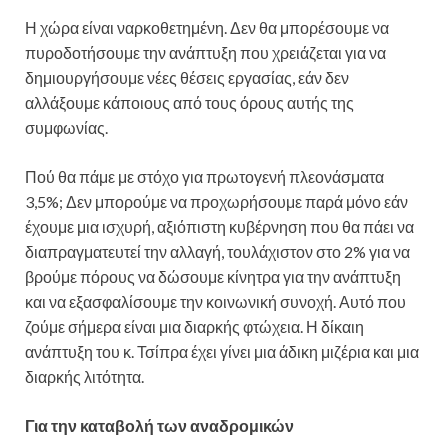
Η χώρα είναι ναρκοθετημένη. Δεν θα μπορέσουμε να
πυροδοτήσουμε την ανάπτυξη που χρειάζεται για να
δημιουργήσουμε νέες θέσεις εργασίας, εάν δεν
αλλάξουμε κάποιους από τους όρους αυτής της
συμφωνίας.
Πού θα πάμε με στόχο για πρωτογενή πλεονάσματα
3,5%; Δεν μπορούμε να προχωρήσουμε παρά μόνο εάν
έχουμε μια ισχυρή, αξιόπιστη κυβέρνηση που θα πάει να
διαπραγματευτεί την αλλαγή, τουλάχιστον στο 2% για να
βρούμε πόρους να δώσουμε κίνητρα για την ανάπτυξη
και να εξασφαλίσουμε την κοινωνική συνοχή. Αυτό που
ζούμε σήμερα είναι μια διαρκής φτώχεια. Η δίκαιη
ανάπτυξη του κ. Τσίπρα έχει γίνει μια άδικη μιζέρια και μια
διαρκής λιτότητα.
Για την καταβολή των αναδρομικών