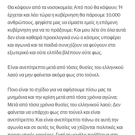
Θα κόψουν από τα νοσοκομεία; Από πού θα κόψουν; Ή
έρχεται και λέει τώρα η κυβέρνηση θα πάρουμε 10.000
ανθρώπους, ψηφίστε μας να είμαστε εμείς η επόμενη
κυβέρνηση για να το πράξουμε; Και μου λέτε ότι όλα αυτά
δεν είναι καθαρά προεκλογικά ενώ ο κόσμος υποφέρει
και αγωνιά και τα παιδιά συνεχίζουν να φεύγουν στο
εξωτερικό και ούτε ελπίδα βλέπουν ούτε φως.
Είναι ανεπίτρεπτο μετά από τόσες θυσίες του ελληνικού
λαού να μην φαίνεται ακόμα φως στο τούνελ.
Ποιο είναι το σχέδιο για να αφήσουμε πίσω μας τα
μνημόνια και την κρίση μετά από τόσα χρόνια αγώνα;
Μετά από τόσα χρόνια θυσίες του ελληνικού λαού; Δεν
φαίνεται να υπάρχει φως στο τούνελ και είναι
ανεπίτρεπτο. Και είναι ανεπίτρεπτο πάνω σε αυτή την
αγωνία και σε αυτές τις θυσίες να χτίζονται πολιτικές και
προσωπικές καριέρες. Γιατί το μεγάλο πρόβλημα στη