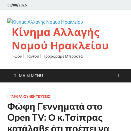
08/08/2026
Κίνημα Αλλαγής
Νομού Ηρακλείου
Τώρα | Παντού | Προχωράμε Μπροστά
MAIN MENU
|
/
ΆΡΘΡΑ-ΣΥΝΕΝΤΕΎΞΕΙΣ
Φώφη Γεννηματά στο
Open TV: Ο κ.Τσίπρας
κατάλαβε ότι πρέπει να