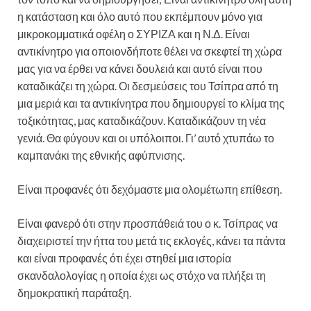
η κατάσταση και όλο αυτό που εκπέμπουν μόνο για
μικροκομματικά οφέλη ο ΣΥΡΙΖΑ και η Ν.Δ. Είναι
αντικίνητρο για οποιονδήποτε θέλει να σκεφτεί τη χώρα
μας για να έρθει να κάνει δουλειά και αυτό είναι που
καταδικάζει τη χώρα. Οι δεσμεύσεις του Τσίπρα από τη
μια μεριά και τα αντικίνητρα που δημιουργεί το κλίμα της
τοξικότητας, μας καταδικάζουν. Καταδικάζουν τη νέα
γενιά. Θα φύγουν και οι υπόλοιποι. Γι’ αυτό χτυπάω το
καμπανάκι της εθνικής αφύπνισης.
Είναι προφανές ότι δεχόμαστε μια ολομέτωπη επίθεση.
Είναι φανερό ότι στην προσπάθειά του ο κ. Τσίπρας να
διαχειριστεί την ήττα του μετά τις εκλογές, κάνει τα πάντα
και είναι προφανές ότι έχει στηθεί μια ιστορία
σκανδαλολογίας η οποία έχει ως στόχο να πλήξει τη
δημοκρατική παράταξη.