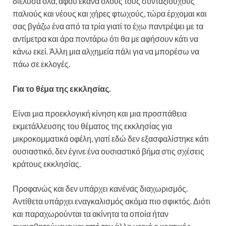
διέλυσα όλα, αφού έκανα όλους τους συνταξιούχους
παλιούς και νέους και χήρες φτωχούς, τώρα έρχομαι και
σας βγάζω ένα από τα τρία γιατί το έχω παντρέψει με τα
αντίμετρα και άρα ποντάρω ότι θα με αφήσουν κάτι να
κάνω εκεί. Άλλη μια αλχημεία πάλι για να μπορέσω να
πάω σε εκλογές.
Για το θέμα της εκκλησίας.
Είναι μια προεκλογική κίνηση και μια προσπάθεια
εκμετάλλευσης του θέματος της εκκλησίας για
μικροκομματικά οφέλη, γιατί εδώ δεν εξασφαλίστηκε κάτι
ουσιαστικό, δεν έγινε ένα ουσιαστικό βήμα στις σχέσεις
κράτους εκκλησίας.
Προφανώς και δεν υπάρχει κανένας διαχωρισμός.
Αντίθετα υπάρχει εναγκαλισμός ακόμα πιο σφικτός. Διότι
και παραχωρούνται τα ακίνητα τα οποία ήταν