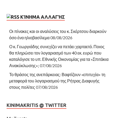
ΚΊΝΗΜΑ ΑΛΛΑΓΉΣ
Οι πίνακες και οι αναλύσεις του κ. Σκέρτσου διαρκούν
όσο ένα ηλιοβασίλεμα
08/08/2026
Ο κ. Γεωργιάδης συνεχίζει να πετάει χαρταετό. Ποιος
θα πληρώσει τον λογαριασμό των 40 εκ. ευρώ που
καταλόγισε το υπ. Εθνικής Οικονομίας για τα «Σπιτάκια
Ανακύκλωσης»;
07/08/2026
Το θράσος της ανεπάρκειας: Βαφτίζουν «επιτυχία» τη
μεταφορά του λογαριασμού της Ρήτρας Διαφυγής
στους πολίτες
07/08/2026
KINIMAKRITIS @ TWITTER