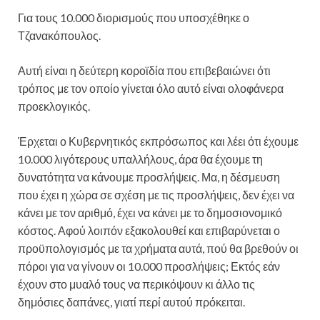
Για τους 10.000 διορισμούς που υποσχέθηκε ο
Τζανακόπουλος.
Αυτή είναι η δεύτερη κοροϊδία που επιβεβαιώνει ότι
τρόπος με τον οποίο γίνεται όλο αυτό είναι ολοφάνερα
προεκλογικός.
Έρχεται ο Κυβερνητικός εκπρόσωπος και λέει ότι έχουμε
10.000 λιγότερους υπαλλήλους, άρα θα έχουμε τη
δυνατότητα να κάνουμε προσλήψεις. Μα, η δέσμευση
που έχει η χώρα σε σχέση με τις προσλήψεις, δεν έχει να
κάνει με τον αριθμό, έχει να κάνει με το δημοσιονομικό
κόστος. Αφού λοιπόν εξακολουθεί και επιβαρύνεται ο
προϋπολογισμός με τα χρήματα αυτά, πού θα βρεθούν οι
πόροι για να γίνουν οι 10.000 προσλήψεις; Εκτός εάν
έχουν στο μυαλό τους να περικόψουν κι άλλο τις
δημόσιες δαπάνες, γιατί περί αυτού πρόκειται.