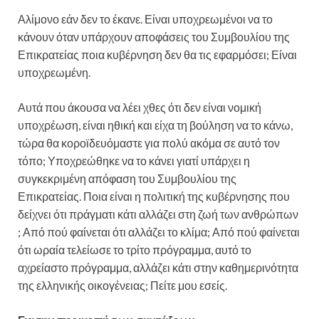
Αλίμονο εάν δεν το έκανε. Είναι υποχρεωμένοι να το
κάνουν όταν υπάρχουν αποφάσεις του Συμβουλίου της
Επικρατείας ποια κυβέρνηση δεν θα τις εφαρμόσει; Είναι
υποχρεωμένη.
Αυτά που άκουσα να λέει χθες ότι δεν είναι νομική
υποχρέωση, είναι ηθική και είχα τη βούληση να το κάνω,
τώρα θα κοροϊδευόμαστε για πολύ ακόμα σε αυτό τον
τόπο; Υποχρεώθηκε να το κάνει γιατί υπάρχει η
συγκεκριμένη απόφαση του Συμβουλίου της
Επικρατείας. Ποια είναι η πολιτική της κυβέρνησης που
δείχνει ότι πράγματι κάτι αλλάζει στη ζωή των ανθρώπων
; Από πού φαίνεται ότι αλλάζει το κλίμα; Από πού φαίνεται
ότι ωραία τελείωσε το τρίτο πρόγραμμα, αυτό το
αχρείαστο πρόγραμμα, αλλάζει κάτι στην καθημερινότητα
της ελληνικής οικογένειας; Πείτε μου εσείς.