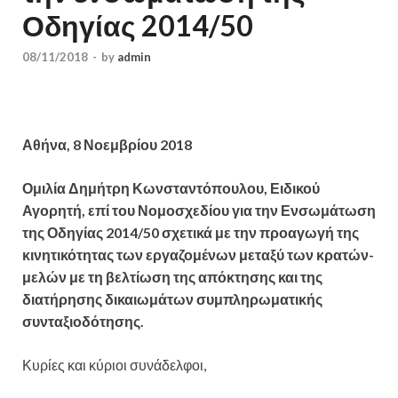
Οδηγίας 2014/50
08/11/2018
-
by
admin
Αθήνα, 8 Νοεμβρίου 2018
Ομιλία Δημήτρη Κωνσταντόπουλου, Ειδικού
Αγορητή, επί του Νομοσχεδίου για την Ενσωμάτωση
της Οδηγίας 2014/50 σχετικά με την προαγωγή της
κινητικότητας των εργαζομένων μεταξύ των κρατών-
μελών με τη βελτίωση της απόκτησης και της
διατήρησης δικαιωμάτων συμπληρωματικής
συνταξιοδότησης.
Κυρίες και κύριοι συνάδελφοι,