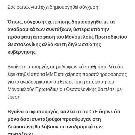
Σας ρωτώ, γιατί έχει δημιουργηθεί σύγχυση!
Όπως, σύγχυση έχει επίσης δημιουργηθεί με τα
αναδρομικά των συντάξεων, ύστερα από την
πρόσφατη απόφαση του Μονομελούς Πρωτοδικείου
Θεσσαλονίκης αλλά και τη διγλωσσία της
κυβέρνησης.
Βγαίνει η υπουργός σε ραδιοφωνικό σταθμό και λέει ότι
έχει στηθεί από τα ΜΜΕ επιχείρηση παραπληροφόρησης
για τα αναδρομικά και ότι θεωρεί ότι η απόφαση του
Μονομελούς Πρωτοδικείου Θεσσαλονίκης θα πέσει με
έφεση.
Βγαίνει ο υφυπουργός και λέει ότι το ΣτΕ έκρινε ότι
μόνο όσοι συνταξιούχοι προσέφυγαν στη
Δικαιοσύνη θα λάβουν τα αναδρομικά των
συντάξεων.