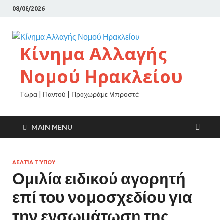
08/08/2026
Κίνημα Αλλαγής
Νομού Ηρακλείου
Τώρα | Παντού | Προχωράμε Μπροστά
MAIN MENU
ΔΕΛΤΊΑ ΤΎΠΟΥ
Ομιλία ειδικού αγορητή
επί του νομοσχεδίου για
την ενσωμάτωση της