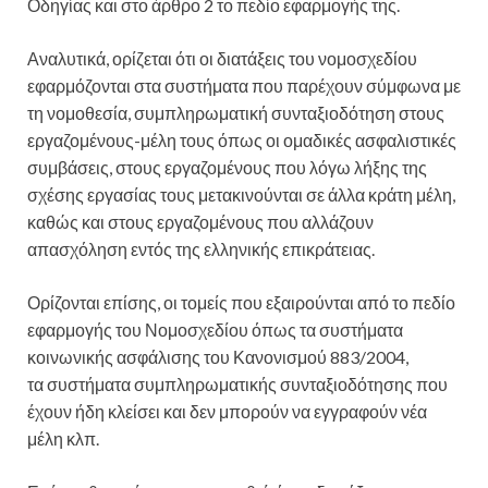
Οδηγίας και στο άρθρο 2 το πεδίο εφαρμογής της.
Αναλυτικά, ορίζεται ότι οι διατάξεις του νομοσχεδίου
εφαρμόζονται στα συστήματα που παρέχουν σύμφωνα με
τη νομοθεσία, συμπληρωματική συνταξιοδότηση στους
εργαζομένους-μέλη τους όπως οι ομαδικές ασφαλιστικές
συμβάσεις, στους εργαζομένους που λόγω λήξης της
σχέσης εργασίας τους μετακινούνται σε άλλα κράτη μέλη,
καθώς και στους εργαζομένους που αλλάζουν
απασχόληση εντός της ελληνικής επικράτειας.
Ορίζονται επίσης, οι τομείς που εξαιρούνται από το πεδίο
εφαρμογής του Νομοσχεδίου όπως τα συστήματα
κοινωνικής ασφάλισης του Κανονισμού 883/2004,
τα συστήματα συμπληρωματικής συνταξιοδότησης που
έχουν ήδη κλείσει και δεν μπορούν να εγγραφούν νέα
μέλη κλπ.