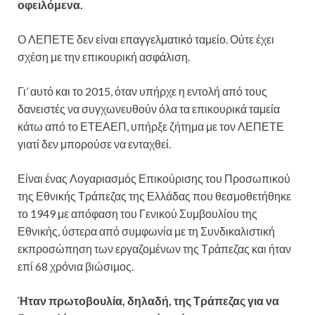
οφειλόμενα.
Ο ΛΕΠΕΤΕ δεν είναι επαγγελματικό ταμείο. Ούτε έχει
σχέση με την επικουρική ασφάλιση.
Γι’ αυτό και το 2015, όταν υπήρχε η εντολή από τους
δανειστές να συγχωνευθούν όλα τα επικουρικά ταμεία
κάτω από το ΕΤΕΑΕΠ, υπήρξε ζήτημα με τον ΛΕΠΕΤΕ
γιατί δεν μπορούσε να ενταχθεί.
Είναι ένας Λογαριασμός Επικούρισης του Προσωπικού
της Εθνικής Τράπεζας της Ελλάδας που θεσμοθετήθηκε
το 1949 με απόφαση του Γενικού Συμβουλίου της
Εθνικής, ύστερα από συμφωνία με τη Συνδικαλιστική
εκπροσώπηση των εργαζομένων της Τράπεζας και ήταν
επί 68 χρόνια βιώσιμος.
Ήταν πρωτοβουλία, δηλαδή, της Τράπεζας για να