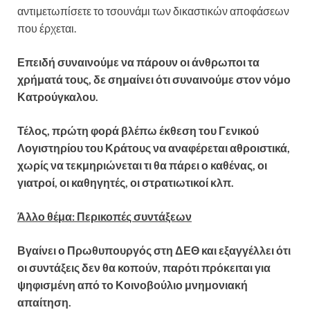
αντιμετωπίσετε το τσουνάμι των δικαστικών αποφάσεων
που έρχεται.
Επειδή συναινούμε να πάρουν οι άνθρωποι τα
χρήματά τους, δε σημαίνει ότι συναινούμε στον νόμο
Κατρούγκαλου.
Τέλος, πρώτη φορά βλέπω έκθεση του Γενικού
Λογιστηρίου του Κράτους να αναφέρεται αθροιστικά,
χωρίς να τεκμηριώνεται τι θα πάρει ο καθένας, οι
γιατροί, οι καθηγητές, οι στρατιωτικοί κλπ.
Άλλο θέμα: Περικοπές συντάξεων
Βγαίνει ο Πρωθυπουργός στη ΔΕΘ και εξαγγέλλει ότι
οι συντάξεις δεν θα κοπούν, παρότι πρόκειται για
ψηφισμένη από το Κοινοβούλιο μνημονιακή
απαίτηση.