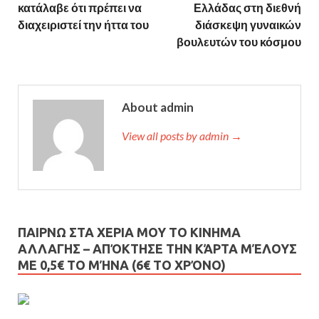
κατάλαβε ότι πρέπει να
Ελλάδας στη διεθνή
διαχειριστεί την ήττα του
διάσκεψη γυναικών
βουλευτών του κόσμου
About admin
View all posts by admin →
ΠΑΙΡΝΩ ΣΤΑ ΧΕΡΙΑ ΜΟΥ ΤΟ ΚΙΝΗΜΑ
ΑΛΛΑΓΗΣ – AΠΌΚΤΗΣΕ ΤΗΝ ΚΆΡΤΑ ΜΈΛΟΥΣ
ΜΕ 0,5€ ΤΟ ΜΉΝΑ (6€ ΤΟ ΧΡΌΝΟ)