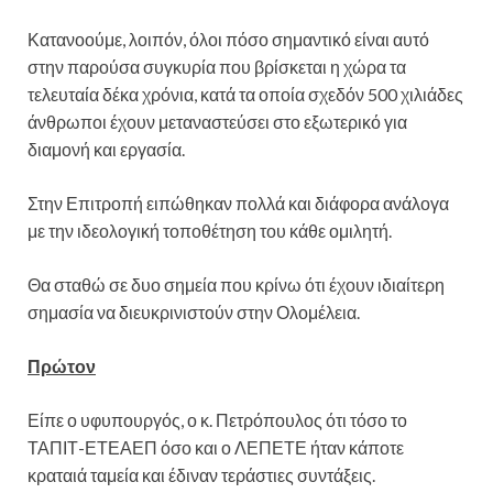
Κατανοούμε, λοιπόν, όλοι πόσο σημαντικό είναι αυτό
στην παρούσα συγκυρία που βρίσκεται η χώρα τα
τελευταία δέκα χρόνια, κατά τα οποία σχεδόν 500 χιλιάδες
άνθρωποι έχουν μεταναστεύσει στο εξωτερικό για
διαμονή και εργασία.
Στην Επιτροπή ειπώθηκαν πολλά και διάφορα ανάλογα
με την ιδεολογική τοποθέτηση του κάθε ομιλητή.
Θα σταθώ σε δυο σημεία που κρίνω ότι έχουν ιδιαίτερη
σημασία να διευκρινιστούν στην Ολομέλεια.
Πρώτον
Είπε ο υφυπουργός, ο κ. Πετρόπουλος ότι τόσο το
ΤΑΠΙΤ-ΕΤΕΑΕΠ όσο και ο ΛΕΠΕΤΕ ήταν κάποτε
κραταιά ταμεία και έδιναν τεράστιες συντάξεις.