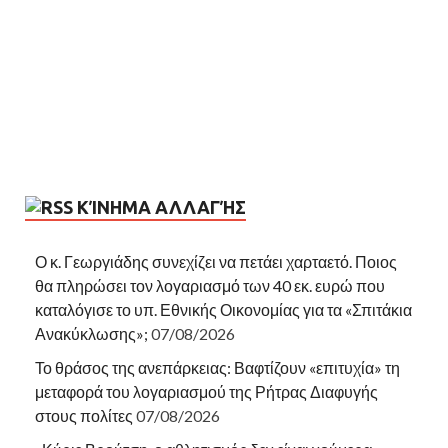
ΚΊΝΗΜΑ ΑΛΛΑΓΉΣ
Ο κ. Γεωργιάδης συνεχίζει να πετάει χαρταετό. Ποιος
θα πληρώσει τον λογαριασμό των 40 εκ. ευρώ που
καταλόγισε το υπ. Εθνικής Οικονομίας για τα «Σπιτάκια
Ανακύκλωσης»;
07/08/2026
Το θράσος της ανεπάρκειας: Βαφτίζουν «επιτυχία» τη
μεταφορά του λογαριασμού της Ρήτρας Διαφυγής
στους πολίτες
07/08/2026