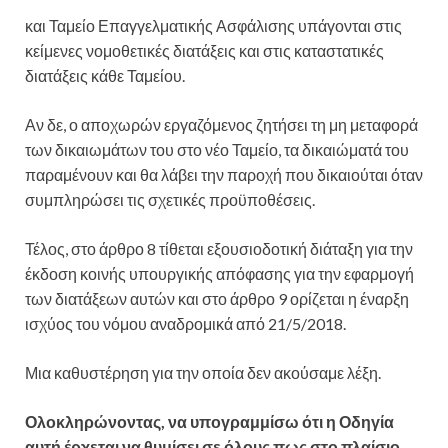
και Ταμείο Επαγγελματικής Ασφάλισης υπάγονται στις
κείμενες νομοθετικές διατάξεις και στις καταστατικές
διατάξεις κάθε Ταμείου.
Αν δε, ο αποχωρών εργαζόμενος ζητήσει τη μη μεταφορά
των δικαιωμάτων του στο νέο Ταμείο, τα δικαιώματά του
παραμένουν και θα λάβει την παροχή που δικαιούται όταν
συμπληρώσει τις σχετικές προϋποθέσεις.
Τέλος, στο άρθρο 8 τίθεται εξουσιοδοτική διάταξη για την
έκδοση κοινής υπουργικής απόφασης για την εφαρμογή
των διατάξεων αυτών και στο άρθρο 9 ορίζεται η έναρξη
ισχύος του νόμου αναδρομικά από 21/5/2018.
Μια καθυστέρηση για την οποία δεν ακούσαμε λέξη.
Ολοκληρώνοντας, να υπογραμμίσω ότι η Οδηγία
αυτή έρχεται να θυμίσει σε όλους πως στο πλαίσιο