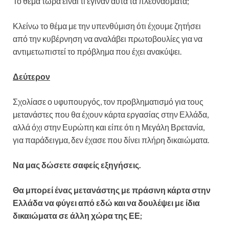
Το θέμα τώρα είναι τι έγιναν αυτά τα πλεονάσματα;
Κλείνω το θέμα με την υπενθύμιση ότι έχουμε ζητήσει
από την κυβέρνηση να αναλάβει πρωτοβουλίες για να
αντιμετωπιστεί το πρόβλημα που έχει ανακύψει.
Δεύτερον
Σχολίασε ο υφυπουργός, τον προβληματισμό για τους
μετανάστες που θα έχουν κάρτα εργασίας στην Ελλάδα,
αλλά όχι στην Ευρώπη και είπε ότι η Μεγάλη Βρετανία,
για παράδειγμα, δεν έχασε που δίνει πλήρη δικαιώματα.
Να μας δώσετε σαφείς εξηγήσεις.
Θα μπορεί ένας μετανάστης με πράσινη κάρτα στην
Ελλάδα να φύγει από εδώ και να δουλέψει με ίδια
δικαιώματα σε άλλη χώρα της ΕΕ;