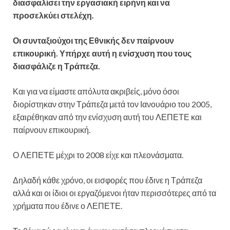
διασφαλίσει την εργασιακή ειρήνη και να
προσελκύει στελέχη.
Οι συνταξιούχοι της Εθνικής δεν παίρνουν
επικουρική. Υπήρχε αυτή η ενίσχυση που τους
διασφάλιζε η Τράπεζα.
Και για να είμαστε απόλυτα ακριβείς, μόνο όσοι
διορίστηκαν στην Τράπεζα μετά τον Ιανουάριο του 2005,
εξαιρέθηκαν από την ενίσχυση αυτή του ΛΕΠΕΤΕ και
παίρνουν επικουρική.
Ο ΛΕΠΕΤΕ μέχρι το 2008 είχε και πλεονάσματα.
Δηλαδή κάθε χρόνο, οι εισφορές που έδινε η Τράπεζα
αλλά και οι ίδιοι οι εργαζόμενοι ήταν περισσότερες από τα
χρήματα που έδινε ο ΛΕΠΕΤΕ.