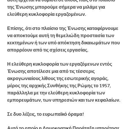
της Ένωσης μπορούμε σήμερα να μιλάμε για
ελεύθερη κυκλοφορία εργαζομένων.
Επίσης, ότι στο πλαίσιο της Ένωσης καταφέρνουμε
να αποκτούμε αυτή τη θεμελιώδη προστασία των
κεκτημένων ή των υπό απόκτηση δικαιωμάτων που
απορρέουν από τις σχέσεις εργασίας.
Η ελεύθερη κυκλοφορία των εργαζόμενων εντός
Ένωσης αποτέλεσε μια από τις τέσσερις
ακρογωνιαίους λίθους της εσωτερικής αγοράς,
μέρος της αρχικής Συνθήκης της Ρώμης το 1957,
παράλληλα με την ελεύθερη κυκλοφορία των
εμπορευμάτων, των υπηρεσιών και των κεφαλαίων.
Σε δυο λέξεις, το ευρωπαϊκό όραμα!
Αυτό το οποίο η Δημοκρατική Παράταξη υπηρέτησε