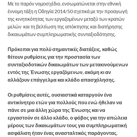
Με το παρόν νομοσχέδιο, ενσωματώνεται στην εθνική
έννομη τάξη η Οδηγία 2014/50 σχετικά με την προαγωγή
της κινητικότητας των εργαζομένων μεταξύ των κρατών
μελών και τη βελτίωση της απόκτησης και διατήρησης
δικαιωμάτων συμπληρωματικής συνταξιοδότησης.
Πρόκειται για πολύ σημαντικές διατάξεις, καθώς
θέτουν ρυθμίσεις για την προστασία των
συνταξιοδοτικών δικαιωμάτων των μετακινούμενων
εντός της Ένωσης εργαζόμενων, ακόμη κι αν
αλλάζουν επάγγελμα και κλάδο απασχόλησης.
Οι ρυθμίσεις αυτές, ουσιαστικά καταργούν ένα
αντικίνητρο ετών για πολλούς που ενώ ήθελαν να
πάνε σε μια άλλη χώρα της Ένωσης και να
εργαστούν σε άλλο κλάδο, ο φόβος για την απώλεια
μέρους των δικαιωμάτων τους για συμπληρωματική
ασφάλιση ήταν ένας ανασταλτικός παράγοντας.