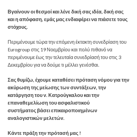
Βγαίνουν οι θεσμοί και λένε δική σας ιδέα, δική σας
και η απόφαση, εμάς μας ενδιαφέρει να πιάσετε τους
στόχους.
Περιμένουμε τώρα την επόμενη έκτακτη συνεδρίαση του
Eurogroup στις 19 Νοεμβρίου και πολύ πιθανό να
περιμένουμε έως την τελευταία συνεδρίασή του στις 3
Δεκεμβρίου για να δούμε τι μέλλει γενέσθαι.
Σας θυμίζω, έχουμε καταθέσει πρόταση νόμου για την
ακύρωση της μείωσης των συντάξεων, την
κατάργηση του ν. Κατρούγκαλου και την
επαναθεμελίωση του ασφαλιστικού
συστήματος
βάσει επικαιροποιημένων
αναλογιστικών μελετών.
Κάντε πράξη την πρότασή μας !