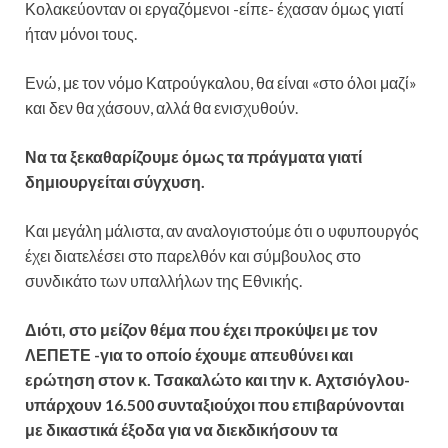
Κολακεύονταν οι εργαζόμενοι -είπε- έχασαν όμως γιατί
ήταν μόνοι τους.
Ενώ, με τον νόμο Κατρούγκαλου, θα είναι «στο όλοι μαζί»
και δεν θα χάσουν, αλλά θα ενισχυθούν.
Να τα ξεκαθαρίζουμε όμως τα πράγματα γιατί
δημιουργείται σύγχυση.
Και μεγάλη μάλιστα, αν αναλογιστούμε ότι ο υφυπουργός
έχει διατελέσει στο παρελθόν και σύμβουλος στο
συνδικάτο των υπαλλήλων της Εθνικής.
Διότι, στο μείζον θέμα που έχει προκύψει με τον
ΛΕΠΕΤΕ -για το οποίο έχουμε απευθύνει και
ερώτηση στον κ. Τσακαλώτο και την κ. Αχτσιόγλου-
υπάρχουν 16.500 συνταξιούχοι που επιβαρύνονται
με δικαστικά έξοδα για να διεκδικήσουν τα