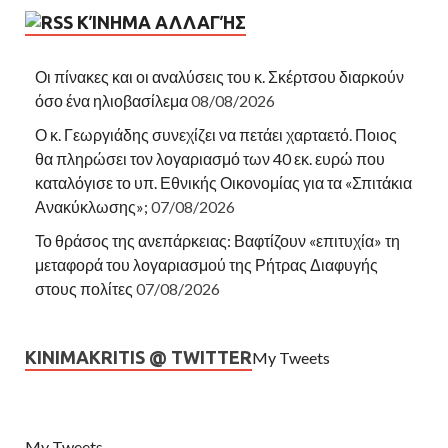
ΚΊΝΗΜΑ ΑΛΛΑΓΉΣ
Οι πίνακες και οι αναλύσεις του κ. Σκέρτσου διαρκούν
όσο ένα ηλιοβασίλεμα
08/08/2026
Ο κ. Γεωργιάδης συνεχίζει να πετάει χαρταετό. Ποιος
θα πληρώσει τον λογαριασμό των 40 εκ. ευρώ που
καταλόγισε το υπ. Εθνικής Οικονομίας για τα «Σπιτάκια
Ανακύκλωσης»;
07/08/2026
Το θράσος της ανεπάρκειας: Βαφτίζουν «επιτυχία» τη
μεταφορά του λογαριασμού της Ρήτρας Διαφυγής
στους πολίτες
07/08/2026
KINIMAKRITIS @ TWITTER
My Tweets
My Tweets