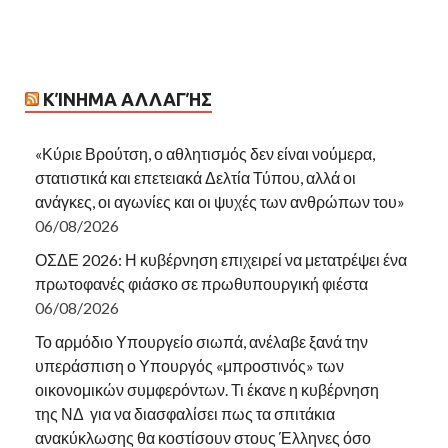
ΚΊΝΗΜΑ ΑΛΛΑΓΉΣ
«Κύριε Βρούτση, ο αθλητισμός δεν είναι νούμερα,
στατιστικά και επετειακά Δελτία Τύπου, αλλά οι
ανάγκες, οι αγωνίες και οι ψυχές των ανθρώπων του»
06/08/2026
ΟΣΔΕ 2026: Η κυβέρνηση επιχειρεί να μετατρέψει ένα
πρωτοφανές φιάσκο σε πρωθυπουργική φιέστα
06/08/2026
Το αρμόδιο Υπουργείο σιωπά, ανέλαβε ξανά την
υπεράσπιση ο Υπουργός «μπροστινός» των
οικονομικών συμφερόντων. Τι έκανε η κυβέρνηση
της ΝΔ για να διασφαλίσει πως τα σπιτάκια
ανακύκλωσης θα κοστίσουν στους Έλληνες όσο