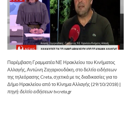
Παρέμβαση Γραμματέα ΝΕ Ηρακλείου του Κινήματος
Αλλαγής, Αντώνη Ζαχαριουδάκη, στο δελτίο ειδήσεων
της τηλεόρασης Creta, σχετικά με τις διαδικασίες για το
Δήμο Ηρακλείου από το Κίνημα Αλλαγής (29/10/2018) |
πηγή: δελτίο ειδήσεων tvcreta.gr