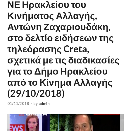
ΝΕ Ηρακλείου του
Κινήματος Αλλαγής,
Αντώνη Ζαχαριουδάκη,
στο δελτίο ειδήσεων της
τηλεόρασης Creta,
σχετικά με τις διαδικασίες
για το Δήμο Ηρακλείου
από το Κίνημα Αλλαγής
(29/10/2018)
01/11/2018
-
by
admin