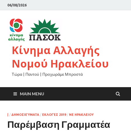
06/08/2026
Κίνημα Αλλαγής
Νομού Ηρακλείου
Τώρα | Παντού | Προχωράμε Μπροστά
MAIN MENU
|
/
ΔΗΜΟΣΙΕΎΜΑΤΑ
/
ΕΚΛΟΓΈΣ 2019
/
ΝΕ ΗΡΑΚΛΕΙΟΥ
Παρέμβαση Γραμματέα