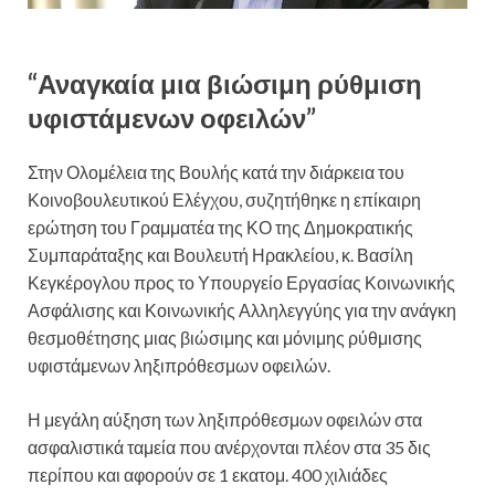
“Αναγκαία μια βιώσιμη ρύθμιση
υφιστάμενων οφειλών”
Στην Ολομέλεια της Βουλής κατά την διάρκεια του
Κοινοβουλευτικού Ελέγχου, συζητήθηκε η επίκαιρη
ερώτηση του Γραμματέα της ΚΟ της Δημοκρατικής
Συμπαράταξης και Βουλευτή Ηρακλείου, κ. Βασίλη
Κεγκέρογλου προς το Υπουργείο Εργασίας Κοινωνικής
Ασφάλισης και Κοινωνικής Αλληλεγγύης για την ανάγκη
θεσμοθέτησης μιας βιώσιμης και μόνιμης ρύθμισης
υφιστάμενων ληξιπρόθεσμων οφειλών.
Η μεγάλη αύξηση των ληξιπρόθεσμων οφειλών στα
ασφαλιστικά ταμεία που ανέρχονται πλέον στα 35 δις
περίπου και αφορούν σε 1 εκατομ. 400 χιλιάδες