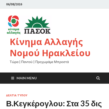
06/08/2026
Κίνημα Αλλαγής
Νομού Ηρακλείου
Τώρα | Παντού | Προχωράμε Μπροστά
MAIN MENU
ΔΕΛΤΊΑ ΤΎΠΟΥ
Β.Κεγκέρογλου: Στα 35 δις