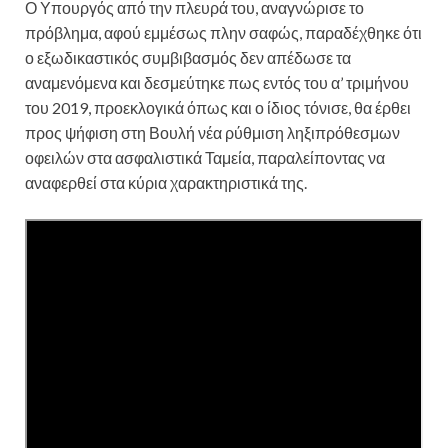
Ο Υπουργός από την πλευρά του, αναγνώρισε το
πρόβλημα, αφού εμμέσως πλην σαφώς, παραδέχθηκε ότι
ο εξωδικαστικός συμβιβασμός δεν απέδωσε τα
αναμενόμενα και δεσμεύτηκε πως εντός του α’ τριμήνου
του 2019, προεκλογικά όπως και ο ίδιος τόνισε, θα έρθει
προς ψήφιση στη Βουλή νέα ρύθμιση ληξιπρόθεσμων
οφειλών στα ασφαλιστικά Ταμεία, παραλείποντας να
αναφερθεί στα κύρια χαρακτηριστικά της.