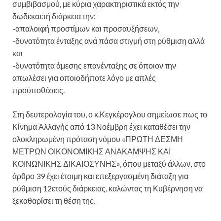
συμβιβασμού, με κύρια χαρακτηριστικά εκτός την
δωδεκαετή διάρκεια την:
-απαλοιφή προστίμων και προσαυξήσεων,
-δυνατότητα ένταξης ανά πάσα στιγμή στη ρύθμιση αλλά
και
-δυνατότητα άμεσης επανένταξης σε όποιον την
απωλέσει για οποιοδήποτε λόγο με απλές
προϋποθέσεις.
Στη δευτερολογία του, ο κ.Κεγκέρογλου σημείωσε πως το
Κίνημα Αλλαγής από 13 Νοέμβρη έχει καταθέσει την
ολοκληρωμένη πρόταση νόμου «ΠΡΩΤΗ ΔΕΣΜΗ
ΜΕΤΡΩΝ ΟΙΚΟΝΟΜΙΚΗΣ ΑΝΑΚΑΜΨΗΣ ΚΑΙ
ΚΟΙΝΩΝΙΚΗΣ ΔΙΚΑΙΟΣΥΝΗΣ», όπου μεταξύ άλλων, στο
άρθρο 39 έχει έτοιμη και επεξεργασμένη διάταξη για
ρύθμιση 12ετούς διάρκειας, καλώντας τη Κυβέρνηση να
ξεκαθαρίσει τη θέση της.