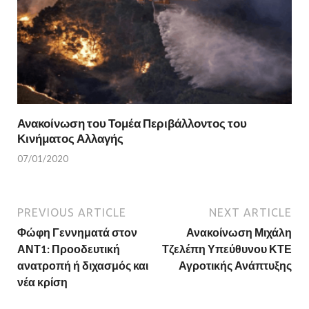
Ανακοίνωση του Τομέα Περιβάλλοντος του
Κινήματος Αλλαγής
07/01/2020
PREVIOUS ARTICLE
NEXT ARTICLE
Φώφη Γεννηματά στον
Ανακοίνωση Μιχάλη
ΑΝΤ1: Προοδευτική
Τζελέπη Υπεύθυνου ΚΤΕ
ανατροπή ή διχασμός και
Αγροτικής Ανάπτυξης
νέα κρίση