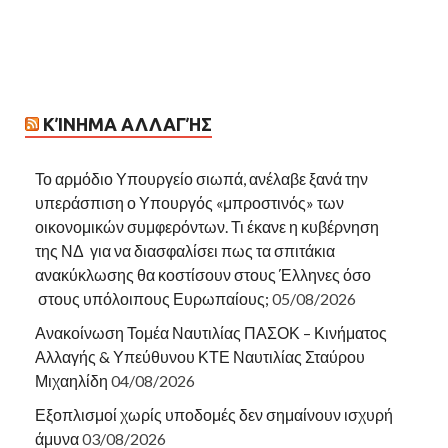
ΚΊΝΗΜΑ ΑΛΛΑΓΉΣ
Το αρμόδιο Υπουργείο σιωπά, ανέλαβε ξανά την
υπεράσπιση ο Υπουργός «μπροστινός» των
οικονομικών συμφερόντων. Τι έκανε η κυβέρνηση
της ΝΔ για να διασφαλίσει πως τα σπιτάκια
ανακύκλωσης θα κοστίσουν στους Έλληνες όσο
στους υπόλοιπους Ευρωπαίους;
05/08/2026
Ανακοίνωση Τομέα Ναυτιλίας ΠΑΣΟΚ – Κινήματος
Αλλαγής & Υπεύθυνου ΚΤΕ Ναυτιλίας Σταύρου
Μιχαηλίδη
04/08/2026
Εξοπλισμοί χωρίς υποδομές δεν σημαίνουν ισχυρή
άμυνα
03/08/2026