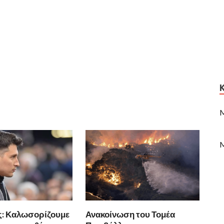
M
M
ς: Καλωσορίζουμε
Ανακοίνωση του Τομέα