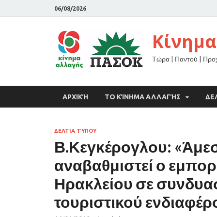
06/08/2026
Κίνημα
Τώρα | Παντού | Πρ
ΑΡΧΙΚΉ
ΤΟ ΚΊΝΗΜΑ ΑΛΛΑΓΉΣ
ΔΕ
ΔΕΛΤΊΑ ΤΎΠΟΥ
Β.Κεγκέρογλου: «Άμεσε
αναβαθμιστεί ο εμπορι
Ηρακλείου σε συνδυασ
τουριστικού ενδιαφέρ