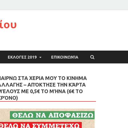
ίου
ΕΚΛΟΓΕΣ 2019
ΕΠΙΚΟΙΝΩΝΊΑ
ΠΑΙΡΝΩ ΣΤΑ ΧΕΡΙΑ ΜΟΥ ΤΟ ΚΙΝΗΜΑ
ΑΛΛΑΓΗΣ – AΠΌΚΤΗΣΕ ΤΗΝ ΚΆΡΤΑ
ΜΈΛΟΥΣ ΜΕ 0,5€ ΤΟ ΜΉΝΑ (6€ ΤΟ
ΧΡΌΝΟ)