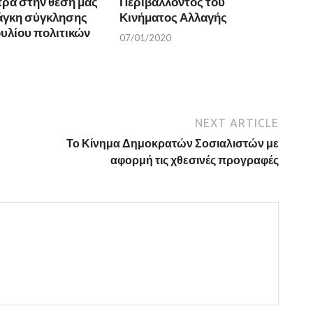
πρα στην θέση μας
Περιβάλλοντος του
νάγκη σύγκλησης
Κινήματος Αλλαγής
υλίου πολιτικών
07/01/2020
NEXT ARTICLE
Το Κίνημα Δημοκρατών Σοσιαλιστών με
αφορμή τις χθεσινές προγραφές