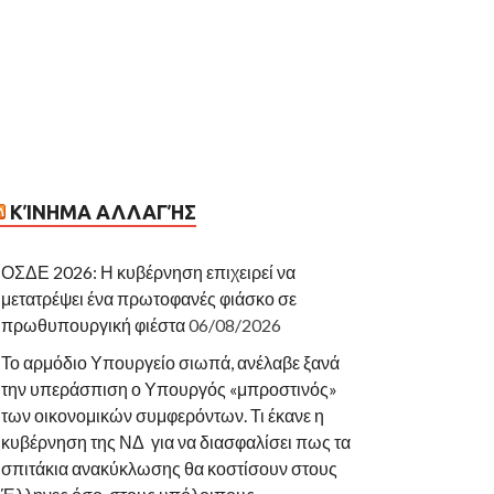
ΚΊΝΗΜΑ ΑΛΛΑΓΉΣ
ΟΣΔΕ 2026: Η κυβέρνηση επιχειρεί να
μετατρέψει ένα πρωτοφανές φιάσκο σε
πρωθυπουργική φιέστα
06/08/2026
Το αρμόδιο Υπουργείο σιωπά, ανέλαβε ξανά
την υπεράσπιση ο Υπουργός «μπροστινός»
των οικονομικών συμφερόντων. Τι έκανε η
κυβέρνηση της ΝΔ για να διασφαλίσει πως τα
σπιτάκια ανακύκλωσης θα κοστίσουν στους