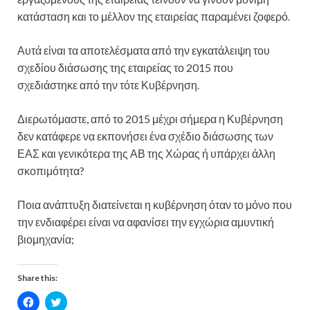
κατάσταση και το μέλλον της εταιρείας παραμένει ζοφερό.
Αυτά είναι τα αποτελέσματα από την εγκατάλειψη του
σχεδίου διάσωσης της εταιρείας το 2015 που
σχεδιάστηκε από την τότε Κυβέρνηση.
Διερωτόμαστε, από το 2015 μέχρι σήμερα η Κυβέρνηση
δεν κατάφερε να εκπονήσει ένα σχέδιο διάσωσης των
ΕΑΣ και γενικότερα της ΑΒ της Χώρας ή υπάρχει άλλη
σκοπιμότητα?
Ποια ανάπτυξη διατείνεται η κυβέρνηση όταν το μόνο που
την ενδιαφέρει είναι να αφανίσει την εγχώρια αμυντική
βιομηχανία;
Share this:
C
C
l
l