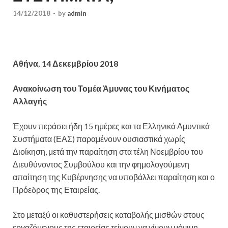
14/12/2018
-
by
admin
Αθήνα, 14 Δεκεμβρίου 2018
Ανακοίνωση του Τομέα Άμυνας του Κινήματος
Αλλαγής
Έχουν περάσει ήδη 15 ημέρες και τα Ελληνικά Αμυντικά
Συστήματα (ΕΑΣ) παραμένουν ουσιαστικά χωρίς
Διοίκηση, μετά την παραίτηση στα τέλη Νοεμβρίου του
Διευθύνοντος Συμβούλου και την φημολογούμενη
απαίτηση της Κυβέρνησης να υποβάλλει παραίτηση και ο
Πρόεδρος της Εταιρείας.
Στο μεταξύ οι καθυστερήσεις καταβολής μισθών στους
εργαζόμενους της εταιρείας τείνουν να γίνουν μόνιμη