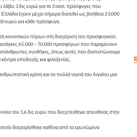
ει λάβει 3 δις ευρώ για τα 3 εκατ. πρόσφυγες που
ν Ελλάδα έχουν μέχρι σήμερα διατεθεί ως βοήθεια 23.000
000 ευρώ για κάθε πρόσφυγα.
ηση κοινοτικών πόρων στη διαχείριση του προσφυγικού,
ις ανάγκες 65.000 – 70.000 προσφύγων που παραμένουν
αι απάνθρωπες συνθήκες, όπως αυτές που διαπιστώνουμε
 κέντρα υποδοχής και φιλοξενίας.
ανθρωπιστική κρίση και σε πολλά νησιά του Αιγαίου μια
ύνολο του 1,6 δις ευρώ που διοχετεύθηκε απευθείας στην
ο οποίο διαχειρίσθηκε καθένα από τα ερωτώμενα