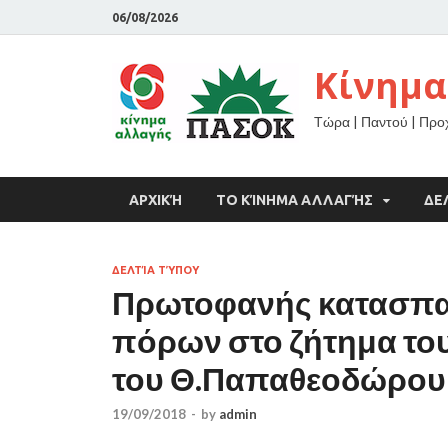
06/08/2026
Κίνημα
Τώρα | Παντού | Πρ
ΑΡΧΙΚΉ
ΤΟ ΚΊΝΗΜΑ ΑΛΛΑΓΉΣ
ΔΕ
ΔΕΛΤΊΑ ΤΎΠΟΥ
Πρωτοφανής κατασπα
πόρων στο ζήτημα το
του Θ.Παπαθεοδώρου 
19/09/2018
-
by
admin