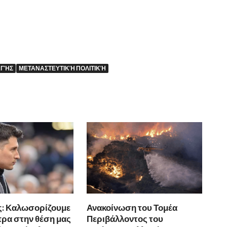
ΑΓΉΣ
ΜΕΤΑΝΑΣΤΕΥΤΙΚΉ ΠΟΛΙΤΙΚΉ
ς: Καλωσορίζουμε
Ανακοίνωση του Τομέα
πρα στην θέση μας
Περιβάλλοντος του