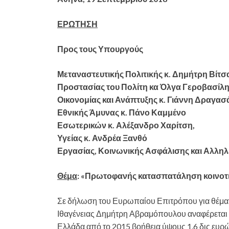
ΕΡΩΤΗΣΗ
Προς τους Υπουργούς
Μεταναστευτικής Πολιτικής κ. Δημήτρη Βίτσ
Προστασίας του Πολίτη κα Όλγα Γεροβασίλη
Οικονομίας και Ανάπτυξης κ. Γιάννη Δραγασ
Εθνικής Άμυνας κ. Πάνο Καμμένο
Εσωτερικών κ. Αλέξανδρο Χαρίτση,
Υγείας κ. Ανδρέα Ξανθό
Εργασίας, Κοινωνικής Ασφάλισης και Αλλη
Θέμα
: «Πρωτοφανής κατασπατάληση κοινοτ
Σε δήλωση του Ευρωπαίου Επιτρόπου για θέμα
Ιθαγένειας Δημήτρη Αβραμόπουλου αναφέρεται 
Ελλάδα από το 2015 βοήθεια ύψους 1.6 δις ευρώ