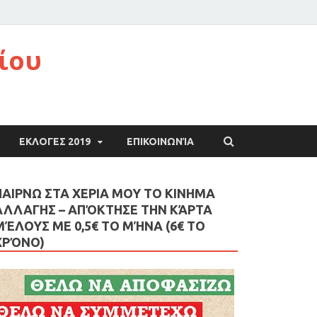
ίου
ΕΚΛΟΓΕΣ 2019
ΕΠΙΚΟΙΝΩΝΊΑ
ΠΑΙΡΝΩ ΣΤΑ ΧΕΡΙΑ ΜΟΥ ΤΟ ΚΙΝΗΜΑ
ΑΛΛΑΓΗΣ – AΠΌΚΤΗΣΕ ΤΗΝ ΚΆΡΤΑ
ΜΈΛΟΥΣ ΜΕ 0,5€ ΤΟ ΜΉΝΑ (6€ ΤΟ
ΧΡΌΝΟ)