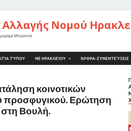
 Αλλαγής Νομού Ηρακλε
οχωράμε Μπροστά
ΛΤΊΑ ΤΎΠΟΥ
ΝΕ ΗΡΑΚΛΕΊΟΥ
ΆΡΘΡΑ-ΣΥΝΕΝΤΕΎΞΕΙΣ
τάληση κοινοτικών
υ προσφυγικού. Ερώτηση
στη Βουλή.