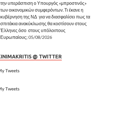
την υπεράσπιση ο Υπουργός «μπροστινός»
των οικονομικών συμφερόντων. Τι έκανε η
κυβέρνηση της ΝΔ για να διασφαλίσει πως τα
σπιτάκια ανακύκλωσης θα κοστίσουν στους
Έλληνες όσο στους υπόλοιπους
Ευρωπαίους;
05/08/2026
KINIMAKRITIS @ TWITTER
y Tweets
y Tweets