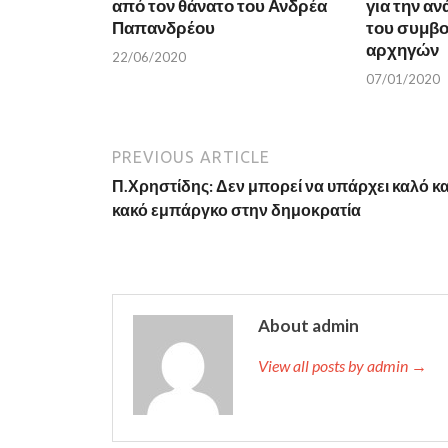
από τον θάνατο του Ανδρέα
για την α
Παπανδρέου
του συμβο
αρχηγών
22/06/2020
07/01/2020
PREVIOUS ARTICLE
Π.Χρηστίδης: Δεν μπορεί να υπάρχει καλό κα
κακό εμπάργκο στην δημοκρατία
About admin
View all posts by admin →