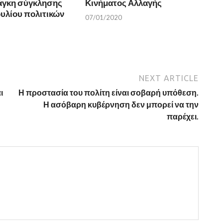
νάγκη σύγκλησης
Κινήματος Αλλαγής
υλίου πολιτικών
07/01/2020
NEXT ARTICLE
ι
Η προστασία του πολίτη είναι σοβαρή υπόθεση.
Η ασόβαρη κυβέρνηση δεν μπορεί να την
παρέχει.