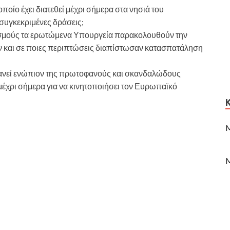
οποίο έχει διατεθεί μέχρι σήμερα στα νησιά του
 συγκεκριμένες δράσεις;
ισμούς τα ερωτώμενα Υπουργεία παρακολουθούν την
 και σε ποιες περιπτώσεις διαπίστωσαν κατασπατάληση
ρανεί ενώπιον της πρωτοφανούς και σκανδαλώδους
ι μέχρι σήμερα για να κινητοποιήσει τον Ευρωπαϊκό
M
M