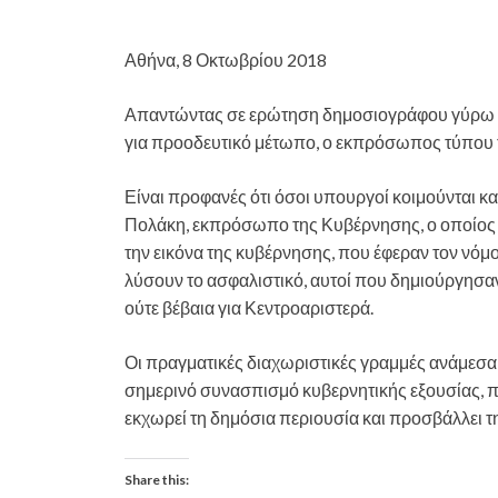
Αθήνα, 8 Οκτωβρίου 2018
Απαντώντας σε ερώτηση δημοσιογράφου γύρω
για προοδευτικό μέτωπο, ο εκπρόσωπος τύπου 
Είναι προφανές ότι όσοι υπουργοί κοιμούνται και
Πολάκη, εκπρόσωπο της Κυβέρνησης, ο οποίος ι
την εικόνα της κυβέρνησης, που έφεραν τον νόμο
λύσουν το ασφαλιστικό, αυτοί που δημιούργησαν 
ούτε βέβαια για Κεντροαριστερά.
Οι πραγματικές διαχωριστικές γραμμές ανάμεσα
σημερινό συνασπισμό κυβερνητικής εξουσίας, πο
εκχωρεί τη δημόσια περιουσία και προσβάλλει τ
Share this: