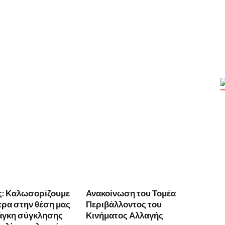
ς: Καλωσορίζουμε
Ανακοίνωση του Τομέα
πρα στην θέση μας
Περιβάλλοντος του
νάγκη σύγκλησης
Κινήματος Αλλαγής