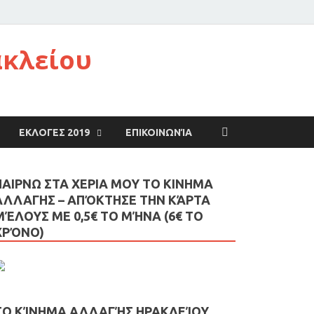
ακλείου
ΕΚΛΟΓΕΣ 2019
ΕΠΙΚΟΙΝΩΝΊΑ
ΠΑΙΡΝΩ ΣΤΑ ΧΕΡΙΑ ΜΟΥ ΤΟ ΚΙΝΗΜΑ
ΑΛΛΑΓΗΣ – AΠΌΚΤΗΣΕ ΤΗΝ ΚΆΡΤΑ
ΜΈΛΟΥΣ ΜΕ 0,5€ ΤΟ ΜΉΝΑ (6€ ΤΟ
ΧΡΌΝΟ)
ΤΟ ΚΊΝΗΜΑ ΑΛΛΑΓΉΣ ΗΡΑΚΛΕΊΟΥ