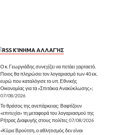
ΚΊΝΗΜΑ ΑΛΛΑΓΉΣ
Ο κ. Γεωργιάδης συνεχίζει να πετάει χαρταετό.
Ποιος θα πληρώσει τον λογαριασμό των 40 εκ.
ευρώ που καταλόγισε το υπ. Εθνικής
Οικονομίας για τα «Σπιτάκια Ανακύκλωσης»;
07/08/2026
Το θράσος της ανεπάρκειας: Βαφτίζουν
«επιτυχία» τη μεταφορά του λογαριασμού της
Ρήτρας Διαφυγής στους πολίτες
07/08/2026
«Κύριε Βρούτση, ο αθλητισμός δεν είναι