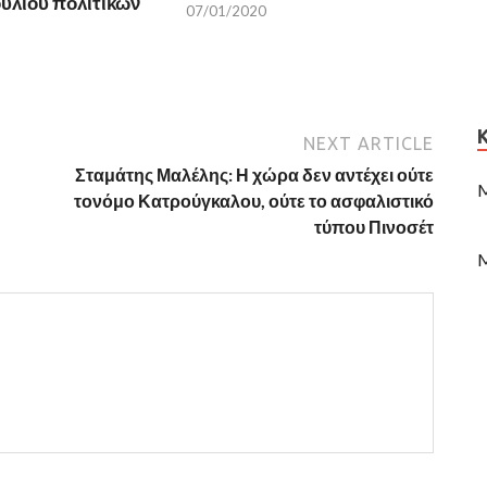
υλίου πολιτικών
07/01/2020
NEXT ARTICLE
Σταμάτης Μαλέλης: Η χώρα δεν αντέχει ούτε
M
τονόμο Κατρούγκαλου, ούτε το ασφαλιστικό
τύπου Πινοσέτ
M