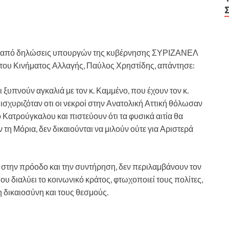
 από δηλώσεις υπουργών της κυβέρνησης ΣΥΡΙΖΑΝΕΛ
του Κινήματος Αλλαγής, Παύλος Χρηστίδης, απάντησε:
 ξυπνούν αγκαλιά με τον κ. Καμμένο, που έχουν τον κ.
σχυριζόταν οτι οι νεκροί στην Ανατολική Αττική θόλωσαν
 Κατρούγκαλου και πιστεύουν ότι τα φυσικά αιτία θα
τη Μόρια, δεν δικαιούνται να μιλούν ούτε για Αριστερά
 στην πρόοδο και την συντήρηση, δεν περιλαμβάνουν τον
υ διαλύει το κοινωνικό κράτος, φτωχοποιεί τους πολίτες,
η δικαιοσύνη και τους θεσμούς.