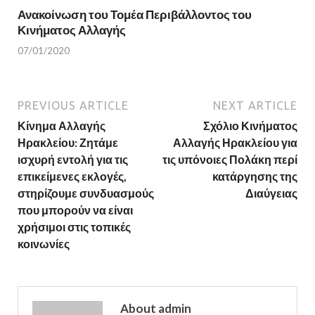
Ανακοίνωση του Τομέα Περιβάλλοντος του
Κινήματος Αλλαγής
07/01/2020
PREVIOUS ARTICLE
NEXT ARTICLE
Κίνημα Αλλαγής
Σχόλιο Κινήματος
Ηρακλείου: Ζητάμε
Αλλαγής Ηρακλείου για
ισχυρή εντολή για τις
τις υπόνοιες Πολάκη περί
επικείμενες εκλογές,
κατάργησης της
στηρίζουμε συνδυασμούς
Διαύγειας
που μπορούν να είναι
χρήσιμοι στις τοπικές
κοινωνίες
About admin