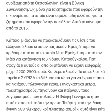
ανοίξαμε από τη Θεσσαλονίκη, είναι η Εθνική
Συνεννόηση. Όχι μόνο για τα ζητήματα που αφορούν την
οικονομία και τα οποία είναι κεφαλαιώδη αλλά και για τα
ζητήματα που αφορούν την ασφάλεια. Αυτό το κάνουμε
από το 2015.
Κάποιοι βιάζονται να προκαταλάβουν τις θέσεις του
ελληνικού λαού κι όσων μας ακούν. Εμείς ζητάμε να
κριθούμε από αυτό το οποίο λέμε. Εμείς είπαμε από τον
Μάιο για κατάργηση του Νόμου Κατρούγκαλου. Γιατί
σφαγιάζει αυτούς οι οποίοι φτάνουν να έχουν εισφορές
μέχρι 2200-2500 ευρώ. Και λέμε πλαφόν. Τα ασφαλιστικά
ταμεία ο ΣΥΡΙΖΑ τα διέλυσε και τώρα για να έχουν φτάσει
και να έχουν πλεόνασμα έχουμε αναγκαστικά μέτρα,
πλειστηριασμούς, πηγαίνουν και παίρνουν τους
λογαριασμούς των πολιτών. Η Φώφη Γεννηματά ήταν
αυτή η οποία είπε ότι την πρώτη Τετάρτη μετά την Ιθάκη
έγιναν 588 ηλεκτρονικοί πλειστηριασμοί κι αυτό είναι κάτι