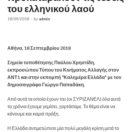
του ελληνικού λαού
18/09/2018
-
by
admin
Αθήνα, 18 Σεπτεμβρίου 2018
Σημεία τοποθέτησης Παύλου Χρηστίδη,
εκπροσώπου Τύπου του Κινήματος Αλλαγής στον
ΑΝΤ1 και στην εκπομπή “Καλημέρα Ελλάδα” με τον
δημοσιογράφο Γιώργο Παπαδάκη.
Από αυτά τα οποία έχουν πει (οι ΣΥΡΙΖΑΝΕΛ) όλα αυτά
τα χρόνια έχουμε γεμίσει, χορτάσαμε. Το θέμα είναι να
κάνουμε και καμιά πράξη.
Η Ελλάδα αντιμετώπισε μία πολύ μεγάλη κρίση μετά το