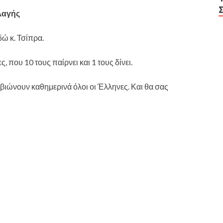
λαγής
δώ κ. Τσίπρα.
, που 10 τους παίρνει και 1 τους δίνει.
βιώνουν καθημερινά όλοι οι Έλληνες. Και θα σας