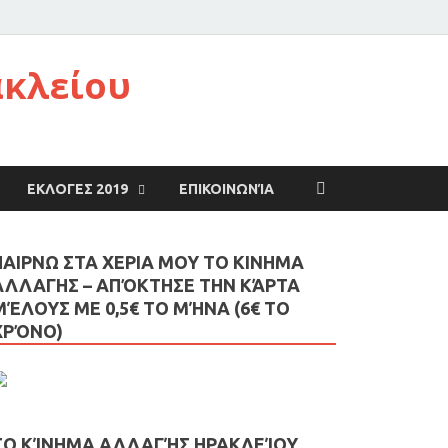
ακλείου
ΕΚΛΟΓΕΣ 2019
ΕΠΙΚΟΙΝΩΝΊΑ
ΠΑΙΡΝΩ ΣΤΑ ΧΕΡΙΑ ΜΟΥ ΤΟ ΚΙΝΗΜΑ
ΑΛΛΑΓΗΣ – AΠΌΚΤΗΣΕ ΤΗΝ ΚΆΡΤΑ
ΜΈΛΟΥΣ ΜΕ 0,5€ ΤΟ ΜΉΝΑ (6€ ΤΟ
ΧΡΌΝΟ)
ΤΟ ΚΊΝΗΜΑ ΑΛΛΑΓΉΣ ΗΡΑΚΛΕΊΟΥ