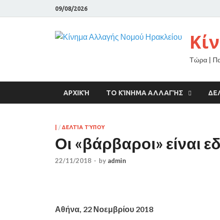
09/08/2026
Κί
Τώρα | Π
ΑΡΧΙΚΉ
ΤΟ ΚΊΝΗΜΑ ΑΛΛΑΓΉΣ
ΔΕ
|
/
ΔΕΛΤΊΑ ΤΎΠΟΥ
Οι «βάρβαροι» είναι ε
22/11/2018
-
by
admin
Αθήνα, 22 Νοεμβρίου 2018