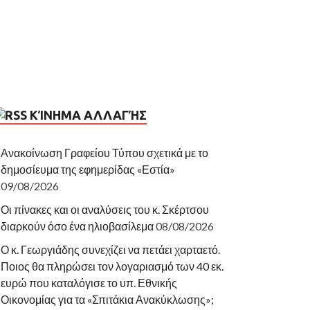
ΚΊΝΗΜΑ ΑΛΛΑΓΉΣ
Ανακοίνωση Γραφείου Τύπου σχετικά με το
δημοσίευμα της εφημερίδας «Εστία»
09/08/2026
Οι πίνακες και οι αναλύσεις του κ. Σκέρτσου
διαρκούν όσο ένα ηλιοβασίλεμα
08/08/2026
Ο κ. Γεωργιάδης συνεχίζει να πετάει χαρταετό.
Ποιος θα πληρώσει τον λογαριασμό των 40 εκ.
ευρώ που καταλόγισε το υπ. Εθνικής
Οικονομίας για τα «Σπιτάκια Ανακύκλωσης»;