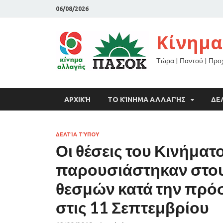
06/08/2026
Κίνημα
Τώρα | Παντού | Πρ
ΑΡΧΙΚΉ
ΤΟ ΚΊΝΗΜΑ ΑΛΛΑΓΉΣ
ΔΕ
ΔΕΛΤΊΑ ΤΎΠΟΥ
Οι θέσεις του Κινήμα
παρουσιάστηκαν στο
θεσμών κατά την πρό
στις 11 Σεπτεμβρίου