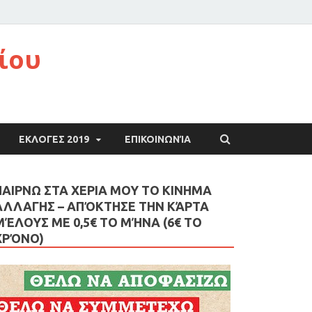
ίου
ΕΚΛΟΓΕΣ 2019
ΕΠΙΚΟΙΝΩΝΊΑ
ΠΑΙΡΝΩ ΣΤΑ ΧΕΡΙΑ ΜΟΥ ΤΟ ΚΙΝΗΜΑ
ΑΛΛΑΓΗΣ – AΠΌΚΤΗΣΕ ΤΗΝ ΚΆΡΤΑ
ΜΈΛΟΥΣ ΜΕ 0,5€ ΤΟ ΜΉΝΑ (6€ ΤΟ
ΧΡΌΝΟ)