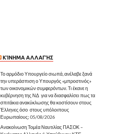
ΚΊΝΗΜΑ ΑΛΛΑΓΉΣ
Το αρμόδιο Υπουργείο σιωπά, ανέλαβε ξανά
την υπεράσπιση ο Υπουργός «μπροστινός»
των οικονομικών συμφερόντων. Τι έκανε η
κυβέρνηση της ΝΔ για να διασφαλίσει πως τα
σπιτάκια ανακύκλωσης θα κοστίσουν στους
Έλληνες όσο στους υπόλοιπους
Ευρωπαίους;
05/08/2026
Ανακοίνωση Τομέα Ναυτιλίας ΠΑΣΟΚ –