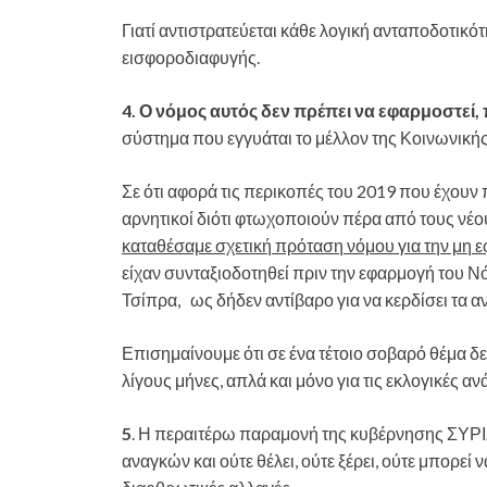
Γιατί αντιστρατεύεται κάθε λογική ανταποδοτικό
εισφοροδιαφυγής.
4. Ο νόμος αυτός δεν πρέπει να εφαρμοστεί,
σύστημα που εγγυάται το μέλλον της Κοινωνικής
Σε ότι αφορά τις περικοπές του 2019 που έχουν
αρνητικοί διότι φτωχοποιούν πέρα από τους νέο
καταθέσαμε σχετική πρόταση νόμου για την μη ε
είχαν συνταξιοδοτηθεί πριν την εφαρμογή του Ν
Τσίπρα, ως δήδεν αντίβαρο για να κερδίσει τα α
Επισημαίνουμε ότι σε ένα τέτοιο σοβαρό θέμα δ
λίγους μήνες, απλά και μόνο για τις εκλογικές αν
5
. Η περαιτέρω παραμονή της κυβέρνησης ΣΥΡΙΖ
αναγκών και ούτε θέλει, ούτε ξέρει, ούτε μπορεί