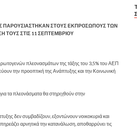
ΩΣ ΠΑΡΟΥΣΙΑΣΤΗΚΑΝ ΣΤΟΥΣ ΕΚΠΡΟΣΩΠΟΥΣ ΤΩΝ
 ΤΟΥΣ ΣΤΙΣ 11 ΣΕΠΤΕΜΒΡΙΟΥ
η πρωτογενών πλεονασμάτων της τάξης του 3,5% του ΑΕΠ
εύουν την προοπτική της Ανάπτυξης και την Κοινωνική
 για τα πλεονάσματα θα στηριχθούν στην
πτυξης δεν συμβαδίζουν, εξοντώνουν νοικοκυριά και
επηρεάζει αρνητικά την κατανάλωση, αποθαρρύνει τις