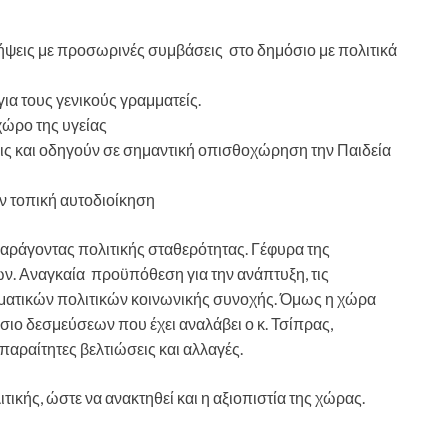
ήψεις με προσωρινές συμβάσεις στο δημόσιο με πολιτικά
α τους γενικούς γραμματείς.
χώρο της υγείας
ις και οδηγούν σε σημαντική οπισθοχώρηση την Παιδεία
ν τοπική αυτοδιοίκηση
παράγοντας πολιτικής σταθερότητας. Γέφυρα της
ν. Αναγκαία προϋπόθεση για την ανάπτυξη, τις
σματικών πολιτικών κοινωνικής συνοχής. Όμως η χώρα
σιο δεσμεύσεων που έχει αναλάβει ο κ. Τσίπρας,
παραίτητες βελτιώσεις και αλλαγές.
ής, ώστε να ανακτηθεί και η αξιοπιστία της χώρας.