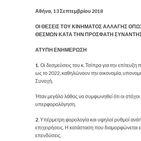
Αθήνα, 1
3 Σεπτεμβρίου 2018
ΟΙ ΘΕΣΕΙΣ ΤΟΥ ΚΙΝΗΜΑΤΟΣ ΑΛΛΑΓΗΣ ΟΠ
ΘΕΣΜΩΝ ΚΑΤΑ ΤΗΝ ΠΡΟΣΦΑΤΗ ΣΥΝΑΝΤΗΣΗ
ΑΤΥΠΗ ΕΝΗΜΕΡΩΣΗ
1.
Οι δεσμεύσεις του κ. Τσίπρα για την επίτευξ
ως το 2022, καθηλώνουν την οικονομία, υπονομ
Συνοχή.
Ήταν μεγάλο λάθος να συμφωνηθεί ότι οι στόχοι
υπερφορολόγηση.
2
. Υπέρμετρη φορολογία και υψηλοί ρυθμοί ανά
επιχειρήσεις. Η κατάσταση που διαμορφώνεται 
επενδύσεις.