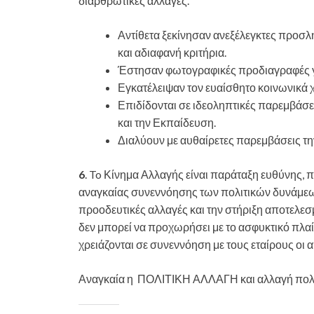
διαρθρωτικές αλλαγές.
Αντίθετα ξεκίνησαν ανεξέλεγκτες προσλ
και αδιαφανή κριτήρια.
Έστησαν φωτογραφικές προδιαγραφές γι
Εγκατέλειψαν τον ευαίσθητο κοινωνικά 
Επιδίδονται σε ιδεοληπτικές παρεμβάσε
και την Εκπαίδευση.
Διαλύουν με αυθαίρετες παρεμβάσεις τη
6
. To Κίνημα Αλλαγής είναι παράταξη ευθύνης, 
αναγκαίας συνεννόησης των πολιτικών δυνάμεω
προοδευτικές αλλαγές και την στήριξη αποτελε
δεν μπορεί να προχωρήσει με το ασφυκτικό πλαί
χρειάζονται σε συνεννόηση με τους εταίρους οι α
Αναγκαία η ΠΟΛΙΤΙΚΗ ΑΛΛΑΓΗ και αλλαγή πολιτικ