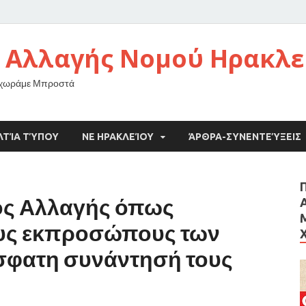
 Αλλαγής Νομού Ηρακλε
οχωράμε Μπροστά
ΛΤΊΑ ΤΎΠΟΥ
ΝΕ ΗΡΑΚΛΕΊΟΥ
ΆΡΘΡΑ-ΣΥΝΕΝΤΕΎΞΕΙΣ
τος Αλλαγής όπως
υς εκπροσώπους των
σφατη συνάντησή τους