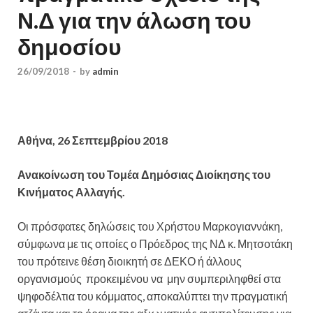
Ν.Δ για την άλωση του
δημοσίου
26/09/2018
-
by
admin
Αθήνα, 26 Σεπτεμβρίου 2018
Ανακοίνωση του Τομέα Δημόσιας Διοίκησης του
Κινήματος Αλλαγής.
Οι πρόσφατες δηλώσεις του Χρήστου Μαρκογιαννάκη,
σύμφωνα με τις οποίες ο Πρόεδρος της ΝΔ κ. Μητσοτάκη
του πρότεινε θέση διοικητή σε ΔΕΚΟ ή άλλους
οργανισμούς προκειμένου να μην συμπεριληφθεί στα
ψηφοδέλτια του κόμματος, αποκαλύπτει την πραγματική