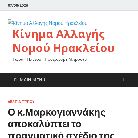
07/08/2026
Κίνημα Αλλαγής
Νομού Ηρακλείου
Τώρα | Παντού | Προχωράμε Μπροστά
MAIN MENU
ΔΕΛΤΊΑ ΤΎΠΟΥ
Ο κ.Μαρκογιαννάκης
αποκαλύπτει το
πραγματικό σχέδιο της