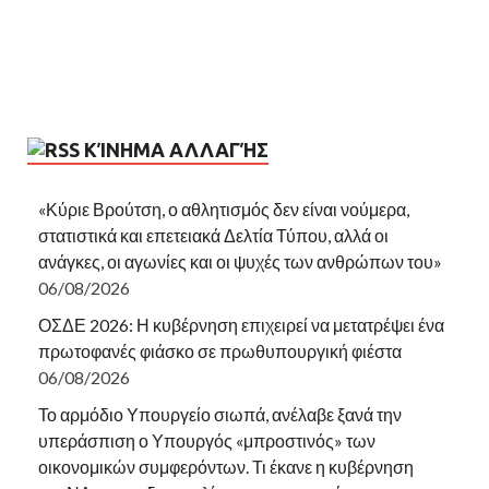
ΚΊΝΗΜΑ ΑΛΛΑΓΉΣ
«Κύριε Βρούτση, ο αθλητισμός δεν είναι νούμερα,
στατιστικά και επετειακά Δελτία Τύπου, αλλά οι
ανάγκες, οι αγωνίες και οι ψυχές των ανθρώπων του»
06/08/2026
ΟΣΔΕ 2026: Η κυβέρνηση επιχειρεί να μετατρέψει ένα
πρωτοφανές φιάσκο σε πρωθυπουργική φιέστα
06/08/2026
Το αρμόδιο Υπουργείο σιωπά, ανέλαβε ξανά την
υπεράσπιση ο Υπουργός «μπροστινός» των
οικονομικών συμφερόντων. Τι έκανε η κυβέρνηση