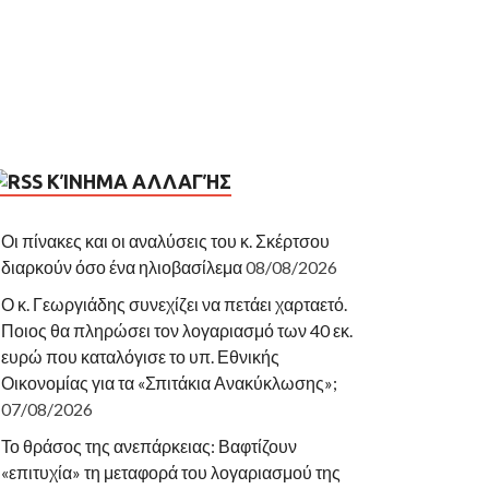
ΚΊΝΗΜΑ ΑΛΛΑΓΉΣ
Οι πίνακες και οι αναλύσεις του κ. Σκέρτσου
διαρκούν όσο ένα ηλιοβασίλεμα
08/08/2026
Ο κ. Γεωργιάδης συνεχίζει να πετάει χαρταετό.
Ποιος θα πληρώσει τον λογαριασμό των 40 εκ.
ευρώ που καταλόγισε το υπ. Εθνικής
Οικονομίας για τα «Σπιτάκια Ανακύκλωσης»;
07/08/2026
Το θράσος της ανεπάρκειας: Βαφτίζουν
«επιτυχία» τη μεταφορά του λογαριασμού της