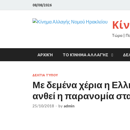
08/08/2026
Κί
Τώρα | Π
ΑΡΧΙΚΉ
ΤΟ ΚΊΝΗΜΑ ΑΛΛΑΓΉΣ
ΔΕ
ΔΕΛΤΊΑ ΤΎΠΟΥ
Με δεμένα χέρια η Ελ
ανθεί η παρανομία στ
25/10/2018
-
by
admin