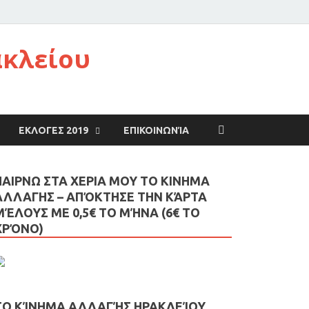
ακλείου
ΕΚΛΟΓΕΣ 2019
ΕΠΙΚΟΙΝΩΝΊΑ
ΠΑΙΡΝΩ ΣΤΑ ΧΕΡΙΑ ΜΟΥ ΤΟ ΚΙΝΗΜΑ
ΑΛΛΑΓΗΣ – AΠΌΚΤΗΣΕ ΤΗΝ ΚΆΡΤΑ
ΜΈΛΟΥΣ ΜΕ 0,5€ ΤΟ ΜΉΝΑ (6€ ΤΟ
ΧΡΌΝΟ)
ΤΟ ΚΊΝΗΜΑ ΑΛΛΑΓΉΣ ΗΡΑΚΛΕΊΟΥ