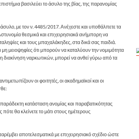
πιστήμια βασιλεύει το άσυλο της βίας, της παρανομίας
άσυλο, με τον ν. 4485/2017. Ανέχεστε και υποθάλπετε τα
Αστυνομία θεσμικά και επιχειρησιακά ανήμπορη να
ταληψίες και τους μπαχαλάκηδες, στα δικά σας παιδιά.
ι μη μειοψηφίες ότι μπορούν να καταλύουν την νομιμότητα
 η διακίνηση ναρκωτικών, μπορεί να ανθεί γύρω από τα
ντιμετωπίζουν οι φοιτητές, οι ακαδημαϊκοί και οι
θε:
η απαράδεκτη κατάσταση ανομίας και παραβατικότητας
 πότε θα κλείνετε το μάτι στους ημέτερους
παρέμβει αποτελεσματικά με επιχειρησιακό σχέδιο ώστε