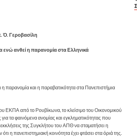
. Ό. Γεροβασίλη
α ενώ ανθεί η παρανομία στα Ελληνικά
ι η παρανομία και η παραβατικότητα στα Πανεπιστήμια
ου ΕΚΠΑ από το Ρουβίκωνα, το κλείσιμο του Οικονομικού
για τα φαινόμενα ανομίας και εγκληματικότητας που
ς εκκλήσεις της Συγκλήτου του ΑΠΘ να σταματήσει η
ότι η πανεπιστημιακή κοινότητα έχει φτάσει στα όριά της.