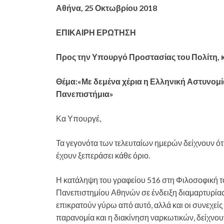
Αθήνα, 25 Οκτωβρίου 2018
ΕΠΙΚΑΙΡΗ ΕΡΩΤΗΣΗ
Προς την Υπουργό Προστασίας του Πολίτη, κ
Θέμα:«Με δεμένα χέρια η Ελληνική Αστυνομί
Πανεπιστήμια»
Κα Υπουργέ,
Τα γεγονότα των τελευταίων ημερών δείχνουν ότ
έχουν ξεπεράσει κάθε όριο.
Η κατάληψη του γραφείου 516 στη Φιλοσοφική τ
Πανεπιστημίου Αθηνών σε ένδειξη διαμαρτυρίας 
επικρατούν γύρω από αυτό, αλλά και οι συνεχεί
παρανομία και η διακίνηση ναρκωτικών, δείχνουν 